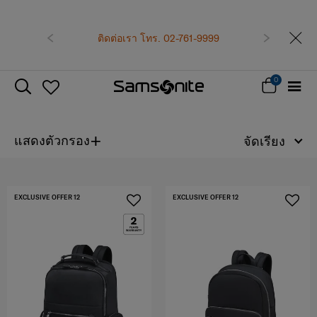
เป็นสมาชิก Samsonite เพื่อรับส
รับทันที คูปองแทนเงินสด
5
ติดต่อเรา โทร. 02-761-9999
ก่อนหน้า
ถัดไป
ซื้อตั้งแต่ 6,900
สมัครสมาชิกและรับสิ
0
+
แสดงตัวกรอง
จัดเรียง
EXCLUSIVE OFFER 12
EXCLUSIVE OFFER 12