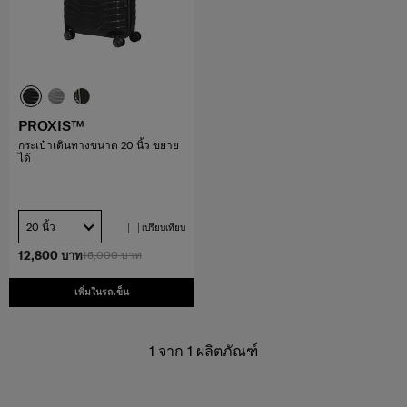
PROXIS™
กระเป๋าเดินทางขนาด 20 นิ้ว ขยาย
ได้
20 นิ้ว
เปรียบเทียบ
12,800 บาท
16,000 บาท
เพิ่มในรถเข็น
1
จาก
1
ผลิตภัณฑ์