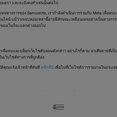
องเรา และจะยังคงทำเช่นนั้นต่อไป
บเพจทางการของ Samsonite, เรากำลังดำเนินการร่วมกับ Meta เพื่อลบ
ออนไลน์ แม้ว่าเพจปลอมเหล่านี้อาจมีลักษณะเหมือนเพจอย่างเป็นทาง
ยู่ของเว็บก็จะแตกต่างออกไป
จำเพื่อลบและบล็อกเว็บไซต์ปลอมดังกล่าว อย่างไรก็ตาม น่าเสียดายที่เป
นเว็บไซต์ทางการที่ถูกต้อง
ุณแจ้งเจ้าหน้าที่ทันที
คลิกที่นี่
เพื่อไปที่เว็บไซต์การรายงานในประเ