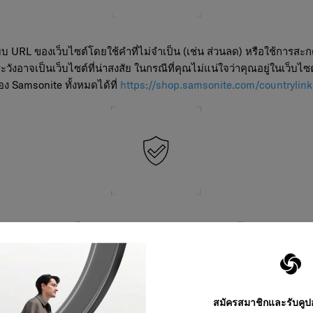
 URL ของเว็บไซต์โดยใช้คำที่ไม่จำเป็น (เช่น ส่วนลด) หรือใช้การสะก
วังอาจเป็นเว็บไซต์ที่น่าสงสัย ในกรณีที่คุณไม่แน่ใจว่าคุณอยู่ในเว็บ
 Samsonite ทั้งหมดได้ที่
https://shop.samsonite.com/countrylink
ยันหรือไม่ สิ่งนี้สามารถเห็นได้ง่ายด้วยเครื่องหมายติ๊กถูกสีฟ้าที่ Sa
เดีย ถ้ามันดูดีเกินไปที่จะเป็นจริงขอให้ระแวงไว้ก่อนว่าจะเป็นการหล
สมัครสมาชิกและรับคู