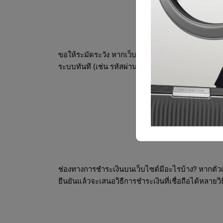
ขอให้ระมัดระวัง หากเว็บไซต์มีโฆษณาจำนวนมากปราก
ระบบทันที (เช่น รหัสผ่าน) หรือแม้แต่รายละเอียดบัตร
ช่องทางการชำระเงินบนเว็บไซต์มีอะไรบ้าง? หากตัวเ
ยืนยันแล้วจะเสนอวิธีการชำระเงินที่เชื่อถือได้หลาย