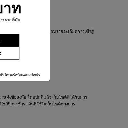
บาท
,900 บาทขึ้นไป
ะหมด หากป๊อปอัปขอให้คุณป้อนรายละเอียดการเข้าสู่
ย
ง
เป็นไปตามข้อกำหนดและเงื่อนไข
จ้งข้อสงสัย โดยปกติแล้ว เว็บไซต์ที่ได้รับการ
ใช่วิธีการชำระเงินที่ใช้ในเว็บไซต์ทางการ