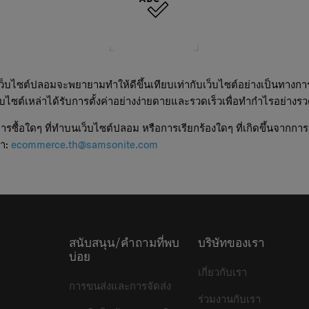
ว็บไซต์ปลอมจะพยายามทำให้ดีขึ้นเทียบเท่ากับเว็บไซต์อย่างเป็นทางก
บไซต์เหล่าได้รับการตั้งค่าอย่างง่ายดายและรวดเร็วเพื่อทำกำไรอย่างรว
ื้อใดๆ ที่ทำบนเว็บไซต์ปลอม หรือการเรียกร้องใดๆ ที่เกิดขึ้นจากการ
รา:
ecommerce.th@samsonite.com
สนับสนุน/คำถามที่พบ
บริษัทของเรา
บ่อย
เกี่ยวกับเรา
การขนส่งและการจัดส่ง
ร่วมงานกับเรา