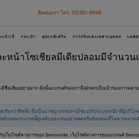
อเรา โทร. 02-761-9999
ะเป๋าเป้
กระเป๋า
อุปกรณ์เสริม
การปรับแต่งเฉพาะบุคคล
LABE
และหน้าโซเชียลมีเดียปลอมมีจำนวนเพิ
และมีชื่อเสียงอย่างมาก ดังนั้นแบรนด์ของเราจึงมักตกเป็นเป้าของการ
รียกว่าฟิชชิ่ง ซึ่งเป็นอาชญากรรมทางไซเบอร์ประเภทหนึ่ง ที่ผู้บริโภคถ
บไซต์ปลอมประเภทนี้ดูเหมือนจะเสนอส่วนลดหรือข้อเสนอที่ไม่ควรพลาดสำหร
้ายกับเว็บไซต์ทางการของ Samsonite, เว็บไซต์ทางการของแบรนด์ Sam