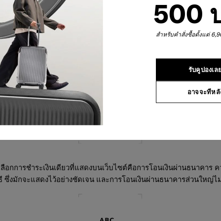
500 
สำหรับคำสั่งซื้อตั้งแต่ 6
ฏขึ้นเพื่อกระตุ้นให้คุณซื้อของบางอย่างอย่างรวดเร็วก่อนที่ส่วนลดจ
เครดิต ก็เป็นไปได้ว่าคุณอยู่ในเว็บไซต์ฟิชชิ่ง
รับคูปองเล
อาจจะทีหลั
ลือกการชำระเงินเดียวที่แสดงบนเว็บไซต์คือการโอนเงินผ่านธนาคาร ควรแ
วิธี ซึ่งมักจะแสดงไว้อย่างชัดเจน และการโอนเงินผ่านธนาคารส่วนใหญ่ไม่