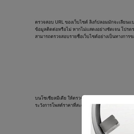
ตรวจสอบ URL ของเว็บไซต์ ลิงก์ปลอมมักจะเลียนแบบ
ข้อมูลติดต่อหรือไม่ หากไม่แสดงอย่างชัดเจน โปรดระ
สามารถตรวจสอบรายชื่อเว็บไซต์อย่างเป็นทางการของ
บนโซเชียลมีเดีย ให้ตรวจสอบเสมอว่าบัญชีได้รับการยืน
ระวังการโพสต์ราคาที่สะดุดตาและถูกมากบนโซเชียลมี