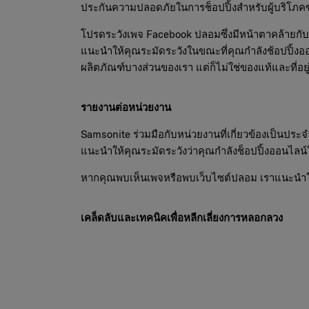
ประกันความปลอดภัยในการช็อปปิ้งสำหรับผู้บริโภคข
โปรดระวังเพจ Facebook ปลอมซึ่งมีหน้าตาคล้ายกั
แนะนำให้คุณระมัดระวังในขณะที่คุณกำลังช้อปปิ้ง
ผลิตภัณฑ์บางส่วนของเรา แต่ก็ไม่ใช่ของแท้และที่อ
รายงานต่อหน่วยงาน
Samsonite ร่วมมือกับหน่วยงานที่เกี่ยวข้องเป็นประ
แนะนำให้คุณระมัดระวังว่าคุณกำลังช็อปปิ้งออนไลน์ใ
หากคุณพบเห็นเพจหรือพบเว็บไซต์ปลอม เราแนะนำให้ค
เคล็ดลับและเทคนิคเพื่อหลีกเลี่ยงการหลอกลวง