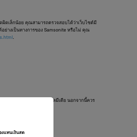
ดผิดเล็กน้อย คุณสามารถตรวจสอบได้ว่าเว็บไซต์มี
ไซต์อย่างเป็นทางการของ Samsonite หรือไม่ คุณ
s.html
.
msonite มีสำหรับบัญชีโซเชียลมีเดีย นอกจากนี้ควร
อกลวง
ปองแทนเงินสด