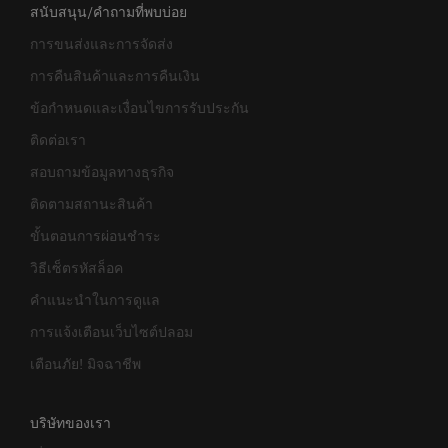
สนับสนุน/คำถามที่พบบ่อย
การขนส่งและการจัดส่ง
การคืนสินค้าและการคืนเงิน
ข้อกำหนดและเงื่อนไขการรับประกัน
ติดต่อเรา
สอบถามข้อมูลทางธุรกิจ
ติดตามสถานะสินค้า
ขั้นตอนการผ่อนชำระ
วิธีเซ็ตรหัสล็อค
คำแนะนำในการดูแล
การแจ้งเตือนเว็บไซต์ปลอม
เตือนภัย! มิจฉาชีพ
บริษัทของเรา