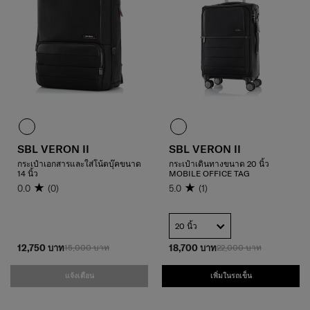
SBL VERON II
SBL VERON II
กระเป๋าเอกสารและใส่โน้ตบุ๊คขนาด
กระเป๋าเดินทางขนาด 20 นิ้ว
14 นิ้ว
MOBILE OFFICE TAG
0.0
(0)
5.0
(1)
20 นิ้ว
12,750 บาท
15,000 บาท
18,700 บาท
22,000 บาท
แจ้งเตือน
เพิ่มในรถเข็น