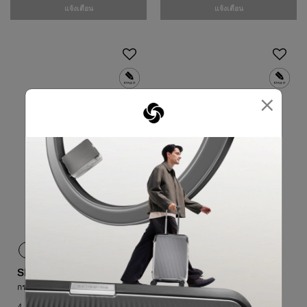
แจ้งเตือน
แจ้งเตือน
×
SBL FANTHOM
SBL METANOVA
กระเป๋าเดินทางขนาด 20 นิ้ว TAG
กระเป่าเดินทางขนาด 20 นิ้ว