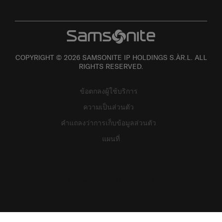
COPYRIGHT © 2026 SAMSONITE IP HOLDINGS S.ÀR.L. ALL
RIGHTS RESERVED.
ข้อตกลงผู้ใช้บริการ
ความเป็นส่วนตัว
คำแถลงว่าการเก็บข้อมูลส่วนตัว
แผนที่