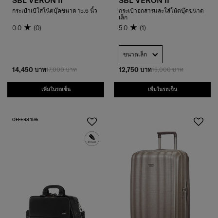
SBL VERON II
SBL VERON II
กระเป๋าเป้ใส่โน้ตบุ๊คขนาด 15.6 นิ้ว
กระเป๋าอกสารและใส่โน้ตบุ๊คขนาด
เล็ก
0.0
(0)
5.0
(1)
ขนาดเล็ก
14,450 บาท
17,000 บาท
12,750 บาท
15,000 บาท
เพิ่มในรถเข็น
เพิ่มในรถเข็น
OFFERS 15%