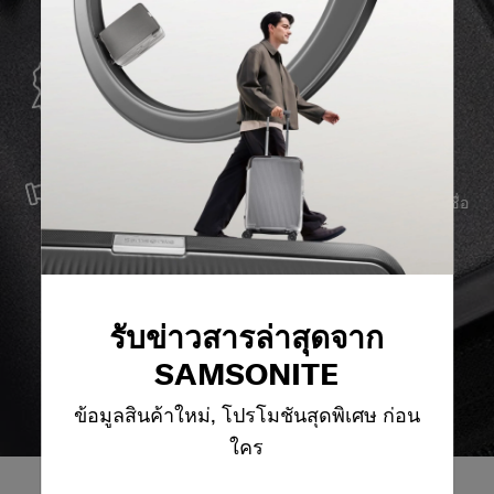
การรับประกันทั่วโลก
Samsonite รับประกันการใช้งานทั่วโลก เพื่อให้มั่นใจว่า
ผลิตภัณฑ์ Samsonite ของคุณจะอยู่เคียงข้างคุณเสมอ
บริการและซ่อมแซม
เราผลิตสินค้าด้วยวัสดุที่ดีที่สุด พร้อมบริการสนับสนุนที่เชื่อ
ถือได้ เพื่อให้คุณก้าวไปข้างหน้าได้อย่างราบรื่น ไม่ว่าจะ
เกิดอะไรขึ้นก็ตาม
รับข่าวสารล่าสุดจาก
SAMSONITE
ข้อมูลสินค้าใหม่, โปรโมชันสุดพิเศษ ก่อน
ใคร