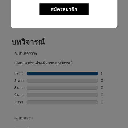
สมัครสมาชิก
รีวิวผลิตภัณฑ์
บทวิจารณ์
คะแนนคร่าวๆ
เลือกแถวด้านล่างเพื่อกรองบทวิจารณ์
5 ดาว
ดาว
1
บทวิจารณ์1 บทที่
4 ดาว
ดาว
0
บทวิจารณ์0 บทที่
3 ดาว
ดาว
0
บทวิจารณ์0 บทที่
2 ดาว
ดาว
0
บทวิจารณ์0 บทที่
1 ดาว
ดาว
0
บทวิจารณ์0 บทที่
คะแนนรวม