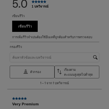
5.0
1 บทวิจารณ์
เขียนรีวิว
เขียนรีวิว
การเพิ่มรีวิวจำเปนต้องใช้อีเมลที่ถูกต้องสำหรับการตรวจสอบ
กรองรีวิว
ค้นหาหัวข้อและตรวจสอบภูมิภาคการค้นหา
เรียงตาม
ตัวกรอง
คะแนนสูงสุดไปต่ำสุด
1
1
–
1 จาก 1
บทวิจารณ์
ถึง
1
จาก
5 จาก 5 ดาว
1
Very Premium
บท