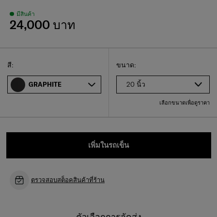
มีสินค้า
24,000 บาท
Select
เลือกขนาดของคุณ
Select
สี:
ขนาด:
20 นิ้ว
GRAPHITE
เลือกขนาดเพื่อดูราคา
เพิ่มในรถเข็น
ตรวจสอบสต็อคสินค้าที่ร้าน
ตัวเลือกการจัดส่ง