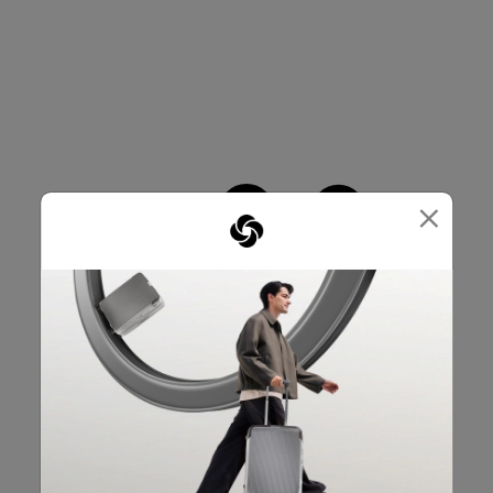
×
CROSS RIBBONS.