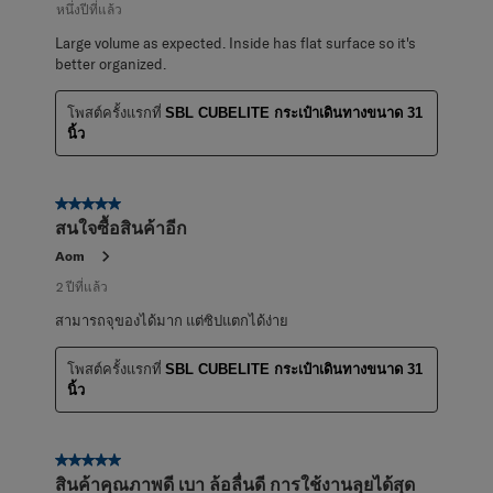
หนึ่งปีที่แล้ว
Large volume as expected. Inside has flat surface so it's
better organized.
โพสต์ครั้งแรกที่
SBL CUBELITE กระเป๋าเดินทางขนาด 31
นิ้ว
5 จาก 5 ดาว
สนใจซื้อสินค้าอีก
Aom
2 ปีที่แล้ว
สามารถจุของได้มาก แต่ซิปแตกได้ง่าย
โพสต์ครั้งแรกที่
SBL CUBELITE กระเป๋าเดินทางขนาด 31
นิ้ว
5 จาก 5 ดาว
สินค้าคุณภาพดี เบา ล้อลื่นดี การใช้งานลุยได้สุด