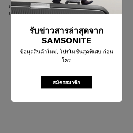
Cross Ribbon luggage straps and 2 side zip guards
prevent luggage
รับข่าวสารล่าสุดจาก
SAMSONITE
ข้อมูลสินค้าใหม่, โปรโมชันสุดพิเศษ ก่อน
ใคร
สมัครสมาชิก