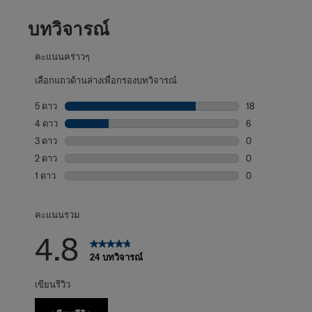
บทวิจารณ์
คะแนนคร่าวๆ
เลือกแถวด้านล่างเพื่อกรองบทวิจารณ์
5 ดาว
ดาว
18
บทวิจารณ์18 บทที
4 ดาว
ดาว
6
บทวิจารณ์6 บทที่
3 ดาว
ดาว
0
บทวิจารณ์0 บทที่
2 ดาว
ดาว
0
บทวิจารณ์0 บทที่
1 ดาว
ดาว
0
บทวิจารณ์0 บทที่
คะแนนรวม
4.8
24 บทวิจารณ์
เขียนรีวิว