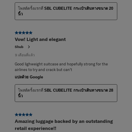
โพสต์ครั้งแรกที่
SBL CUBELITE กระเป๋าเดินทางขนาด 20
นิ้ว
5 จาก 5 ดาว
Vow! Light and elegant
Shub
9 เดือนที่แล้ว
Good lighweight suitcase and hopefully strong for the
airlines to try and crack but can't
แปลด้วย Google
โพสต์ครั้งแรกที่
SBL CUBELITE กระเป๋าเดินทางขนาด 28
นิ้ว
5 จาก 5 ดาว
Amazing luggage backed by an outstanding
retail experience!!