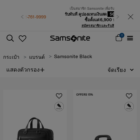
เป็นสมาชิก Samsonite เพื่อรับสิทธิพิเศษที่เหนือกว่า
รับทันที คูปองแทนเงินสด
500 บาท
สำหรับคำสั่ง
ก่อนหน้า
ถัดไป
ซื้อตั้งแต่ 6,900 บาทขึ้นไป
สมัครสมาชิกและรับสิทธิพิเศษเลย!
0
Samsonite Black
กระเป๋า
แบรนด์
+
แสดงตัวกรอง
จัดเรียง
OFFERS 15%