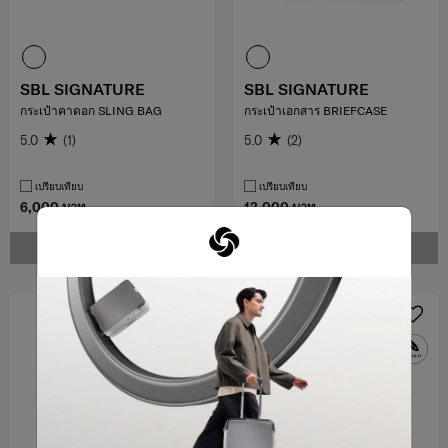
SBL SIGNATURE
SBL SIGNATURE
กระเป๋าคาดอก SLING BAG
กระเป๋าเอกสาร BRIEFCASE
5.0
(1)
5.0
(2)
เปรียบเทียบ
เปรียบเทียบ
6,000 บาท
13,000 บาท
แจ้งเตือน
แจ้งเตือน