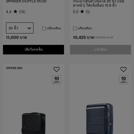
SPINNER DUFFLE 55/20
กระเป๋าเดินทางขนาด 20 นิ้ว (เปิด
ฝาหน้า) ใส่แล็ปท็อป 15.6 นิ้ว
4.4
(14)
5.0
(1)
20 นิ้ว
เปรียบเทียบ
เปรียบเทียบ
11,000 บาท
10,425 บาท
13,900 บาท
เพิ่มในรถเข็น
แจ้งเตือน
OFFERS 25%