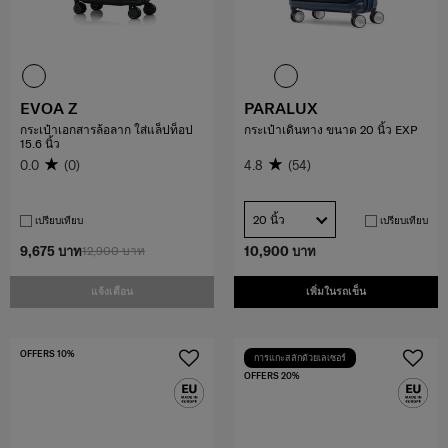
EVOA Z
PARALUX
กระเป๋าเอกสารล้อลาก ใส่แล็ปท็อป
กระเป๋าเดินทาง ขนาด 20 นิ้ว EXP
15.6 นิ้ว
0.0
(0)
4.8
(54)
20 นิ้ว
เปรียบเทียบ
เปรียบเทียบ
9,675 บาท
12,900 บาท
10,900 บาท
แจ้งเตือน
เพิ่มในรถเข็น
OFFERS 10%
การแกะสลักด้วยเลเซอร์
OFFERS 20%