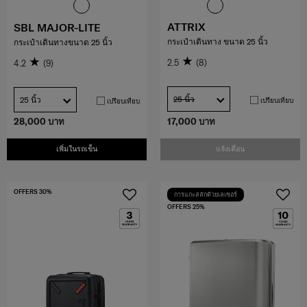
ATTRIX
SBL MAJOR-LITE
กระเป๋าเดินทาง ขนาด 25 นิ้ว
กระเป๋าเดินทางขนาด 25 นิ้ว
2.5
(8)
4.2
(9)
25 นิ้ว
25 นิ้ว
เปรียบเทียบ
เปรียบเทียบ
28,000 บาท
17,000 บาท
เพิ่มในรถเข็น
แจ้งเตือน
OFFERS 30%
การแกะสลักด้วยเลเซอร์
OFFERS 25%