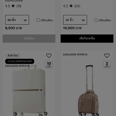
EXP+COVER
4.5
(19)
4.2
(24)
20 นิ้ว
28 นิ้ว
เปรียบเทียบ
เปรียบเทียบ
8,500 บาท
19,900 บาท
แจ้งเตือน
เพิ่มในรถเข็น
EXCLUSIVE OFFER 12
สินค้าใหม่
การแกะสลักด้วยเลเซอร์
EXCLUSIVE OFFER 35