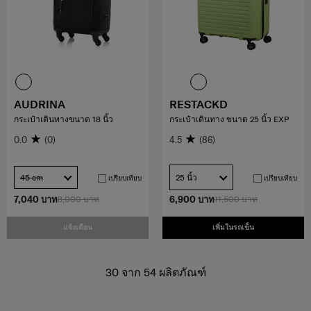
AUDRINA
RESTACKD
กระเป๋าเดินทางขนาด 18 นิ้ว
กระเป๋าเดินทาง ขนาด 25 นิ้ว EXP
0.0
(0)
4.5
(86)
45 cm
25 นิ้ว
เปรียบเทียบ
เปรียบเทียบ
7,040 บาท
8,000 บาท
6,900 บาท
11,500 บาท
แจ้งเตือน
เพิ่มในรถเข็น
30
จาก
54
ผลิตภัณฑ์