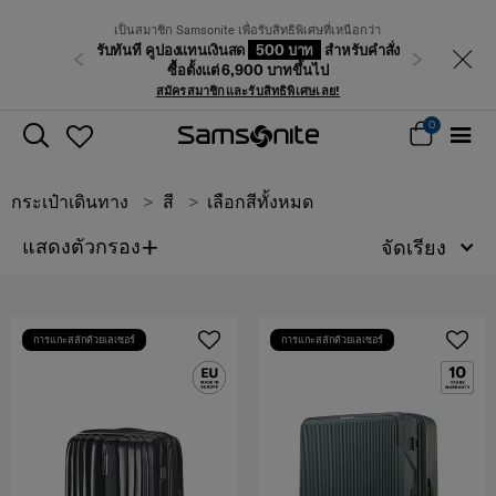
เป็นสมาชิก Samsonite เพื่อรับสิทธิพิเศษที่เหนือกว่า
รับทันที คูปองแทนเงินสด
500 บาท
สำหรับคำสั่ง
ก่อนหน้า
ถัดไป
ซื้อตั้งแต่ 6,900 บาทขึ้นไป
สมัครสมาชิกและรับสิทธิพิเศษเลย!
0
กระเป๋าเดินทาง
สี
เลือกสีทั้งหมด
+
แสดงตัวกรอง
จัดเรียง
การแกะสลักด้วยเลเซอร์
การแกะสลักด้วยเลเซอร์