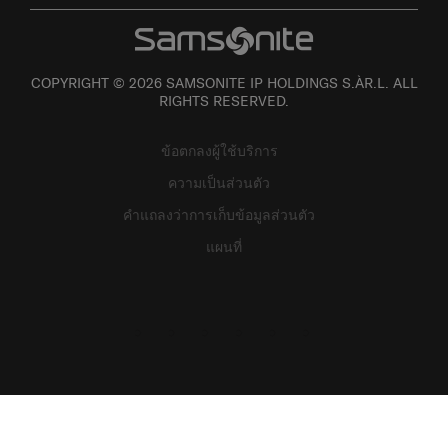
COPYRIGHT © 2026 SAMSONITE IP HOLDINGS S.ÀR.L. ALL
RIGHTS RESERVED.
ข้อตกลงผู้ใช้บริการ
ความเป็นส่วนตัว
คำแถลงว่าการเก็บข้อมูลส่วนตัว
แผนที่