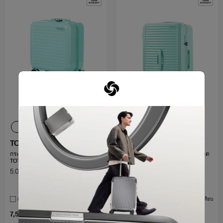
TOIIS BLOSSOM
TOIIS BLOSSOM
กระเป๋าเดินทาง ROLLING
กระเป๋าเดินทางทรง TRUNK ขนาด
TOTE+COVER
26 นิ้ว+COVER
5.0
(2)
5.0
(1)
26 นิ้ว
เปรียบเทียบ
เปรียบเทียบ
7,500 บาท
5,750 บาท
11,500 บาท