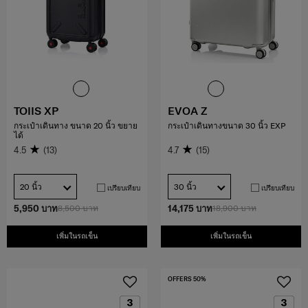
TOIIS XP
EVOA Z
กระเป๋าเดินทาง ขนาด 20 นิ้ว ขยาย
กระเป๋าเดินทางขนาด 30 นิ้ว EXP
ได้
4.5
(13)
4.7
(15)
20 นิ้ว
30 นิ้ว
เปรียบเทียบ
เปรียบเทียบ
5,950 บาท
8,500 บาท
14,175 บาท
18,900 บาท
เพิ่มในรถเข็น
เพิ่มในรถเข็น
OFFERS 50%