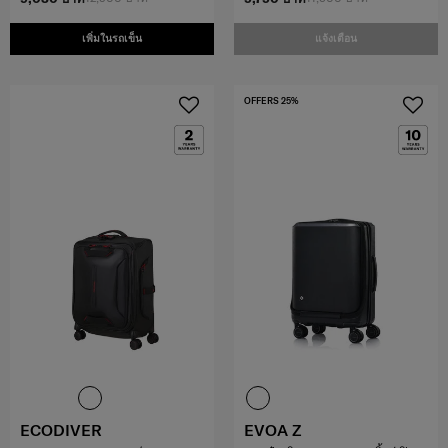
เพิ่มในรถเข็น
แจ้งเตือน
OFFERS 25%
ECODIVER
EVOA Z