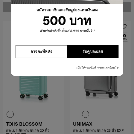
แจ้งเตือน
แจ้งเตือน
สมัครสมาชิกและรับคูปองแทนเงินสด
500 บาท
สินค้าใหม่
สำหรับคำสั่งซื้อตั้งแต่ 6,900 บาทขึ้นไป
การแกะสลักด้วยเลเซอร์
อาจจะทีหลัง
รับคูปองเลย
เป็นไปตามข้อกำหนดและเงื่อนไข
TOIIS BLOSSOM
UNIMAX
กระเป๋าเดินทางขนาด 20 นิ้ว
กระเป๋าเดินทางขนาด 28 นิ้ว EXP