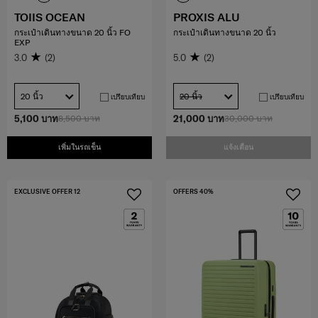
TOIIS OCEAN
PROXIS ALU
กระเป๋าเดินทางขนาด 20 นิ้ว FO
กระเป๋าเดินทางขนาด 20 นิ้ว
EXP
3.0
(2)
5.0
(2)
20 นิ้ว
20 นิ้ว
เปรียบเทียบ
เปรียบเทียบ
5,100 บาท
8,500 บาท
21,000 บาท
30,000 บาท
เพิ่มในรถเข็น
แจ้งเตือน
EXCLUSIVE OFFER 12
OFFERS 40%