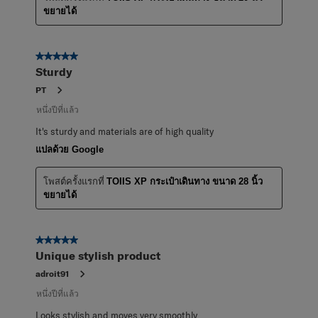
ขยายได้
5 จาก 5 ดาว
Sturdy
PT
หนึ่งปีที่แล้ว
It's sturdy and materials are of high quality
แปลด้วย Google
โพสต์ครั้งแรกที่
TOIIS XP กระเป๋าเดินทาง ขนาด 28 นิ้ว
ขยายได้
5 จาก 5 ดาว
Unique stylish product
adroit91
หนึ่งปีที่แล้ว
Looks stylish and moves very smoothly.