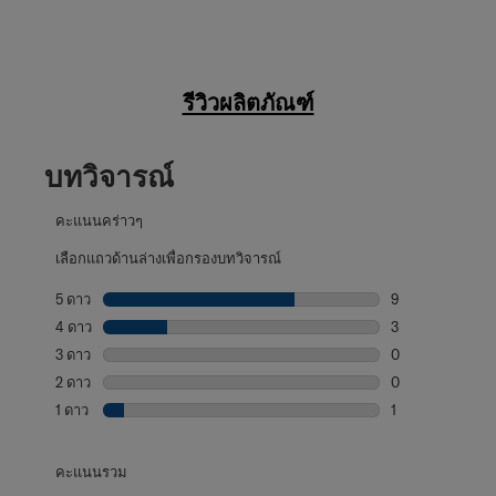
รีวิวผลิตภัณฑ์
บทวิจารณ์
คะแนนคร่าวๆ
เลือกแถวด้านล่างเพื่อกรองบทวิจารณ์
5 ดาว
ดาว
9
บทวิจารณ์9 บทที่
4 ดาว
ดาว
3
บทวิจารณ์3 บทที่
3 ดาว
ดาว
0
บทวิจารณ์0 บทที่
2 ดาว
ดาว
0
บทวิจารณ์0 บทที่
1 ดาว
ดาว
1
บทวิจารณ์1 บทที่ม
คะแนนรวม