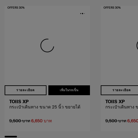
OFFERS 30%
OFFERS 30%
รายละเอียด
เพิ่มในรถเข็น
รายละเอียด
TOIIS XP
TOIIS XP
กระเป๋าเดินทาง ขนาด 25 นิ้ว ขยายได้
กระเป๋าเดินทาง ข
9,500 บาท
6,650 บาท
9,500 บาท
6,65