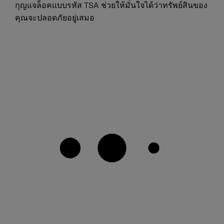
กุญแจล็อคแบบรหัส TSA ช่วยให้มั่นใจได้ว่าทรัพย์สินของ
คุณจะปลอดภัยอยู่เสมอ