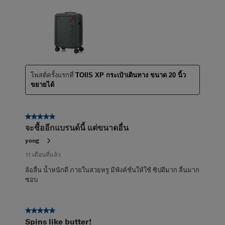
โพสต์ครั้งแรกที่
TOIIS XP กระเป๋าเดินทาง ขนาด 20 นิ้ว
ขยายได้
5 จาก 5 ดาว
จะซื้ออีกแบรนด์นี้ แต่ขนาดอื่น
yong
11 เดือนที่แล้ว
ล้อลื่น น้ำหนักดี ภายในสวยหรู มีฟังค์ชั่นให้ใช้ ซิปดีมาก ลื่นมาก
ชอบ
5 จาก 5 ดาว
Spins like butter!