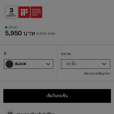
มีสินค้า
5,950 บาท
8,500 บาท
Select
เลือกขนาดของคุณ
Select
สี:
ขนาด:
20 นิ้ว
BLACK
เลือกขนาดเพื่อดูราคา
เพิ่มในรถเข็น
ตรวจสอบสต็อคสินค้าที่ร้าน