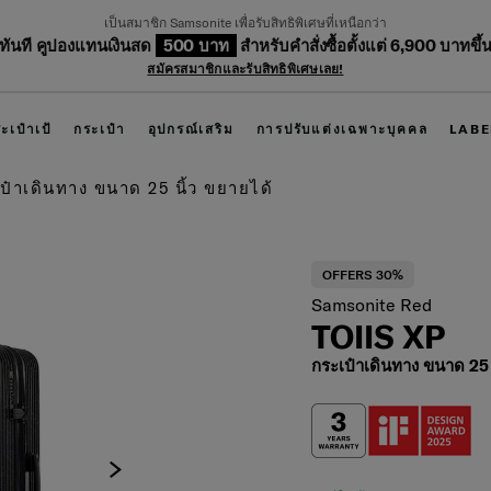
เป็นสมาชิก Samsonite เพื่อรับสิทธิพิเศษที่เหนือกว่า
บทันที คูปองแทนเงินสด
500 บาท
สำหรับคำสั่งซื้อตั้งแต่ 6,900 บาทขึ้
สมัครสมาชิกและรับสิทธิพิเศษเลย!
ะเป๋าเป้
กระเป๋า
อุปกรณ์เสริม
การปรับแต่งเฉพาะบุคคล
LABE
๋าเดินทาง ขนาด 25 นิ้ว ขยายได้
OFFERS 30%
Samsonite Red
TOIIS XP
กระเป๋าเดินทาง ขนาด 25 