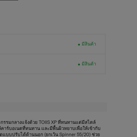
มีสินค้า
มีสินค้า
จกรรมกลางแจ้งด้วย TOIIS XP ที่ทนทานแต่มีสไตล์
ีคาร์บอเนตที่ทนทาน และมีพื้นผิวหยาบเพื่อให้เข้ากับ
แบบปรับได้ด้านนอก (ยกเว้น Spinner 55/20) ช่วย