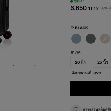
มีสินค้า
6,650 บาท
9,50
Select
สี:
BLACK
เลือกขนาดของคุณ
Select
ขนาด:
20 นิ้ว
25 นิ้ว
เลือกขนาดเพื่อดูราคา
ตรวจสอบสต็อคสินค