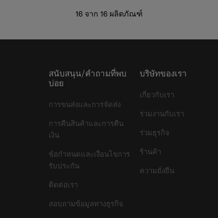
16
จาก
16
ผลิตภัณฑ์
สนับสนุน/คำถามที่พบ
บริษัทของเรา
บ่อย
เกี่ยวกับเรา
การขนส่งและการจัดส่ง
ร่วมงานกับเรา
การคืนสินค้าและการคืน
ร่วมธุรกิจ
เงิน
ร้านค้า
ข้อกำหนดและเงื่อนไขการ
รับประกัน
ความยั่งยืน
ติดต่อเรา
สอบถามข้อมูลทางธุรกิจ