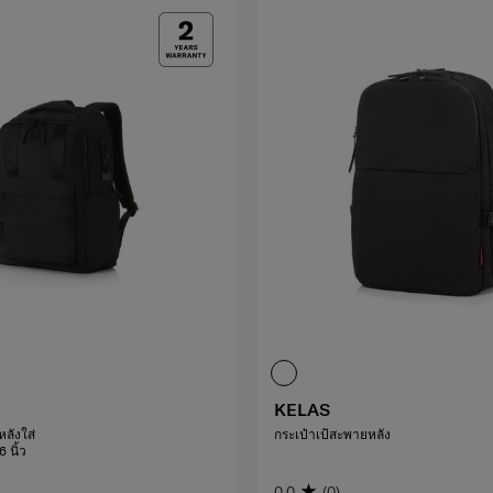
KELAS
ลังใส่
กระเป๋าเป้สะพายหลัง
 นิ้ว
0.0
(0)