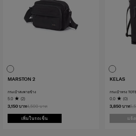
MARSTON 2
KELAS
กระเป๋าสะพายข้าง
กระเป๋าทรง TOT
5.0
(2)
0.0
(0)
3,150 บาท
4,500 บาท
3,850 บาท
5,
เพิ่มในรถเข็น
แจ้ง