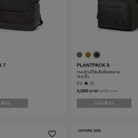
 7
PLANTPACK 8
กระเป๋าเป้ใส่แล็ปท็อปขนาด
15.6 นิ้ว
5.0
(1)
3,500 บาท
7,000 บาท
เตือน
แจ้งเตือน
OFFERS 30%