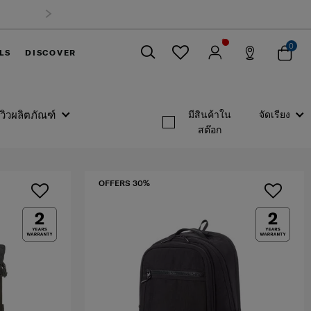
0
LS
DISCOVER
ปิด
ีวิวผลิตภัณฑ์
มีสินค้าใน
จัดเรียง
สต๊อก
OFFERS 30%