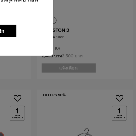
MARSTON 2
ิก
กระเป๋าคาดอก
0.0
(0)
2,450 บาท
3,500 บาท
แจ้งเตือน
OFFERS 50%