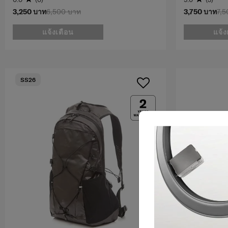
3,250 บาท
6,500 บาท
3,750 บาท
7,5
แจ้งเตือน
แจ้ง
SS26