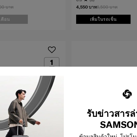
00 บาท
4,550 บาท
6,500 บาท
เตือน
เพิ่มในรถเข็น
รับข่าวสารล
SAMSON
ข้อมูลสินค้าใหม่, โปรโม