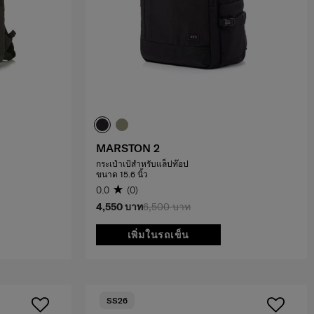
MARSTON 2
กระเป๋าเป้สำหรับแล็ปท๊อป
ขนาด 15.6 นิ้ว
0.0
(0)
4,550 บาท
6,500 บาท
เพิ่มในรถเข็น
SS26