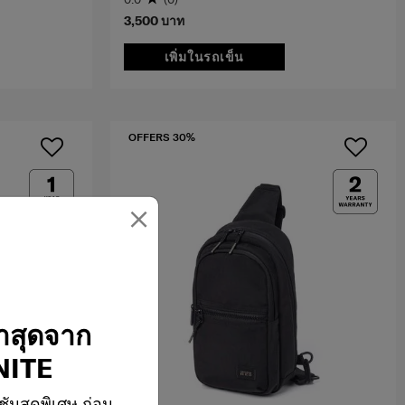
3,500 บาท
เพิ่มในรถเข็น
OFFERS 30%
×
่าสุดจาก
ITE
ชันสุดพิเศษ ก่อน