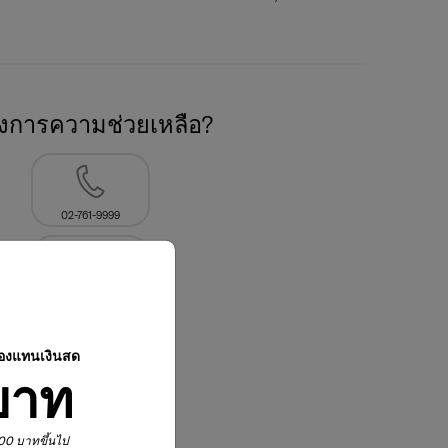
องการความช่วยเหลือ?
02-761-9999
ปองแทนเงินสด
บาท
,900 บาทขึ้นไป