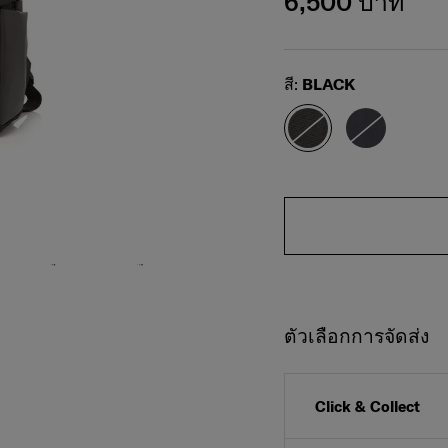
6,500 บาท
Select
สี:
BLACK
ตัวเลือกการจัดส่ง
Click & Collect