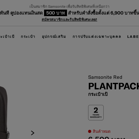
เป็นสมาชิก Samsonite เพื่อรับสิทธิพิเศษที่เหนือกว่า
บทันที คูปองแทนเงินสด
500 บาท
สำหรับคำสั่งซื้อตั้งแต่ 6,900 บาทขึ้
สมัครสมาชิกและรับสิทธิพิเศษเลย!
ะเป๋าเป้
กระเป๋า
อุปกรณ์เสริม
การปรับแต่งเฉพาะบุคคล
LABE
Samsonite Red
PLANTPACK
กระเป๋าเป้
สินค้าหมด