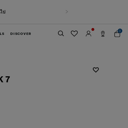
นไป
ถัดไป
0
LS
DISCOVER
ปิด
 7