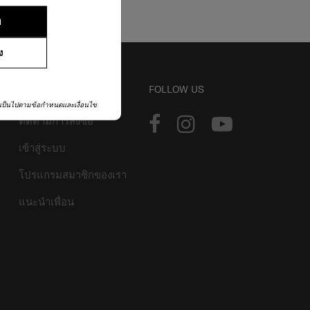
ย
ง
บัญชี
FOLLOW US
เป็นไปตามข้อกำหนดและเงื่อนไข
ติดตามการสั่งซื้อ
เข้าสู่ระบบ
โปรแกรมสมาชิกของเรา
แนะนำเพื่อน