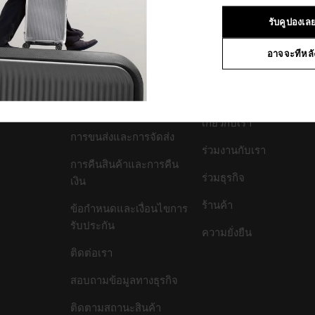
3
จาก
3
ผลิตภัณฑ์
รับคูปองเล
อาจจะทีหลั
สนับสนุน/คำถามที่พบ
บริษัทของเรา
บ่อย
เกี่ยวกับเรา
การขนส่งและการจัดส่ง
ร่วมงานกับเรา
การคืนสินค้าและการคืน
ร่วมธุรกิจ
เงิน
ร้านค้า
ข้อกำหนดและเงื่อนไขการ
รับประกัน
ความยั่งยืน
ติดต่อเรา
สอบถามข้อมูลทางธุรกิจ
ติดตามสถานะสินค้า