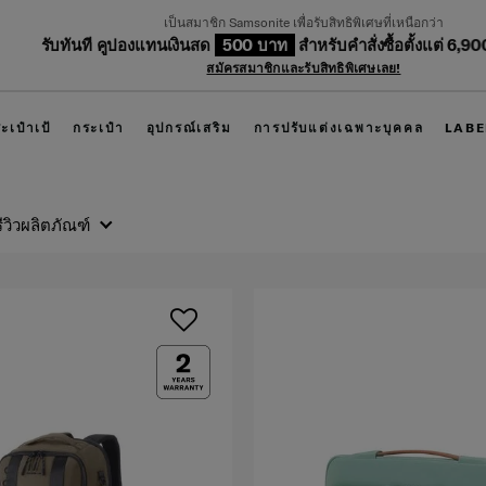
เป็นสมาชิก Samsonite เพื่อรับสิทธิพิเศษที่เหนือกว่า
บทันที คูปองแทนเงินสด
500 บาท
สำหรับคำสั่งซื้อตั้งแต่ 6,900 บาทขึ้
สมัครสมาชิกและรับสิทธิพิเศษเลย!
ะเป๋าเป้
กระเป๋า
อุปกรณ์เสริม
การปรับแต่งเฉพาะบุคคล
LABE
รีวิวผลิตภัณฑ์