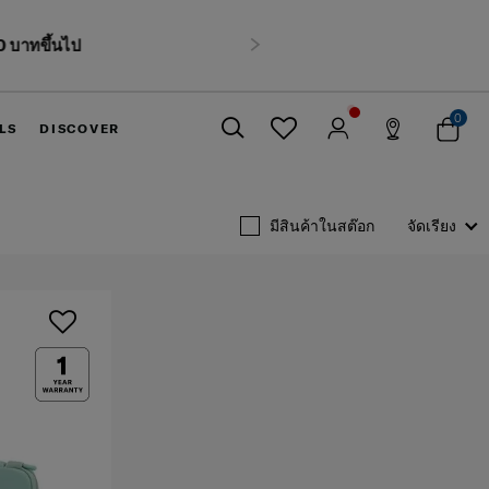
นไป
ถัดไป
0
LS
DISCOVER
ปิด
มีสินค้าในสต๊อก
จัดเรียง