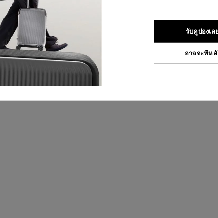
รับคูปองเล
อาจจะทีหลั