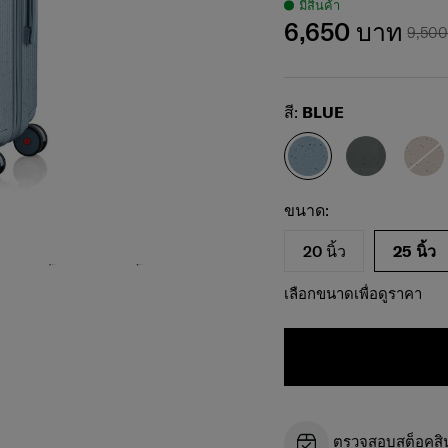
มีสินค้า
6,650 บาท
9,50
Select
สี:
BLUE
เลือกขนาดของคุณ
Select
ขนาด:
20 นิ้ว
25 นิ้ว
เลือกขนาดเพื่อดูราคา
ตรวจสอบสต็อคสินค