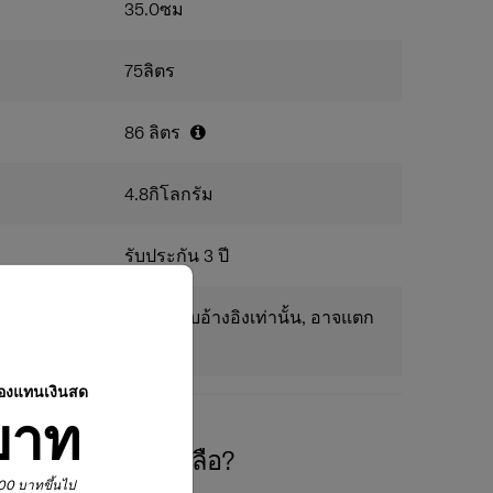
35.0
ซม
75
ลิตร
86
ลิตร
4.8
กิโลกรัม
รับประกัน 3 ปี
แพร่ในเว็บไซต์นี้ใช้สำหรับอ้างอิงเท่านั้น, อาจแตก
ปองแทนเงินสด
บาท
องการความช่วยเหลือ?
,900 บาทขึ้นไป