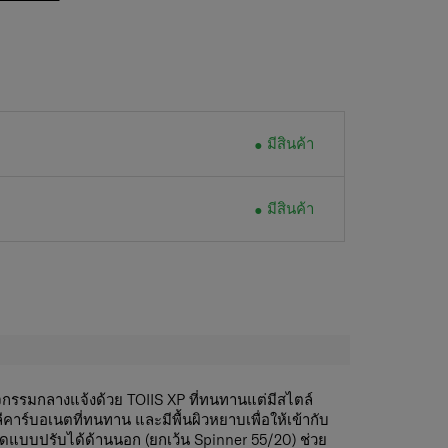
มีสินค้า
มีสินค้า
จกรรมกลางแจ้งด้วย TOIIS XP ที่ทนทานแต่มีสไตล์
ีคาร์บอเนตที่ทนทาน และมีพื้นผิวหยาบเพื่อให้เข้ากับ
แบบปรับได้ด้านนอก (ยกเว้น Spinner 55/20) ช่วย