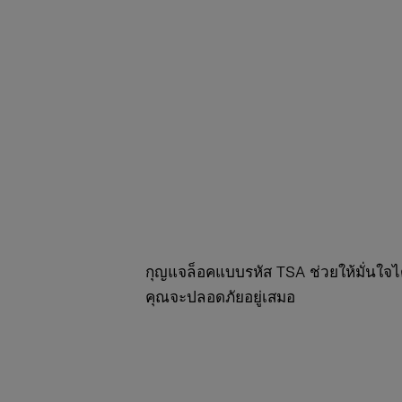
กุญแจล็อคแบบรหัส TSA ช่วยให้มั่นใจได
คุณจะปลอดภัยอยู่เสมอ