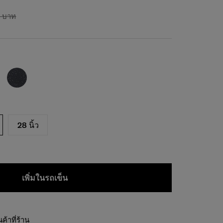
0 บาท
28 นิ้ว
เพิ่มในรถเข็น
้าที่ร้าน