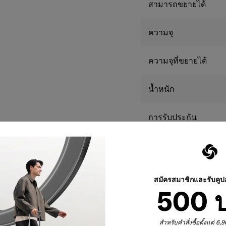
สามารถขยายได้
ความจุ
ความจุที่ขยายได้
น้ำหนัก
การรับประกัน
**ขนาดของสินค้าที่เผย
ต่างจากการวัดจริง
สมัครสมาชิกและรับคู
500 
ต้
สำหรับคำสั่งซื้อตั้งแต่ 6