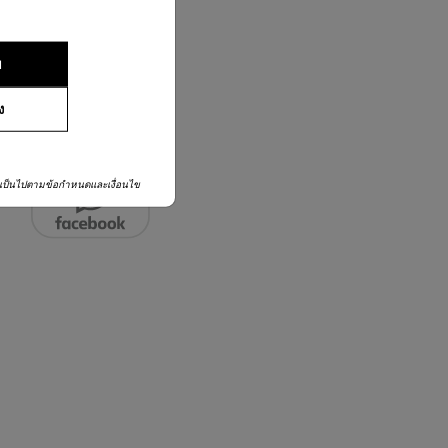
02-761-9999
ย
ง
เป็นไปตามข้อกำหนดและเงื่อนไข