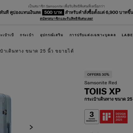
เป็นสมาชิก Samsonite เพื่อรับสิทธิพิเศษที่เหนือกว่า
บทันที คูปองแทนเงินสด
500 บาท
สำหรับคำสั่งซื้อตั้งแต่ 6,900 บาทขึ้
สมัครสมาชิกและรับสิทธิพิเศษเลย!
ะเป๋าเป้
กระเป๋า
อุปกรณ์เสริม
การปรับแต่งเฉพาะบุคคล
LABE
๋าเดินทาง ขนาด 25 นิ้ว ขยายได้
OFFERS 30%
Samsonite Red
TOIIS XP
กระเป๋าเดินทาง ขนาด 25 