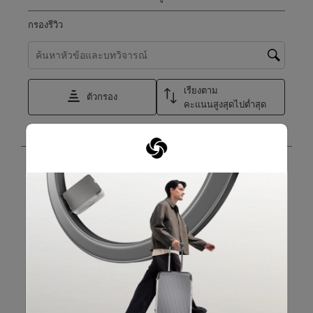
กรองรีวิว
ค้นหาหัวข้อและตรวจสอบภูมิภาคการค้นหา
เรียงตาม
ตัวกรอง
คะแนนสูงสุดไปต่ำสุด
1
1
–
8 จาก 123
บทวิจารณ์
ถึง
8
จาก
5 จาก 5 ดาว
123
Awesome bag
บท
วิจารณ์
ASH
7 วันที่แล้ว
Like the durability and the quality of the bag for my daily
working bag due to jobscope im in. Highly recommended.
แปลด้วย Google
ถาม:
ประเทศการเดินทางไป