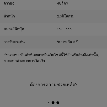
โลโก้สะท้อนแสง
เพิ่มความปลอดภัยและโดดเด่นในทุก
ความจุ
48
ลิตร
การเดินทาง
ตอบโจทย์นักเดินทางยุคใหม่ ที่ต้องการทั้งสไตล์และ
น้ำหนัก
2.5
กิโลกรัม
ประสิทธิภาพในหนึ่งเดียว
ขนาดโน๊ตบุ๊ค
15.6
inch
การรับประกัน
รับประกัน 3 ปี
**ขนาดของสินค้าที่เผยแพร่ในเว็บไซต์นี้ใช้สำหรับอ้างอิงเท่านั้น,
อาจแตกต่างจากการวัดจริง
ต้องการความช่วยเหลือ?