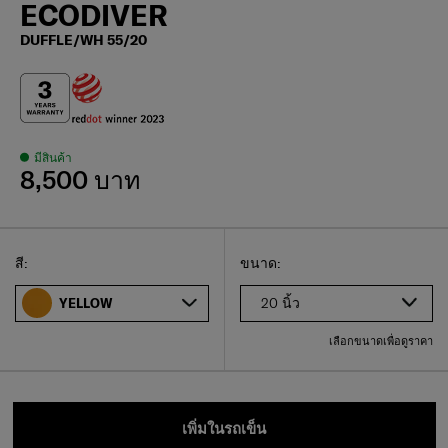
ECODIVER
DUFFLE/WH 55/20
มีสินค้า
8,500 บาท
Select
เลือกขนาดของคุณ
Select
สี:
ขนาด:
20 นิ้ว
YELLOW
เลือกขนาดเพื่อดูราคา
เพิ่มในรถเข็น