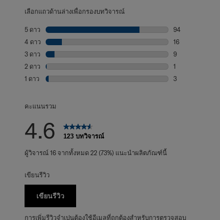
เลือกแถวด้านล่างเพื่อกรองบทวิจารณ์
5 ดาว
ดาว
94
บทวิจารณ์94 บทที
4 ดาว
ดาว
16
บทวิจารณ์16 บทที
3 ดาว
ดาว
9
บทวิจารณ์9 บทที่
2 ดาว
ดาว
1
บทวิจารณ์1 บทที่
1 ดาว
ดาว
3
บทวิจารณ์3 บทที่
คะแนนรวม
4.6
123 บทวิจารณ์
ผู้วิจารณ์ 16 จากทั้งหมด 22 (73%) แนะนำผลิตภัณฑ์นี้
เขียนรีวิว
เขียนรีวิว
การเพิ่มรีวิวจำเปนต้องใช้อีเมลที่ถูกต้องสำหรับการตรวจสอบ