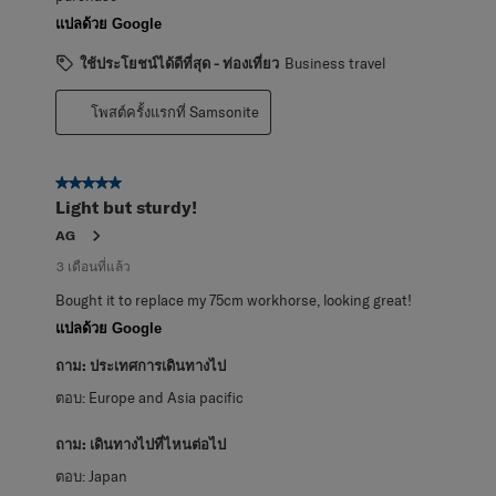
แปลด้วย Google
ใช้ประโยชน์ได้ดีที่สุด - ท่องเที่ยว
Business travel
โพสต์ครั้งแรกที่ Samsonite
5 จาก 5 ดาว
Light but sturdy!
AG
3 เดือนที่แล้ว
Bought it to replace my 75cm workhorse, looking great!
แปลด้วย Google
ถาม:
ประเทศการเดินทางไป
ตอบ:
Europe and Asia pacific
ถาม:
เดินทางไปที่ไหนต่อไป
ตอบ:
Japan