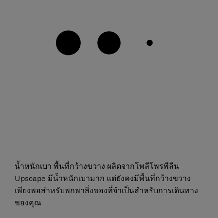
น้ำหนักเบา พื้นที่กว้างขวาง ผลิตจากโพลีโพรพีลีน
Upscape มีน้ำหนักเบามาก แต่ยังคงมีพื้นที่กว้างขวาง
เพียงพอสำหรับพกพาสิ่งของที่จำเป็นสำหรับการเดินทาง
ของคุณ