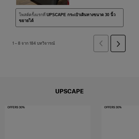
โพสต์ครั้งแรกที่
UPSCAPE กระเป๋าเดินทางขนาด 30 นิ้ว
ขยายได้
ก่อน
1
–
8 จาก 184
บทวิจารณ์
ถัด
หน้า
ไป
บท
บท
วิจารณ์
วิจารณ์
UPSCAPE
OFFERS 30%
OFFERS 30%