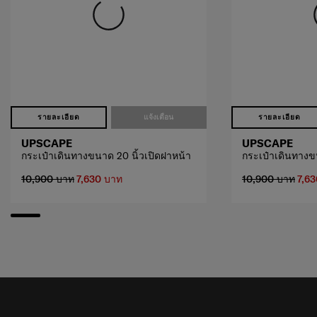
รายละเอียด
แจ้งเตือน
รายละเอียด
UPSCAPE
UPSCAPE
กระเป๋าเดินทางขนาด 20 นิ้วเปิดฝาหน้า
กระเป๋าเดินทางข
10,900 บาท
7,630 บาท
10,900 บาท
7,6