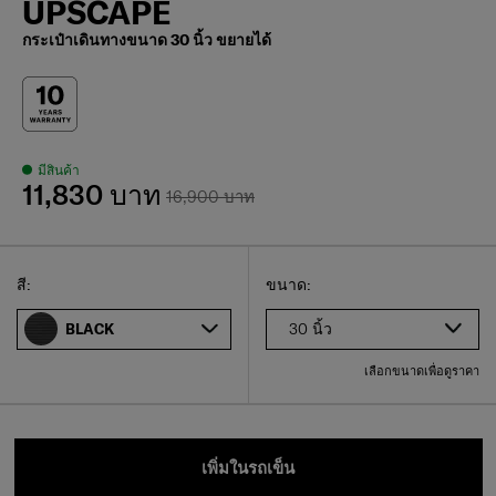
UPSCAPE
กระเป๋าเดินทางขนาด 30 นิ้ว ขยายได้
มีสินค้า
11,830 บาท
16,900 บาท
Select
เลือกขนาดของคุณ
Select
สี:
ขนาด:
30 นิ้ว
BLACK
เลือกขนาดเพื่อดูราคา
เพิ่มในรถเข็น