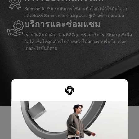
Samsonite รับประกันการใช้งานทั่วโลก เพื่อให้มั่นใจว่า
ผลิตภัณฑ์ Samsonite ของคุณจะอยู่เคียงข้างคุณเสมอ
บริการและซ่อมแซม
เราผลิตสินค้าด้วยวัสดุที่ดีที่สุด พร้อมบริการสนับสนุนที่เชื่อ
ถือได้ เพื่อให้คุณก้าวไปข้างหน้าได้อย่างราบรื่น ไม่ว่าจะ
เกิดอะไรขึ้นก็ตาม