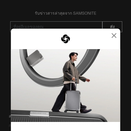
รับข่าวสารล่าสุดจาก SAMSONITE
ส่ง
×
VISIT OUR OTHER BRANDS
สนับสนุน/คำถามที่พบบ่อย
การขนส่งและการจัดส่ง