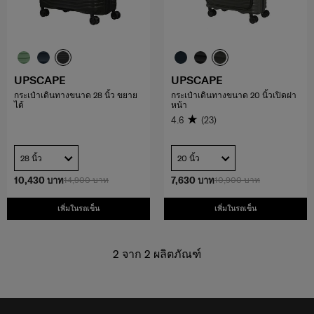
UPSCAPE
UPSCAPE
กระเป๋าเดินทางขนาด 28 นิ้ว ขยาย
กระเป๋าเดินทางขนาด 20 นิ้วเปิดฝา
ได้
หน้า
4.6
(23)
28 นิ้ว
20 นิ้ว
10,430 บาท
14,900 บาท
7,630 บาท
10,900 บาท
เพิ่มในรถเข็น
เพิ่มในรถเข็น
2
จาก
2
ผลิตภัณฑ์