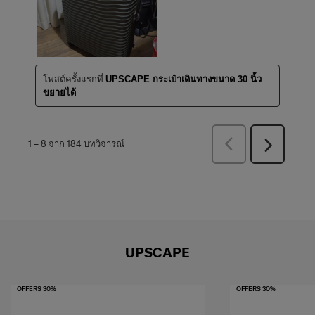
โพสต์ครั้งแรกที่
UPSCAPE กระเป๋าเดินทางขนาด 30 นิ้ว
ขยายได้
ก่อน
1
–
8 จาก 184
บทวิจารณ์
ถัด
หน้า
ไป
บท
บท
วิจารณ์
วิจารณ์
UPSCAPE
OFFERS 30%
OFFERS 30%