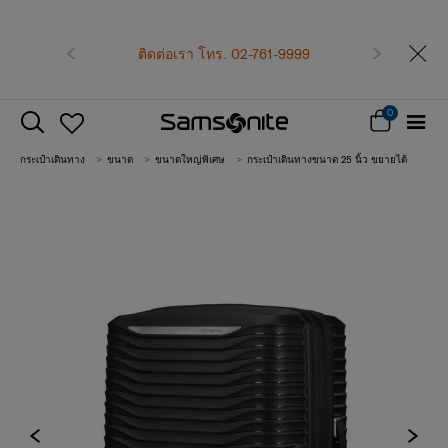
เป็นสมาชิก Samsonite เพื่อรับสิทธิพิเศษที่เหนือกว่า
รับทันที คูปองแทนเงินสด
500 บาท
สำหรับคำสั่ง
ก่อนหน้า
ถัดไป
ซื้อตั้งแต่ 6,900 บาทขึ้นไป
สมัครสมาชิกและรับสิทธิพิเศษเลย!
0
กระเป๋าเดินทาง
ขนาด
ขนาดใหญ่พิเศษ
กระเป๋าเดินทางขนาด 25 นิ้ว ขยายได้