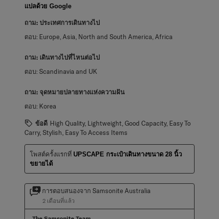
แปลด้วย Google
ถาม:
ประเทศการเดินทางไป
ตอบ:
Europe, Asia, North and South America, Africa
ถาม:
เดินทางไปที่ไหนต่อไป
ตอบ:
Scandinavia and UK
ถาม:
จุดหมายปลายทางแห่งความฝัน
ตอบ:
Korea
ข้อดี
High Quality, Lightweight, Good Capacity, Easy To
Carry, Stylish, Easy To Access Items
โพสต์ครั้งแรกที่
UPSCAPE กระเป๋าเดินทางขนาด 28 นิ้ว
ขยายได้
การตอบสนองจาก Samsonite Australia
2 เดือนที่แล้ว
The Samsonite Team