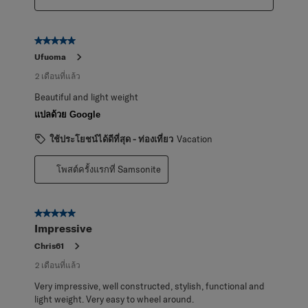
5 จาก 5 ดาว
Ufuoma
2 เดือนที่แล้ว
Beautiful and light weight
แปลด้วย Google
ใช้ประโยชน์ได้ดีที่สุด - ท่องเที่ยว
Vacation
โพสต์ครั้งแรกที่ Samsonite
5 จาก 5 ดาว
Impressive
Chris61
2 เดือนที่แล้ว
Very impressive, well constructed, stylish, functional and
light weight. Very easy to wheel around.