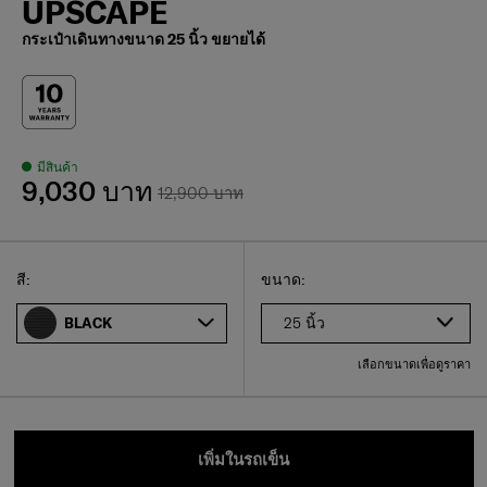
UPSCAPE
กระเป๋าเดินทางขนาด 25 นิ้ว ขยายได้
มีสินค้า
9,030 บาท
12,900 บาท
Select
เลือกขนาดของคุณ
Select
สี:
ขนาด:
25 นิ้ว
BLACK
เลือกขนาดเพื่อดูราคา
เพิ่มในรถเข็น