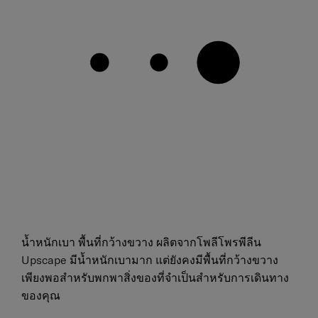
น้ำหนักเบา พื้นที่กว้างขวาง ผลิตจากโพลีโพรพีลีน
Upscape มีน้ำหนักเบามาก แต่ยังคงมีพื้นที่กว้างขวาง
เพียงพอสำหรับพกพาสิ่งของที่จำเป็นสำหรับการเดินทาง
ของคุณ