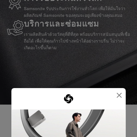
Samsonite รับประกันการใช้งานทั่วโลก เพื่อให้มั่นใจว่า
ผลิตภัณฑ์ Samsonite ของคุณจะอยู่เคียงข้างคุณเสมอ
บริการและซ่อมแซม
เราผลิตสินค้าด้วยวัสดุที่ดีที่สุด พร้อมบริการสนับสนุนที่เชื่อ
ถือได้ เพื่อให้คุณก้าวไปข้างหน้าได้อย่างราบรื่น ไม่ว่าจะ
เกิดอะไรขึ้นก็ตาม
×