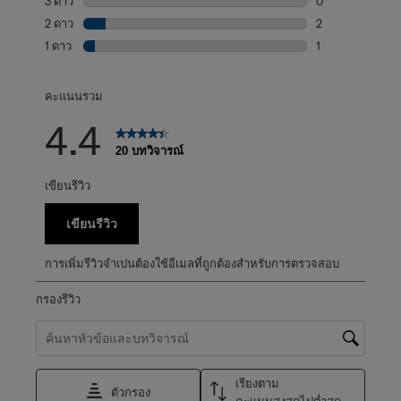
3 ดาว
ดาว
0
บทวิจารณ์0 บทที่
2 ดาว
ดาว
2
บทวิจารณ์2 บทที่
1 ดาว
ดาว
1
บทวิจารณ์1 บทที่ม
คะแนนรวม
4.4
20 บทวิจารณ์
เขียนรีวิว
เขียนรีวิว
การเพิ่มรีวิวจำเปนต้องใช้อีเมลที่ถูกต้องสำหรับการตรวจสอบ
กรองรีวิว
ค้นหาหัวข้อและตรวจสอบภูมิภาคการค้นหา
เรียงตาม
ตัวกรอง