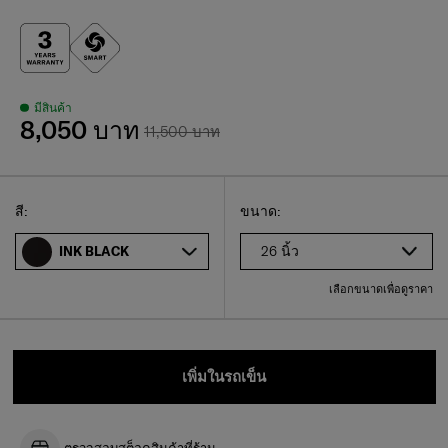
มีสินค้า
8,050 บาท
11,500 บาท
Select
เลือกขนาดของคุณ
Select
สี:
ขนาด:
26 นิ้ว
INK BLACK
เลือกขนาดเพื่อดูราคา
เพิ่มในรถเข็น
ตรวจสอบสต็อคสินค้าที่ร้าน