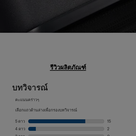
รีวิวผลิตภัณฑ์
บทวิจารณ์
คะแนนคร่าวๆ
เลือกแถวด้านล่างเพื่อกรองบทวิจารณ์
5 ดาว
ดาว
15
บทวิจารณ์15 บทที
4 ดาว
ดาว
2
บทวิจารณ์2 บทที่