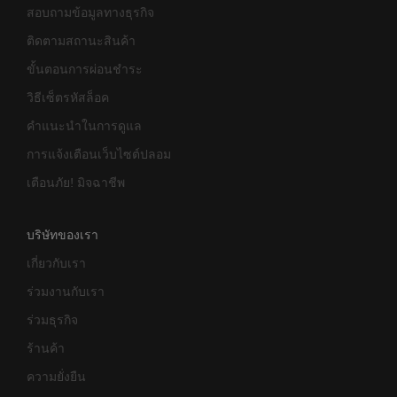
สอบถามข้อมูลทางธุรกิจ
ติดตามสถานะสินค้า
ขั้นตอนการผ่อนชำระ
วิธีเซ็ตรหัสล็อค
คำแนะนำในการดูแล
การแจ้งเตือนเว็บไซต์ปลอม
เตือนภัย! มิจฉาชีพ
บริษัทของเรา
เกี่ยวกับเรา
ร่วมงานกับเรา
ร่วมธุรกิจ
ร้านค้า
ความยั่งยืน