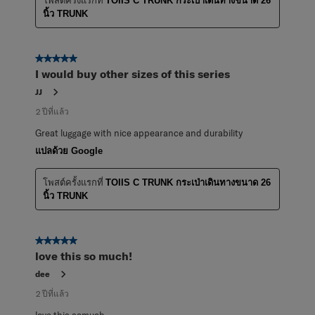
โพสต์ครั้งแรกที่
TOIIS C TRUNK กระเป่าเดินทางขนาด 26
นิ้ว TRUNK
5 จาก 5 ดาว
I would buy other sizes of this series
JJ
2 ปีที่แล้ว
Great luggage with nice appearance and durability
แปลด้วย Google
โพสต์ครั้งแรกที่
TOIIS C TRUNK กระเป่าเดินทางขนาด 26
นิ้ว TRUNK
5 จาก 5 ดาว
love this so much!
dee
2 ปีที่แล้ว