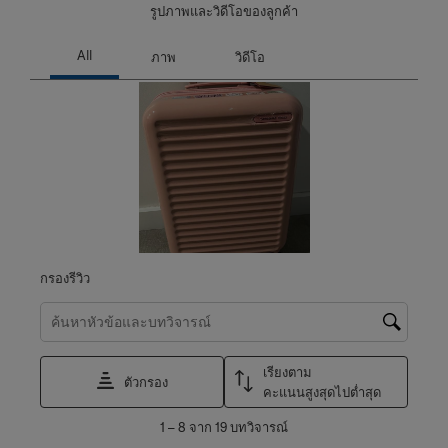
รูปภาพและวิดีโอของลูกค้า
กรองรีวิว
ค้นหาหัวข้อและตรวจสอบภูมิภาคการค้นหา
เรียงตาม
ตัวกรอง
คะแนนสูงสุดไปต่ำสุด
1
1
–
8 จาก 19
บทวิจารณ์
ถึง