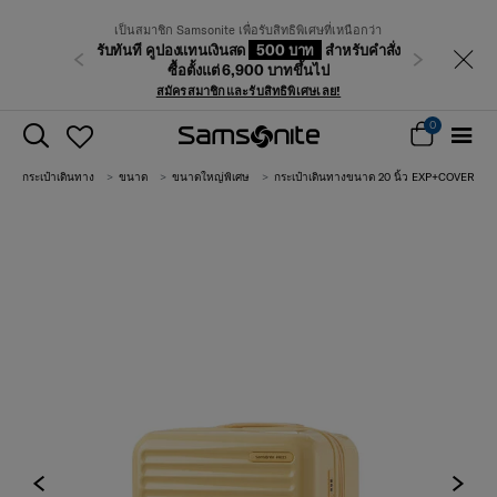
เป็นสมาชิก Samsonite เพื่อรับสิทธิพิเศษที่เหนือกว่า
รับทันที คูปองแทนเงินสด
500 บาท
สำหรับคำสั่ง
ก่อนหน้า
ถัดไป
ซื้อตั้งแต่ 6,900 บาทขึ้นไป
สมัครสมาชิกและรับสิทธิพิเศษเลย!
0
กระเป๋าเดินทาง
ขนาด
ขนาดใหญ่พิเศษ
กระเป๋าเดินทางขนาด 20 นิ้ว EXP+COVER