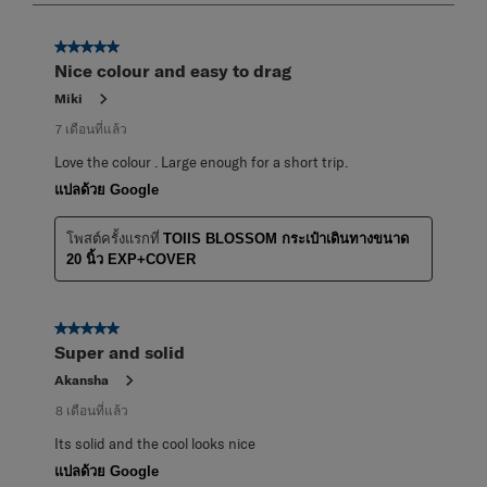
8
จาก
5 จาก 5 ดาว
19
Nice colour and easy to drag
บท
วิจารณ์
Miki
7 เดือนที่แล้ว
Love the colour . Large enough for a short trip.
แปลด้วย Google
โพสต์ครั้งแรกที่
TOIIS BLOSSOM กระเป๋าเดินทางขนาด
20 นิ้ว EXP+COVER
5 จาก 5 ดาว
Super and solid
Akansha
8 เดือนที่แล้ว
Its solid and the cool looks nice
แปลด้วย Google