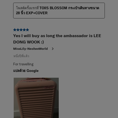
โพสต์ครั้งแรกที่
TOIIS BLOSSOM กระเป๋าเดินทางขนาด
28 นิ้ว EXP+COVER
5 จาก 5 ดาว
Yes I will buy as long the ambassador is LEE
DONG WOOK :)
MissLily-NeoheeWorld
หนึ่งปีที่แล้ว
For travelling
แปลด้วย Google