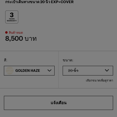
กระเป๋าเดินทางขนาด 20 นิ้ว EXP+COVER
สินค้าหมด
8,500 บาท
Select
เลือกขนาดของคุณ
Select
สี:
ขนาด:
20 นิ้ว
GOLDEN HAZE
เลือกขนาดเพื่อดูราคา
แจ้งเตือน