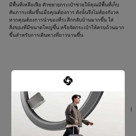
มีพื้นที่เหลือเฟือ ตัวขยายกระเป๋าช่วยให้คุณมีพื้นที่เก็บ
สัมภาระเพิ่มขึ้นเมื่อคุณต้องการ ดังนั้นจึงไม่ต้องกังวล
หากคุณต้องการนำของที่ระลึกกลับบ้านมากขึ้น ใส่
สิ่งของที่มีขนาดใหญ่ขึ้น หรือจัดกระเป๋าให้ครบถ้วนมาก
ขึ้นสำหรับการเดินทางที่ยาวนานขึ้น