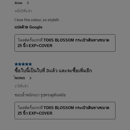
Aine
หนึ่งปีที่แล้ว
I love the colour, so stylidh
แปลด้วย Google
โพสต์ครั้งแรกที่
TOIIS BLOSSOM กระเป๋าเดินทางขนาด
25 นิ้ว EXP+COVER
5 จาก 5 ดาว
ซื้อใบนี้เป็นใบที่ 3แล้ว และจะซื้อเพิ่มอีก
์NONG
2 ปีที่แล้ว
ชอบน้ำหนักเบา รูปทรงดูทันสมัย
โพสต์ครั้งแรกที่
TOIIS BLOSSOM กระเป๋าเดินทางขนาด
25 นิ้ว EXP+COVER