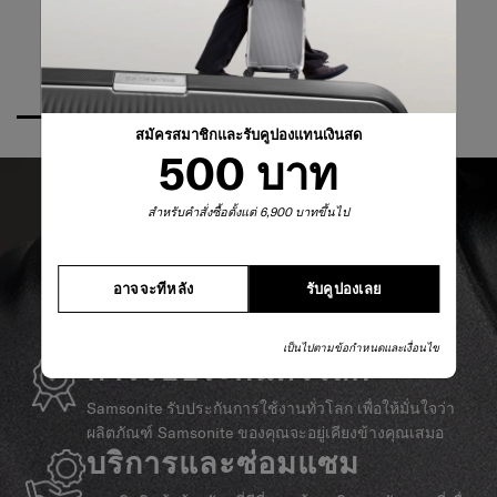
สมัครสมาชิกและรับคูปองแทนเงินสด
500 บาท
สำหรับคำสั่งซื้อตั้งแต่ 6,900 บาทขึ้นไป
อาจจะทีหลัง
รับคูปองเลย
เป็นไปตามข้อกำหนดและเงื่อนไข
การรับประกันทั่วโลก
Samsonite รับประกันการใช้งานทั่วโลก เพื่อให้มั่นใจว่า
ผลิตภัณฑ์ Samsonite ของคุณจะอยู่เคียงข้างคุณเสมอ
บริการและซ่อมแซม