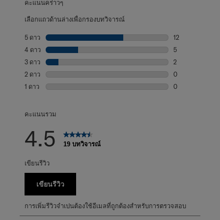
คะแนนคร่าวๆ
เลือกแถวด้านล่างเพื่อกรองบทวิจารณ์
5 ดาว
ดาว
12
บทวิจารณ์12 บทที
4 ดาว
ดาว
5
บทวิจารณ์5 บทที่
3 ดาว
ดาว
2
บทวิจารณ์2 บทที่
2 ดาว
ดาว
0
บทวิจารณ์0 บทที่
1 ดาว
ดาว
0
บทวิจารณ์0 บทที่
คะแนนรวม
4.5
19 บทวิจารณ์
เขียนรีวิว
เขียนรีวิว
การเพิ่มรีวิวจำเปนต้องใช้อีเมลที่ถูกต้องสำหรับการตรวจสอบ