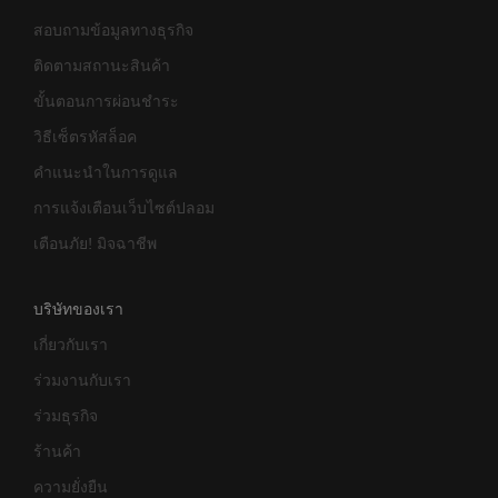
สอบถามข้อมูลทางธุรกิจ
ติดตามสถานะสินค้า
ขั้นตอนการผ่อนชำระ
วิธีเซ็ตรหัสล็อค
คำแนะนำในการดูแล
การแจ้งเตือนเว็บไซต์ปลอม
เตือนภัย! มิจฉาชีพ
บริษัทของเรา
เกี่ยวกับเรา
ร่วมงานกับเรา
ร่วมธุรกิจ
ร้านค้า
ความยั่งยืน