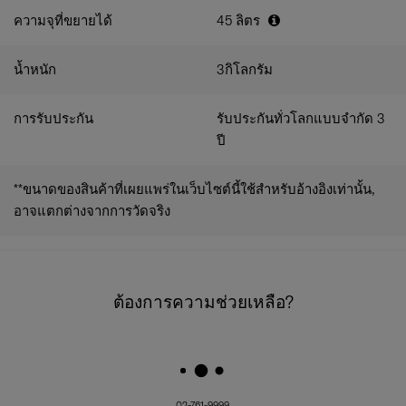
ความจุที่ขยายได้
45
ลิตร
น้ำหนัก
3
กิโลกรัม
การรับประกัน
รับประกันทั่วโลกแบบจำกัด 3
ปี
**ขนาดของสินค้าที่เผยแพร่ในเว็บไซต์นี้ใช้สำหรับอ้างอิงเท่านั้น,
อาจแตกต่างจากการวัดจริง
ต้องการความช่วยเหลือ?
02-761-9999