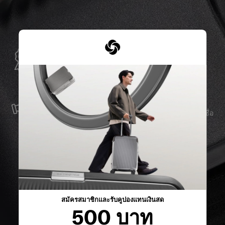
การรับประกันทั่วโลก
Samsonite รับประกันการใช้งานทั่วโลก เพื่อให้มั่นใจว่า
ผลิตภัณฑ์ Samsonite ของคุณจะอยู่เคียงข้างคุณเสมอ
บริการและซ่อมแซม
เราผลิตสินค้าด้วยวัสดุที่ดีที่สุด พร้อมบริการสนับสนุนที่เชื่อ
ถือได้ เพื่อให้คุณก้าวไปข้างหน้าได้อย่างราบรื่น ไม่ว่าจะ
เกิดอะไรขึ้นก็ตาม
สมัครสมาชิกและรับคูปองแทนเงินสด
500 บาท