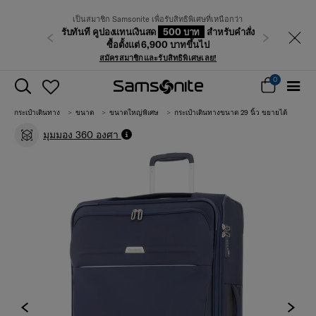
เป็นสมาชิก Samsonite เพื่อรับสิทธิพิเศษที่เหนือกว่า
รับทันที คูปองแทนเงินสด
500 บาท
สำหรับคำสั่ง
ก่อนหน้า
ถัดไป
ซื้อตั้งแต่ 6,900 บาทขึ้นไป
สมัครสมาชิกและรับสิทธิพิเศษเลย!
0
กระเป๋าเดินทาง
ขนาด
ขนาดใหญ่พิเศษ
กระเป๋าเดินทางขนาด 29 นิ้ว ขยายได้
มุมมอง 360 องศา