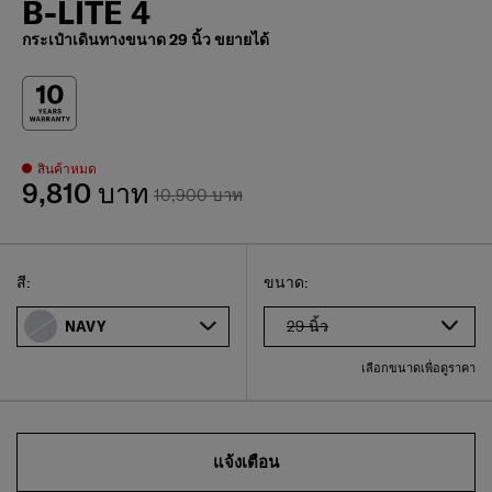
B-LITE 4
กระเป๋าเดินทางขนาด 29 นิ้ว ขยายได้
สินค้าหมด
9,810 บาท
10,900 บาท
Select
เลือกขนาดของคุณ
Select
สี:
ขนาด:
29 นิ้ว
NAVY
เลือกขนาดเพื่อดูราคา
แจ้งเตือน