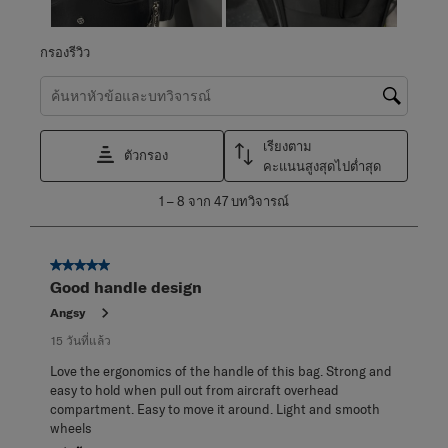
กรองรีวิว
ค้นหาหัวข้อและตรวจสอบภูมิภาคการค้นหา
เรียงตาม
ตัวกรอง
คะแนนสูงสุดไปต่ำสุด
1
1
–
8 จาก 47
บทวิจารณ์
ถึง
8
จาก
5 จาก 5 ดาว
47
Good handle design
บท
วิจารณ์
Angsy
15 วันที่แล้ว
Love the ergonomics of the handle of this bag. Strong and
easy to hold when pull out from aircraft overhead
compartment. Easy to move it around. Light and smooth
wheels