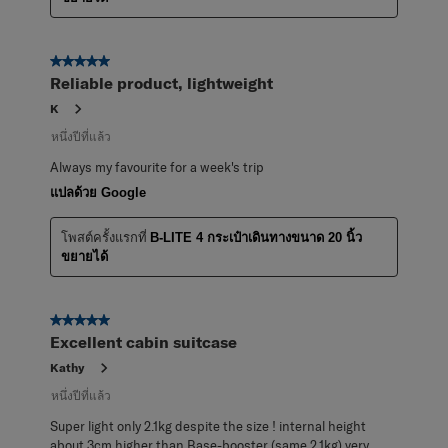
5 จาก 5 ดาว
Reliable product, lightweight
K
หนึ่งปีที่แล้ว
Always my favourite for a week's trip
แปลด้วย Google
โพสต์ครั้งแรกที่
B-LITE 4 กระเป๋าเดินทางขนาด 20 นิ้ว
ขยายได้
5 จาก 5 ดาว
Excellent cabin suitcase
Kathy
หนึ่งปีที่แล้ว
Super light only 2.1kg despite the size ! internal height
about 3cm higher than Base-booster (same 2.1kg) very