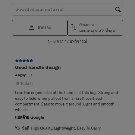
ค้นหาหัวข้อและตรวจสอบภูมิภาคการค้นหา
เรียงตาม
ตัวกรอง
คะแนนสูงสุดไปต่ำสุด
1
1
–
8 จาก 47
บทวิจารณ์
ถึง
8
จาก
5 จาก 5 ดาว
47
Good handle design
บท
วิจารณ์
Angsy
15 วันที่แล้ว
Love the ergonomics of the handle of this bag. Strong and
easy to hold when pull out from aircraft overhead
compartment. Easy to move it around. Light and smooth
wheels
แปลด้วย Google
ข้อดี
High Quality, Lightweight, Easy To Carry