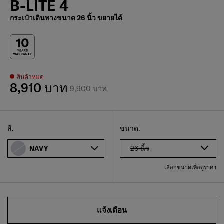
B-LITE 4
กระเป๋าเดินทางขนาด 26 นิ้ว ขยายได้
สินค้าหมด
8,910 บาท
9,900 บาท
Select
เลือกขนาดของคุณ
Select
สี:
ขนาด:
26 นิ้ว
NAVY
เลือกขนาดเพื่อดูราคา
แจ้งเตือน