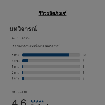
รีวิวผลิตภัณฑ์
บทวิจารณ์
คะแนนคร่าวๆ
เลือกแถวด้านล่างเพื่อกรองบทวิจารณ์
5 ดาว
ดาว
38
บทวิจารณ์38 บทที
4 ดาว
ดาว
5
บทวิจารณ์5 บทที่
3 ดาว
ดาว
1
บทวิจารณ์1 บทที่
2 ดาว
ดาว
1
บทวิจารณ์1 บทที่
1 ดาว
ดาว
2
บทวิจารณ์2 บทที่
คะแนนรวม
4.6