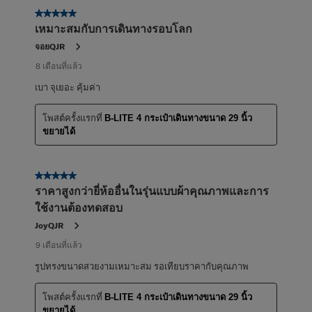
5 จาก 5 ดาว
เหมาะสมกับการเดินทางรอบโลก
จอยQJR
8 เดือนที่แล้ว
เบา จุเยอะ คุ้มค่า
โพสต์ครั้งแรกที่
B-LITE 4 กระเป๋าเดินทางขนาด 29 นิ้ว
ขยายได้
5 จาก 5 ดาว
ราคาสูงกว่ายี่ห้ออื่นในรุ่นแบบผ้าคุณภาพและการ
ใช้งานต้องทดสอบ
JoyQJR
9 เดือนที่แล้ว
รูปทรงขนาดสวยงามเหมาะสม รอเทียบราคากับคุณภาพ
โพสต์ครั้งแรกที่
B-LITE 4 กระเป๋าเดินทางขนาด 29 นิ้ว
ขยายได้