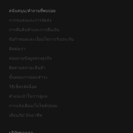
สนับสนุน/คำถามที่พบบ่อย
การขนส่งและการจัดส่ง
การคืนสินค้าและการคืนเงิน
ข้อกำหนดและเงื่อนไขการรับประกัน
ติดต่อเรา
สอบถามข้อมูลทางธุรกิจ
ติดตามสถานะสินค้า
ขั้นตอนการผ่อนชำระ
วิธีเซ็ตรหัสล็อค
คำแนะนำในการดูแล
การแจ้งเตือนเว็บไซต์ปลอม
เตือนภัย! มิจฉาชีพ
บริษัทของเรา