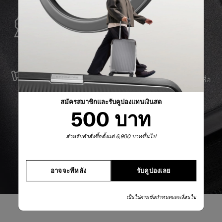
การรับประกันทั่วโลก
Samsonite รับประกันการใช้งานทั่วโลก เพื่อให้มั่นใจว่า
ผลิตภัณฑ์ Samsonite ของคุณจะอยู่เคียงข้างคุณเสมอ
บริการและซ่อมแซม
เราผลิตสินค้าด้วยวัสดุที่ดีที่สุด พร้อมบริการสนับสนุนที่เชื่อ
ถือได้ เพื่อให้คุณก้าวไปข้างหน้าได้อย่างราบรื่น ไม่ว่าจะ
เกิดอะไรขึ้นก็ตาม
สมัครสมาชิกและรับคูปองแทนเงินสด
500 บาท
สำหรับคำสั่งซื้อตั้งแต่ 6,900 บาทขึ้นไป
อาจจะทีหลัง
รับคูปองเลย
เป็นไปตามข้อกำหนดและเงื่อนไข