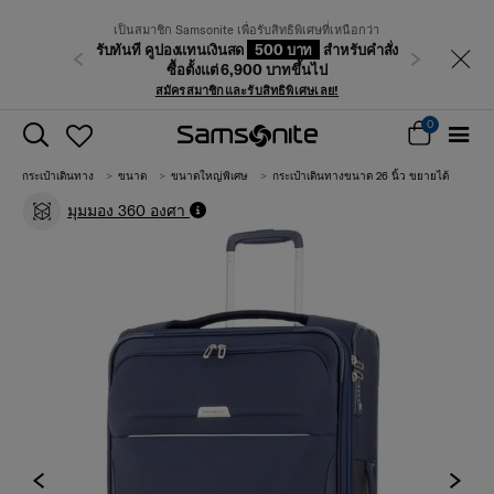
เป็นสมาชิก Samsonite เพื่อรับสิทธิพิเศษที่เหนือกว่า
รับทันที คูปองแทนเงินสด
500 บาท
สำหรับคำสั่ง
ก่อนหน้า
ถัดไป
ซื้อตั้งแต่ 6,900 บาทขึ้นไป
สมัครสมาชิกและรับสิทธิพิเศษเลย!
0
กระเป๋าเดินทาง
ขนาด
ขนาดใหญ่พิเศษ
กระเป๋าเดินทางขนาด 26 นิ้ว ขยายได้
มุมมอง 360 องศา