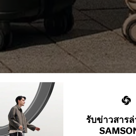
รับข่าวสารล
SAMSON