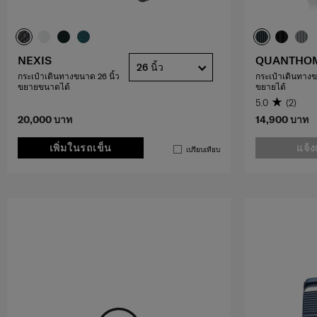
NEXIS
QUANTHO
26 นิ้ว
กระเป๋าเดินทางขนาด 26 นิ้ว
กระเป๋าเดินทางข
ขยายขนาดได้
ขยายได้
5.0
(2)
20,000 บาท
14,900 บาท
เพิ่มในรถเข็น
แจ้ง
เปรียบเทียบ