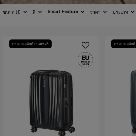
Smart Feature
ขนาด
(1)
สี
ราคา
ประเภท
การแกะสลักด้วยเลเซอร์
การแกะสลักด้