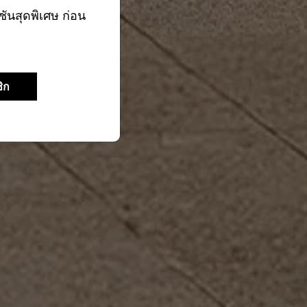
ชันสุดพิเศษ ก่อน
ิก