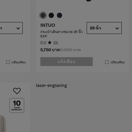
INTUO
้ว
25 นิ้ว
กระเป๋าเดินทางขนาด 25 นิ้ว
EXP
0.0
(0)
5,750 บาท
11,500 บาท
แจ้งเตือน
เปรียบเทียบ
เปรียบเทียบ
laser-engraving