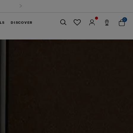
0
LS
DISCOVER
ปิด