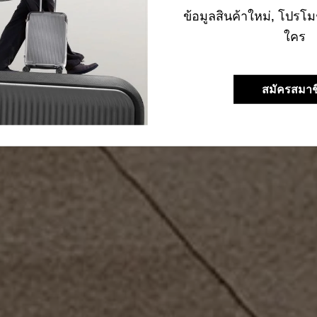
ข้อมูลสินค้าใหม่, โปรโม
ใคร
สมัครสมาช