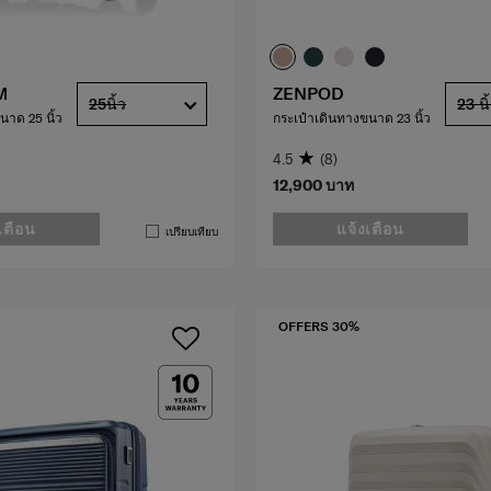
M
ZENPOD
25นิ้ว
23 นิ
นาด 25 นิ้ว
กระเป๋าเดินทางขนาด 23 นิ้ว
4.5
(8)
12,900 บาท
เตือน
แจ้งเตือน
เปรียบเทียบ
OFFERS 30%