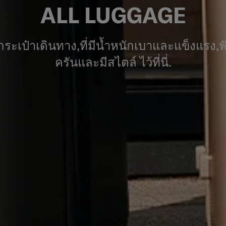
ALL LUGGAGE
ระเป๋าเดินทาง,ที่มีน้ำหนักเบาและแข็งแรง,ฟ
ครันและมีสไตล์ ไว้ที่นี่.