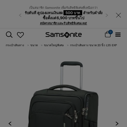
เป็นสมาชิก Samsonite เพื่อรับสิทธิพิเศษที่เหนือกว่า
รับทันที คูปองแทนเงินสด
500 บาท
สำหรับคำสั่ง
ก่อนหน้า
ถัดไป
ซื้อตั้งแต่ 6,900 บาทขึ้นไป
สมัครสมาชิกและรับสิทธิพิเศษเลย!
0
กระเป๋าเดินทาง
ขนาด
ขนาดใหญ่พิเศษ
กระเป๋าเดินทาง ขนาด 20 นิ้ว L35 EXP