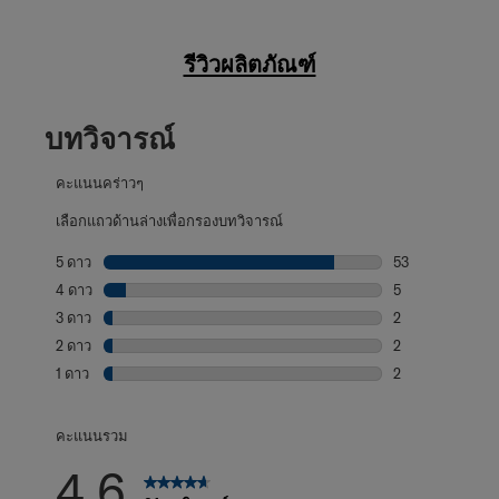
รีวิวผลิตภัณฑ์
บทวิจารณ์
คะแนนคร่าวๆ
เลือกแถวด้านล่างเพื่อกรองบทวิจารณ์
5 ดาว
ดาว
53
บทวิจารณ์53 บทที
4 ดาว
ดาว
5
บทวิจารณ์5 บทที่
3 ดาว
ดาว
2
บทวิจารณ์2 บทที่
2 ดาว
ดาว
2
บทวิจารณ์2 บทที่
1 ดาว
ดาว
2
บทวิจารณ์2 บทที่
คะแนนรวม
4.6