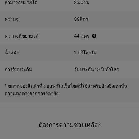
INTERIOR LAPTOP BAG 15.6"
สามารถขยายได้
25.0
ซม
INTERNAL ORGANISATION
ความจุ
39
ลิตร
ความจุที่ขยายได้
44
ลิตร
น้ำหนัก
2.5
กิโลกรัม
การรับประกัน
รับประกัน 10 ปี ทั่วโลก
**ขนาดของสินค้าที่เผยแพร่ในเว็บไซต์นี้ใช้สำหรับอ้างอิงเท่านั้น,
อาจแตกต่างจากการวัดจริง
ต้องการความช่วยเหลือ?