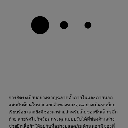
การจัดระเบียบอย่างชาญฉลาดทั้งภายในและภายนอก
แผ่นกั้นด้านในช่วยแยกสิ่งของของคุณอย่างเป็นระเบียบ
เรียบร้อย และยังมีช่องตาข่ายสำหรับเก็บของชิ้นเล็กๆ อีก
ด้วย สายรัดไขว้พร้อมกระดุมแบบปรับได้ที่ช่องด้านล่าง
ช่วยยึดเสื้อผ้าให้อยู่กับที่อย่างปลอดภัย ด้านนอกมีช่องที่