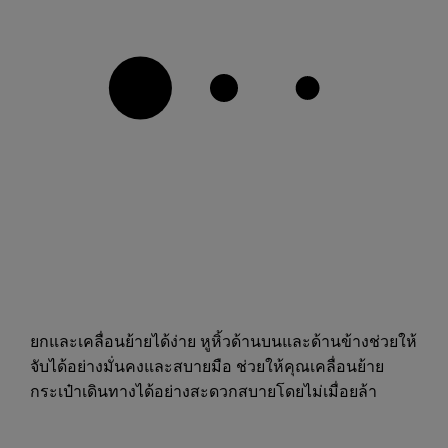
ยกและเคลื่อนย้ายได้ง่าย หูหิ้วด้านบนและด้านข้างช่วยให้
จับได้อย่างมั่นคงและสบายมือ ช่วยให้คุณเคลื่อนย้าย
กระเป๋าเดินทางได้อย่างสะดวกสบายโดยไม่เมื่อยล้า