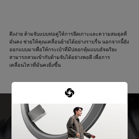
ดึงง่าย ด้ามจับแบบท่อคู่ให้การยึดเกาะและความสมดุลที่
มั่นคง ช่วยให้คุณเคลื่อนย้ายได้อย่างราบรื่น นอกจากนี้ยัง
ออกแบบมาเพื่อให้กระเป๋าที่มีปลอกหุ้มแบบอัจฉริยะ
สามารถสวมเข้ากับด้ามจับได้อย่างพอดี เพื่อการ
เคลื่อนไหวที่มั่นคงยิ่งขึ้น