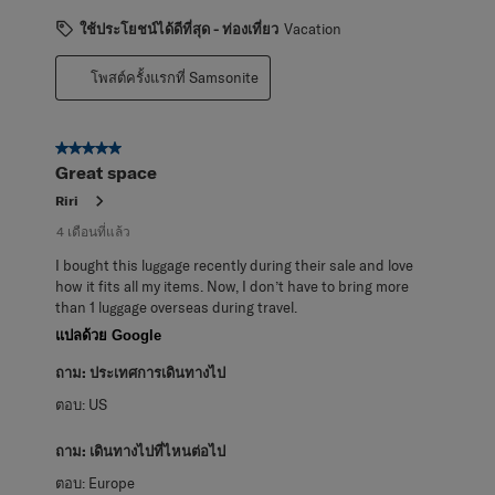
ใช้ประโยชน์ได้ดีที่สุด - ท่องเที่ยว
Vacation
โพสต์ครั้งแรกที่ Samsonite
5 จาก 5 ดาว
Great space
Riri
4 เดือนที่แล้ว
I bought this luggage recently during their sale and love
how it fits all my items. Now, I don’t have to bring more
than 1 luggage overseas during travel.
แปลด้วย Google
ถาม:
ประเทศการเดินทางไป
ตอบ:
US
ถาม:
เดินทางไปที่ไหนต่อไป
ตอบ:
Europe