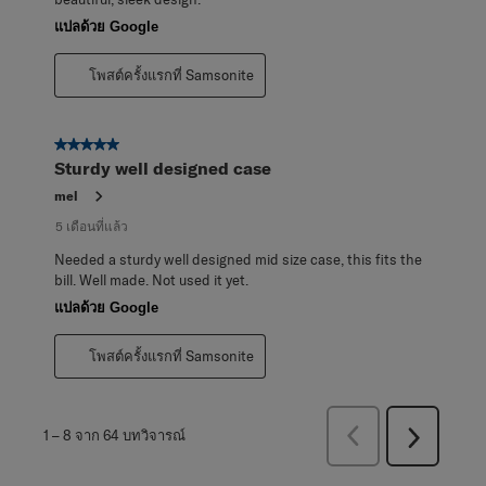
แปลด้วย Google
โพสต์ครั้งแรกที่ Samsonite
5 จาก 5 ดาว
Sturdy well designed case
mel
5 เดือนที่แล้ว
Needed a sturdy well designed mid size case, this fits the
bill. Well made. Not used it yet.
แปลด้วย Google
โพสต์ครั้งแรกที่ Samsonite
ก่อน
1
–
8 จาก 64
บทวิจารณ์
ถัด
หน้า
ไป
บท
บท