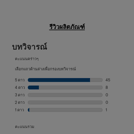
รีวิวผลิตภัณฑ์
บทวิจารณ์
คะแนนคร่าวๆ
เลือกแถวด้านล่างเพื่อกรองบทวิจารณ์
5 ดาว
ดาว
45
บทวิจารณ์45 บทที
4 ดาว
ดาว
8
บทวิจารณ์8 บทที่
3 ดาว
ดาว
0
บทวิจารณ์0 บทที่
2 ดาว
ดาว
0
บทวิจารณ์0 บทที่
1 ดาว
ดาว
1
บทวิจารณ์1 บทที่ม
คะแนนรวม