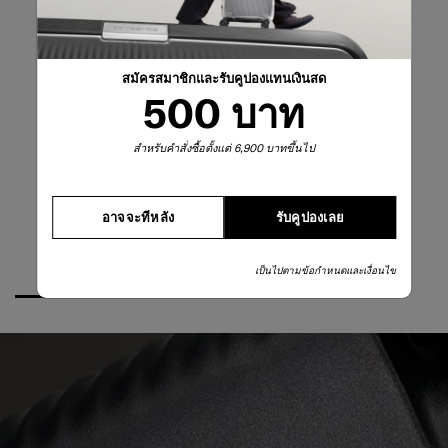
สมัครสมาชิกและรับคูปองแทนเงินสด
500 บาท
สำหรับคำสั่งซื้อตั้งแต่ 6,900 บาทขึ้นไป
อาจจะทีหลัง
รับคูปองเลย
เป็นไปตามข้อกำหนดและเงื่อนไข