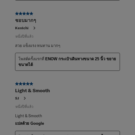
5 จาก 5 ดาว
ชอบมากๆ
KenIchi
หนึ่งปีที่แล้ว
สวย แข็งแรง ทนทาน มากๆ
โพสต์ครั้งแรกที่
ENOW กระเป๋าเดินทางขนาด 25 นิ้ว ขยาย
ขนาดได้
5 จาก 5 ดาว
Light & Smooth
SJ
หนึ่งปีที่แล้ว
Light & Smooth
แปลด้วย Google