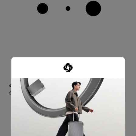
ตะขอสำหรับแขวนกระเป๋าหรือสิ่งของ (แนะนำสำหรับ
สัมภาระที่บรรจุเต็มแล้ว น้ำหนักไม่เกิน 3-5 กก.)