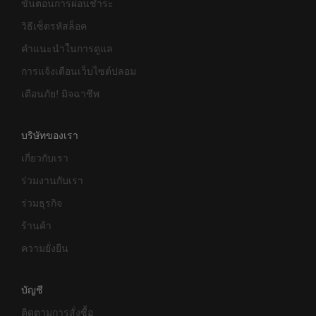
ขั้นตอนการผ่อนชำระ
วิธีเซ็ตรหัสล็อค
คำแนะนำในการดูแล
การแจ้งเตือนเว็บไซต์ปลอม
เตือนภัย! มิจฉาชีพ
บริษัทของเรา
เกี่ยวกับเรา
ร่วมงานกับเรา
ร่วมธุรกิจ
ร้านค้า
ความยั่งยืน
บัญชี
ติดตามการสั่งซื้อ