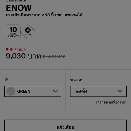
ENOW
กระเป๋าเดินทางขนาด 28 นิ้ว ขยายขนาดได้
สินค้าหมด
9,030 บาท
12,900 บาท
Select
เลือกขนาดของคุณ
Select
สี:
ขนาด:
28 นิ้ว
GREEN
เลือกขนาดเพื่อดูราคา
แจ้งเตือน