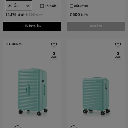
30 นิ้ว
เปรียบเทียบ
เปรียบเทียบ
14,175 บาท
18,900 บาท
7,500 บาท
เพิ่มในรถเข็น
แจ้งเตือน
OFFERS 50%