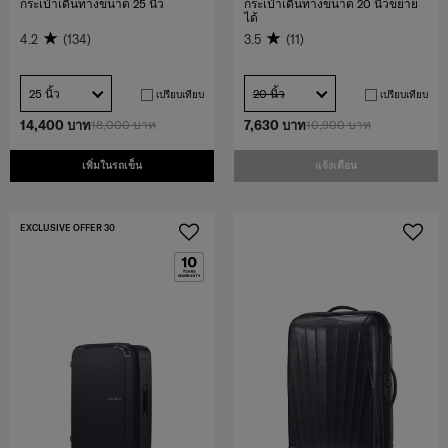
กระเป๋าเดินทางขนาด 25 นิ้ว
กระเป๋าเดินทางขนาด 20 นิ้วขยาย
ได้
4.2
(134)
3.5
(11)
25 นิ้ว
20 นิ้ว
เปรียบเทียบ
เปรียบเทียบ
14,400 บาท
18,000 บาท
7,630 บาท
10,900 บาท
เพิ่มในรถเข็น
แจ้งเตือน
EXCLUSIVE OFFER 30