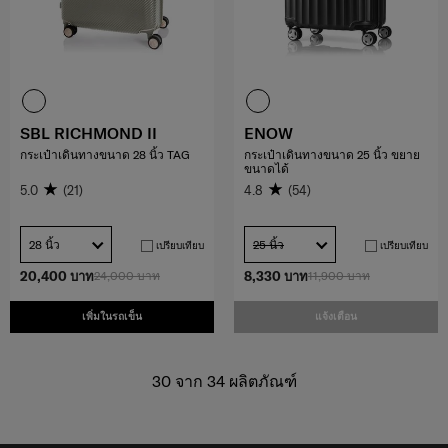
SBL RICHMOND II
ENOW
กระเป๋าเดินทางขนาด 28 นิ้ว TAG
กระเป๋าเดินทางขนาด 25 นิ้ว ขยาย
ขนาดได้
5.0
(21)
4.8
(54)
28 นิ้ว
25 นิ้ว
เปรียบเทียบ
เปรียบเทียบ
20,400 บาท
24,000 บาท
8,330 บาท
11,900 บาท
เพิ่มในรถเข็น
แจ้งเตือน
30
จาก
34
ผลิตภัณฑ์