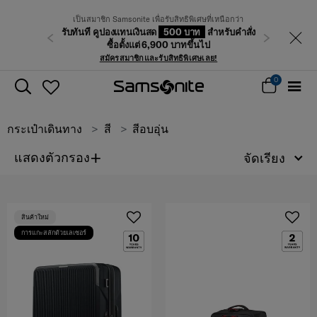
เป็นสมาชิก Samsonite เพื่อรับสิทธิพิเศษที่เหนือกว่า
รับทันที คูปองแทนเงินสด
500 บาท
สำหรับคำสั่ง
ก่อนหน้า
ถัดไป
ซื้อตั้งแต่ 6,900 บาทขึ้นไป
สมัครสมาชิกและรับสิทธิพิเศษเลย!
0
กระเป๋าเดินทาง
สี
สีอบอุ่น
+
แสดงตัวกรอง
จัดเรียง
สินค้าใหม่
การแกะสลักด้วยเลเซอร์