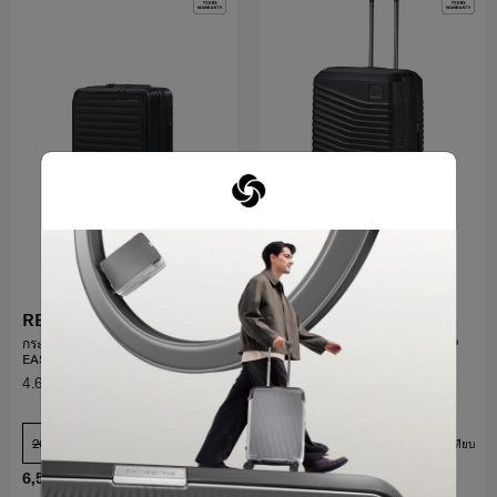
RESTACKD
INTUO
กระเป๋าเดินทาง ขนาด 20 นิ้ว EXP
กระเป๋าเดินทางขนาด 25 นิ้ว EXP
EASY ACCESS
4.6
(25)
0.0
(0)
20 นิ้ว
25 นิ้ว
เปรียบเทียบ
เปรียบเทียบ
6,540 บาท
10,900 บาท
5,750 บาท
11,500 บาท