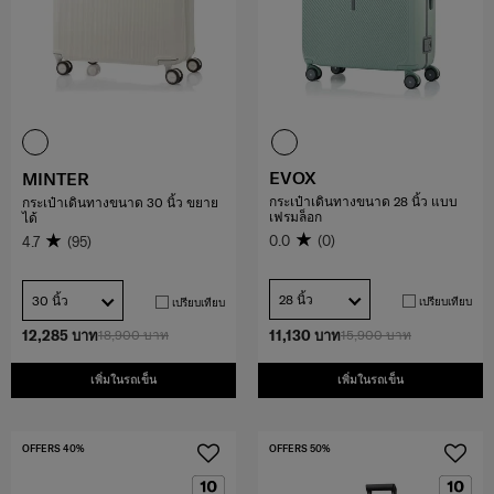
EVOX
MINTER
กระเป๋าเดินทางขนาด 28 นิ้ว แบบ
กระเป๋าเดินทางขนาด 30 นิ้ว ขยาย
เฟรมล็อก
ได้
0.0
(0)
4.7
(95)
28 นิ้ว
30 นิ้ว
เปรียบเทียบ
เปรียบเทียบ
12,285 บาท
18,900 บาท
11,130 บาท
15,900 บาท
เพิ่มในรถเข็น
เพิ่มในรถเข็น
OFFERS 40%
OFFERS 50%