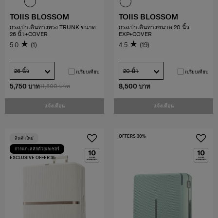
TOIIS BLOSSOM
TOIIS BLOSSOM
กระเป๋าเดินทางทรง TRUNK ขนาด
กระเป๋าเดินทางขนาด 20 นิ้ว
26 นิ้ว+COVER
EXP+COVER
5.0
(1)
4.5
(19)
26 นิ้ว
20 นิ้ว
เปรียบเทียบ
เปรียบเทียบ
5,750 บาท
11,500 บาท
8,500 บาท
แจ้งเตือน
แจ้งเตือน
OFFERS 30%
สินค้าใหม่
การแกะสลักด้วยเลเซอร์
EXCLUSIVE OFFER 35