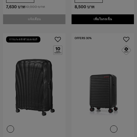
7,630 บาท
10,900 บาท
8,500 บาท
แจ้งเตือน
เพิ่มในรถเข็น
OFFERS 30%
การแกะสลักด้วยเลเซอร์