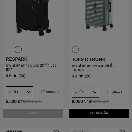
RESPARK
TOIIS C TRUNK
กระเป๋าเดินทาง ขนาด 20 นิ้ว L35
กระเป่าเดินทางขนาด 26 นิ้ว
EXP
TRUNK
4.6
(64)
4.4
(20)
20 นิ้ว
26 นิ้ว
เปรียบเทียบ
เปรียบเทียบ
5,530 บาท
7,900 บาท
8,050 บาท
11,500 บาท
แจ้งเตือน
เพิ่มในรถเข็น
OFFERS 30%