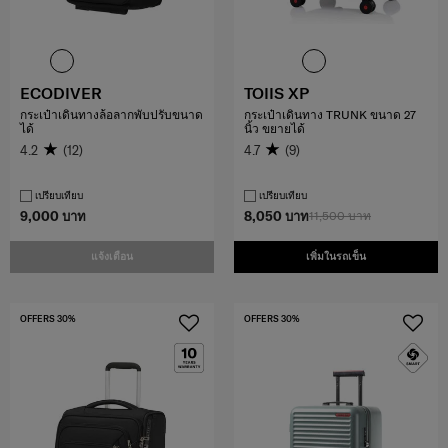
ECODIVER
TOIIS XP
กระเป๋าเดินทางล้อลากพับปรับขนาด
กระเป๋าเดินทาง TRUNK ขนาด 27
ได้
นิ้ว ขยายได้
4.2
(12)
4.7
(9)
เปรียบเทียบ
เปรียบเทียบ
9,000 บาท
8,050 บาท
11,500 บาท
แจ้งเตือน
เพิ่มในรถเข็น
OFFERS 30%
OFFERS 30%