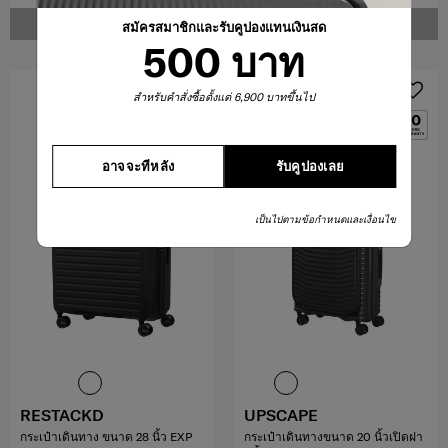
แจ้งเตือน
แจ้งเตือน
สมัครสมาชิกและรับคูปองแทนเงินสด
500 บาท
OFFERS 30%
สำหรับคำสั่งซื้อตั้งแต่ 6,900 บาทขึ้นไป
อาจจะทีหลัง
รับคูปองเลย
เป็นไปตามข้อกำหนดและเงื่อนไข
RESTACKD
UPSCAPE
กระเป๋าเดินทาง ขนาด 28 นิ้ว EXP
กระเป๋าเดินทางขนาด 20 นิ้วเปิดฝา