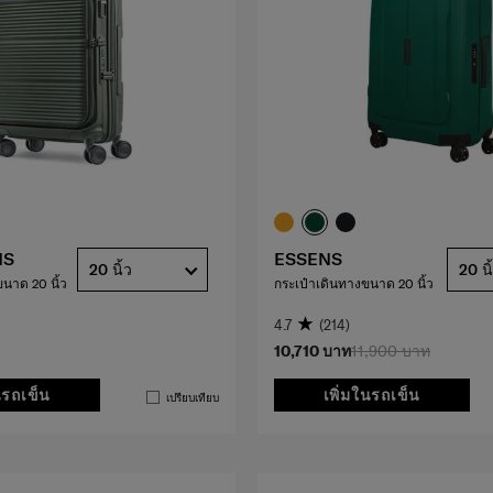
HS
ESSENS
20 นิ้ว
20 นิ
ขนาด 20 นิ้ว
กระเป๋าเดินทางขนาด 20 นิ้ว
4.7
(214)
10,710 บาท
11,900 บาท
นรถเข็น
เพิ่มในรถเข็น
เปรียบเทียบ