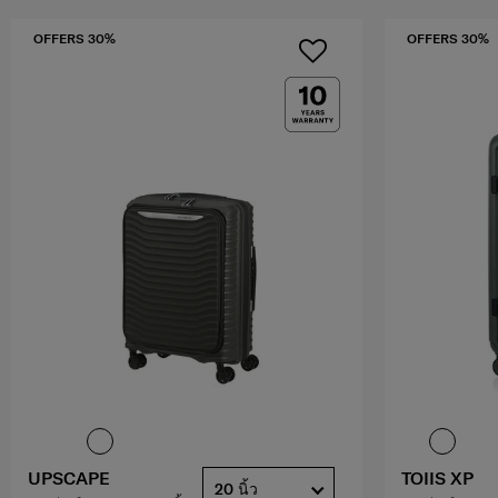
OFFERS 30%
OFFERS 30%
UPSCAPE
TOIIS XP
20 นิ้ว