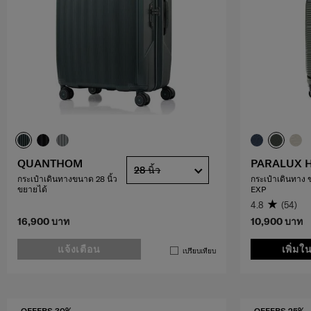
QUANTHOM
PARALUX 
28 นิ้ว
กระเป๋าเดินทางขนาด 28 นิ้ว
กระเป๋าเดินทาง 
ขยายได้
EXP
4.8
(54)
16,900 บาท
10,900 บาท
แจ้งเตือน
เพิ่มใ
เปรียบเทียบ
OFFERS 30%
OFFERS 25%