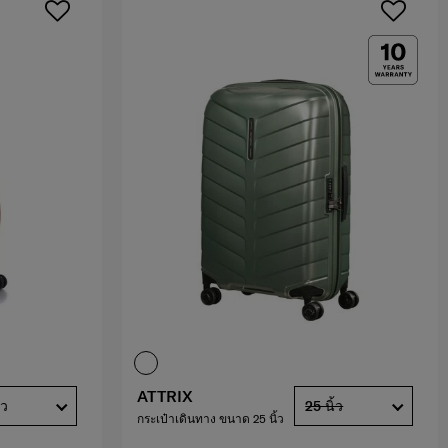
ATTRIX
้ว
25 นิ้ว
กระเป๋าเดินทาง ขนาด 25 นิ้ว