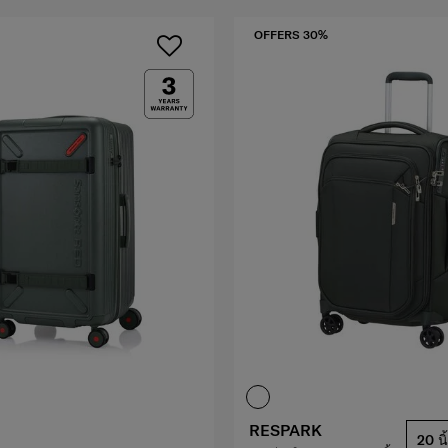
OFFERS 30%
RESPARK
20 นิ