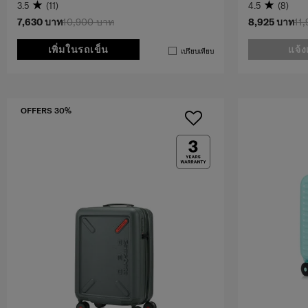
3.5
(11)
4.5
(8)
7,630 บาท
10,900 บาท
8,925 บาท
11
เพิ่มในรถเข็น
แจ้ง
เปรียบเทียบ
OFFERS 30%