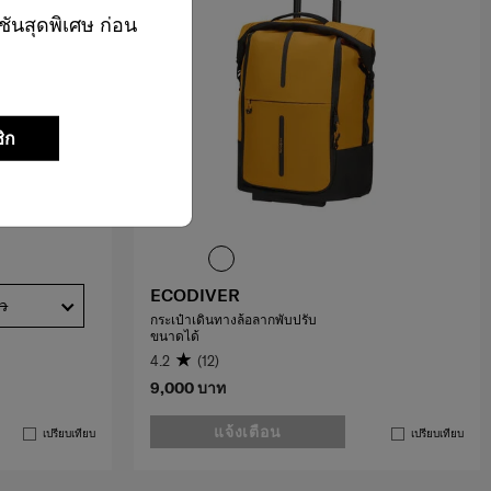
ชันสุดพิเศษ ก่อน
ิก
ECODIVER
้ว
กระเป๋าเดินทางล้อลากพับปรับ
ขนาดได้
4.2
(12)
9,000 บาท
แจ้งเตือน
เปรียบเทียบ
เปรียบเทียบ