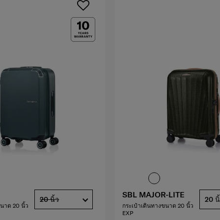
SBL MAJOR-LITE
20 นิ้ว
20 นิ
นาด 20 นิ้ว
กระเป๋าเดินทางขนาด 20 นิ้ว
EXP