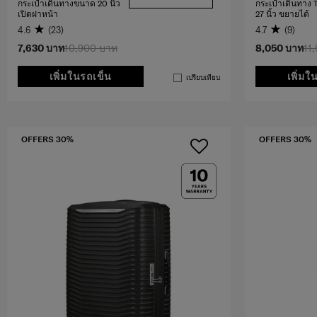
กระเป๋าเดินทางขนาด 20 นิ้ว
กระเป๋าเดินทา
เปิดฝาหน้า
27 นิ้ว ขยายได้
4.6
(23)
4.7
(9)
7,630 บาท
10,900 บาท
8,050 บาท
11
เพิ่มในรถเข็น
เพิ่มใ
เปรียบเทียบ
OFFERS 30%
OFFERS 30%