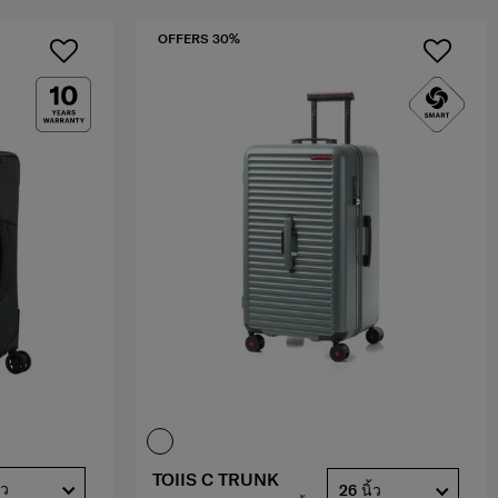
OFFERS 30%
TOIIS C TRUNK
้ว
26 นิ้ว