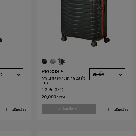
PROXIS™
้ว
28 นิ้ว
กระเป๋าเดินทางขนาด 28 นิ้ว
LTD
4.2
(134)
20,000 บาท
แจ้งเตือน
เปรียบเทียบ
เปรียบเทียบ