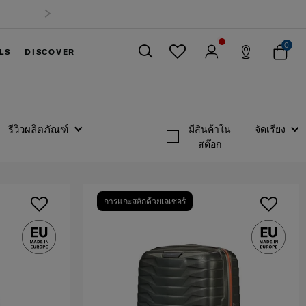
0
LS
DISCOVER
ปิด
รีวิวผลิตภัณฑ์
มีสินค้าใน
จัดเรียง
สต๊อก
การแกะสลักด้วยเลเซอร์