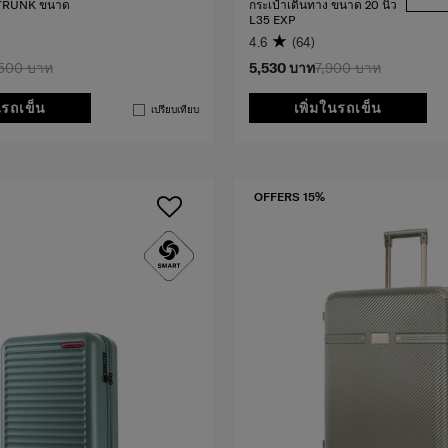
ง TRUNK ขนาด
กระเป๋าเดินทาง ขนาด 20 นิ้ว
L35 EXP
4.6
(64)
,500 บาท
5,530 บาท
7,900 บาท
นรถเข็น
เพิ่มในรถเข็น
เปรียบเทียบ
OFFERS 15%