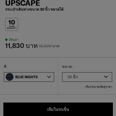
UPSCAPE
กระเป๋าเดินทางขนาด 30 นิ้ว ขยายได้
มีสินค้า
11,830 บาท
16,900 บาท
Select
เลือกขนาดของคุณ
Select
สี:
ขนาด:
30 นิ้ว
BLUE NIGHTS
เลือกขนาดเพื่อดูราคา
เพิ่มในรถเข็น