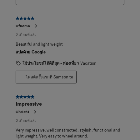
5 จาก 5 ดาว
Ufuoma
2 เดือนที่แล้ว
Beautiful and light weight
แปลด้วย Google
ใช้ประโยชน์ได้ดีที่สุด - ท่องเที่ยว
Vacation
โพสต์ครั้งแรกที่ Samsonite
5 จาก 5 ดาว
Impressive
Chris61
2 เดือนที่แล้ว
Very impressive, well constructed, stylish, functional and
light weight. Very easy to wheel around.