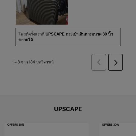
โพสต์ครั้งแรกที่
UPSCAPE กระเป๋าเดินทางขนาด 30 นิ้ว
ขยายได้
ก่อน
1
–
8 จาก 184
บทวิจารณ์
ถัด
หน้า
ไป
บท
บท
วิจารณ์
วิจารณ์
UPSCAPE
OFFERS 30%
OFFERS 30%