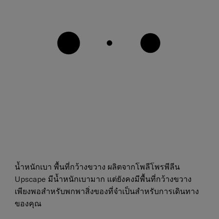
น้ำหนักเบา พื้นที่กว้างขวาง ผลิตจากโพลีโพรพีลีน
Upscape มีน้ำหนักเบามาก แต่ยังคงมีพื้นที่กว้างขวาง
เพียงพอสำหรับพกพาสิ่งของที่จำเป็นสำหรับการเดินทาง
ของคุณ