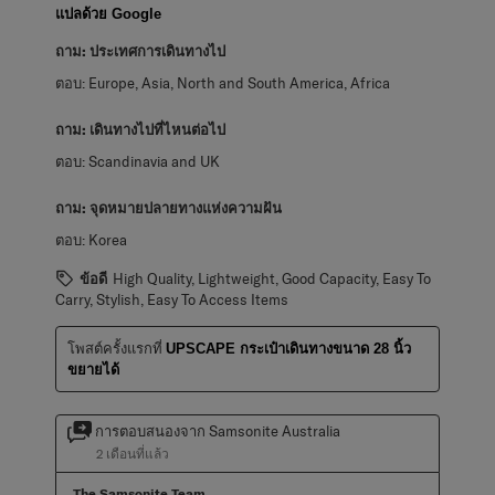
แปลด้วย Google
ถาม:
ประเทศการเดินทางไป
ตอบ:
Europe, Asia, North and South America, Africa
ถาม:
เดินทางไปที่ไหนต่อไป
ตอบ:
Scandinavia and UK
ถาม:
จุดหมายปลายทางแห่งความฝัน
ตอบ:
Korea
ข้อดี
High Quality, Lightweight, Good Capacity, Easy To
Carry, Stylish, Easy To Access Items
โพสต์ครั้งแรกที่
UPSCAPE กระเป๋าเดินทางขนาด 28 นิ้ว
ขยายได้
การตอบสนองจาก Samsonite Australia
2 เดือนที่แล้ว
The Samsonite Team