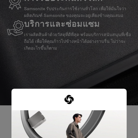
Samsonite รับประกันการใช้งานทั่วโลก เพื่อให้มั่นใจว่า
ผลิตภัณฑ์ Samsonite ของคุณจะอยู่เคียงข้างคุณเสมอ
บริการและซ่อมแซม
เราผลิตสินค้าด้วยวัสดุที่ดีที่สุด พร้อมบริการสนับสนุนที่เชื่อ
ถือได้ เพื่อให้คุณก้าวไปข้างหน้าได้อย่างราบรื่น ไม่ว่าจะ
เกิดอะไรขึ้นก็ตาม