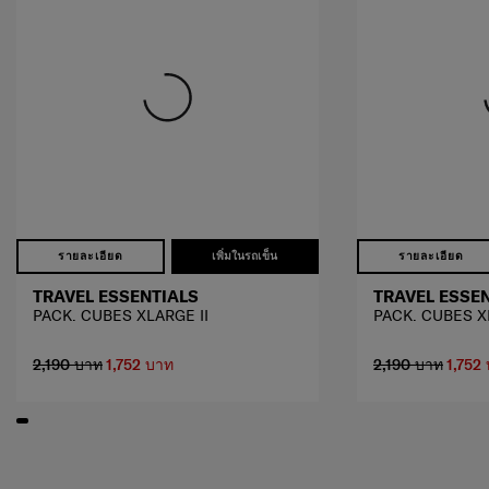
รายละเอียด
เพิ่มในรถเข็น
รายละเอียด
TRAVEL ESSENTIALS
TRAVEL ESSE
PACK. CUBES XLARGE II
PACK. CUBES X
2,190 บาท
1,752 บาท
2,190 บาท
1,752