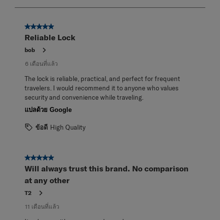
ถึง
3
จาก
5 จาก 5 ดาว
3
Reliable Lock
บท
วิจารณ์
bob
6 เดือนที่แล้ว
The lock is reliable, practical, and perfect for frequent
travelers. I would recommend it to anyone who values
security and convenience while traveling.
แปลด้วย Google
ข้อดี
High Quality
5 จาก 5 ดาว
Will always trust this brand. No comparison
at any other
T2
11 เดือนที่แล้ว