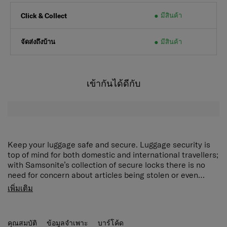
มีสินค้า
Click & Collect
จัดส่งถึงบ้าน
มีสินค้า
เข้ากันได้ดีกับ
Keep your luggage safe and secure. Luggage security is
top of mind for both domestic and international travellers;
with Samsonite’s collection of secure locks there is no
need for concern about articles being stolen or even
unwanted items being put into luggage.
เพิ่มเติม
คุณสมบัติ
ข้อมูลจำเพาะ
บาร์โค้ด