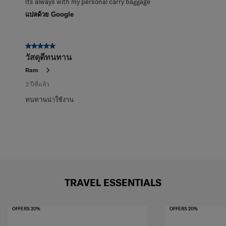
Its always with my personal carry baggage
แปลด้วย Google
5 จาก 5 ดาว
วัสดุดีทนทาน
Ram
2 ปีที่แล้ว
ทนทานน่าใช้งาน
TRAVEL ESSENTIALS
OFFERS 20%
OFFERS 20%