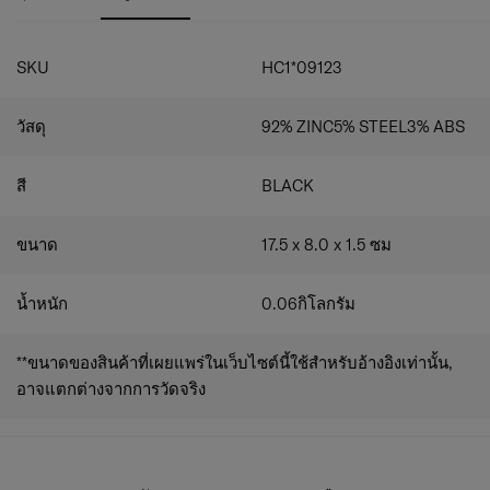
SKU
HC1*09123
วัสดุ
92% ZINC5% STEEL3% ABS
สี
BLACK
ขนาด
17.5 x 8.0 x 1.5
ซม
น้ำหนัก
0.06
กิโลกรัม
**ขนาดของสินค้าที่เผยแพร่ในเว็บไซต์นี้ใช้สำหรับอ้างอิงเท่านั้น,
อาจแตกต่างจากการวัดจริง