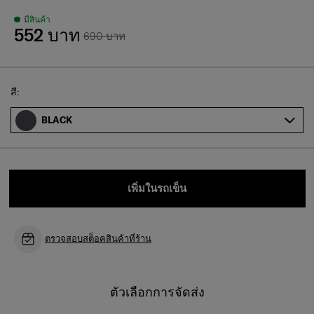
มีสินค้า
552 บาท
690 บาท
Select
สี:
BLACK
เพิ่มในรถเข็น
ตรวจสอบสต็อคสินค้าที่ร้าน
ตัวเลือกการจัดส่ง