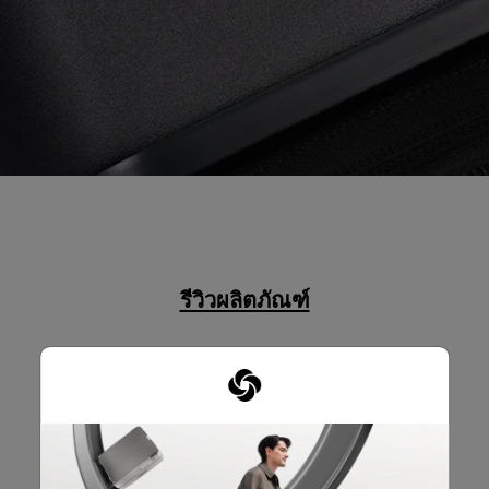
รีวิวผลิตภัณฑ์
บทวิจารณ์
คะแนนคร่าวๆ
เลือกแถวด้านล่างเพื่อกรองบทวิจารณ์