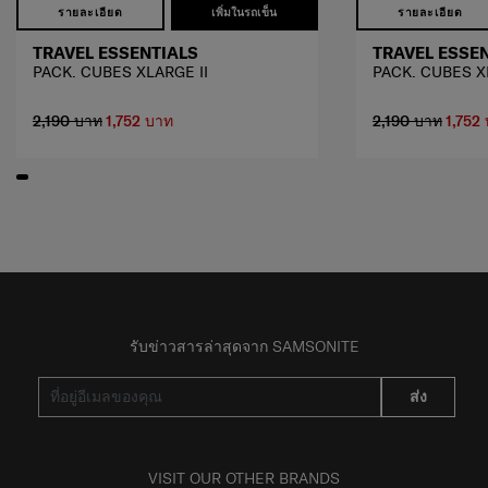
รายละเอียด
เพิ่มในรถเข็น
รายละเอียด
TRAVEL ESSENTIALS
TRAVEL ESSE
PACK. CUBES XLARGE II
PACK. CUBES X
2,190 บาท
1,752 บาท
2,190 บาท
1,752
รับข่าวสารล่าสุดจาก SAMSONITE
ส่ง
VISIT OUR OTHER BRANDS