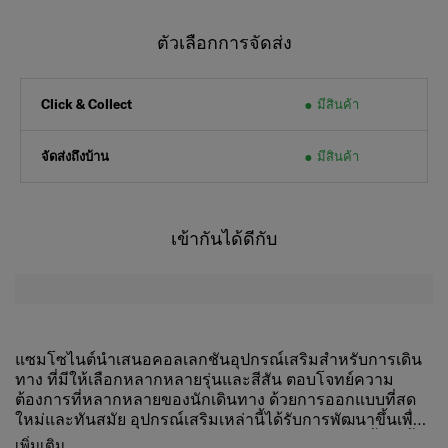
ตัวเลือกการจัดส่ง
มีสินค้า
Click & Collect
จัดส่งถึงบ้าน
มีสินค้า
เข้ากันได้ดีกับ
แซมโซไนต์นำเสนอคอลเลกชันอุปกรณ์เสริมสำหรับการเดิน
ทาง ที่มีให้เลือกหลากหลายรุ่นและสีสัน ตอบโจทย์ความ
ต้องการที่หลากหลายของนักเดินทาง ด้วยการออกแบบที่สด
ใหม่และทันสมัย อุปกรณ์เสริมเหล่านี้ได้รับการพัฒนาขึ้นเพื่อ
ตอบสนองความต้องการของนักเดินทางยุคใหม่ที่คาดหวังทั้ง
สามารถใช้ได้กับกระเป๋าเดินทางขนาด 26-28 นิ้ว
เพิ่มเติม