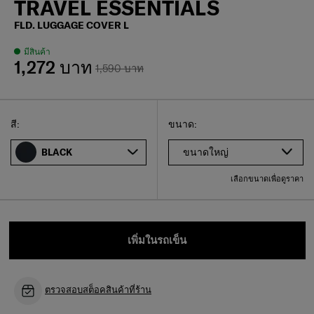
TRAVEL ESSENTIALS
FLD. LUGGAGE COVER L
มีสินค้า
1,272 บาท
1,590 บาท
Select
เลือกขนาดของคุณ
Select
สี:
ขนาด:
ขนาดใหญ่
BLACK
เลือกขนาดเพื่อดูราคา
เพิ่มในรถเข็น
ตรวจสอบสต็อคสินค้าที่ร้าน