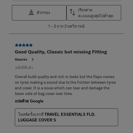
เรียงตาม
ตัวกรอง
คะแนนสูงสุดไปต่ำสุด
1
1
–
3 จาก 3
บทวิจารณ์
ถึง
3
จาก
5 จาก 5 ดาว
3
Good Quality, Classic but missing Fitting
บท
วิจารณ์
Gaurav
หนึ่งปีที่แล้ว
Overall build quality and rich in looks but the flaps comes
on tyres making a sound due to the friction between tyres
and cover. It is a issue which can tear and damage the
lower side of bag cover over time.
แปลด้วย Google
โพสต์ครั้งแรกที่
TRAVEL ESSENTIALS FLD.
LUGGAGE COVER S