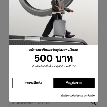
5 ดาว
ดาว
2
บทวิจารณ์2 บทที่
4 ดาว
ดาว
0
บทวิจารณ์0 บทที่
3 ดาว
ดาว
0
บทวิจารณ์0 บทที่
2 ดาว
ดาว
1
บทวิจารณ์1 บทที่
1 ดาว
ดาว
0
บทวิจารณ์0 บทที่
คะแนนรวม
4.0
สมัครสมาชิกและรับคูปองแทนเงินสด
3 บทวิจารณ์
500 บาท
เขียนรีวิว
สำหรับคำสั่งซื้อตั้งแต่ 6,900 บาทขึ้นไป
เขียนรีวิว
การเพิ่มรีวิวจำเปนต้องใช้อีเมลที่ถูกต้องสำหรับการตรวจสอบ
อาจจะทีหลัง
รับคูปองเลย
กรองรีวิว
เป็นไปตามข้อกำหนดและเงื่อนไข
ค้นหาหัวข้อและตรวจสอบภูมิภาคการค้นหา