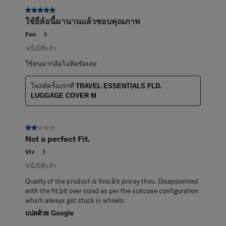
5 จาก 5 ดาว
ใช้ยี่ห้อนี้มานานแล้วชอบคุณภาพ
Fon
หนึ่งปีที่แล้ว
ใช้ทนมากล้อไม่ติดขัดเลย
โพสต์ครั้งแรกที่
TRAVEL ESSENTIALS FLD.
LUGGAGE COVER M
2 จาก 5 ดาว
Not a perfect Fit.
Viv
หนึ่งปีที่แล้ว
Quality of the product is fine.Bit pricey thou. Disappointed
with the fit,bit over sized as per the suitcase configuration
which always get stuck in wheels.
แปลด้วย Google