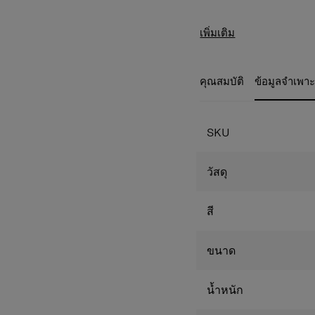
เพิ่มเติม
คุณสมบัติ
ข้อมูลจำเพา
SKU
วัสดุ
สี
ขนาด
น้ำหนัก