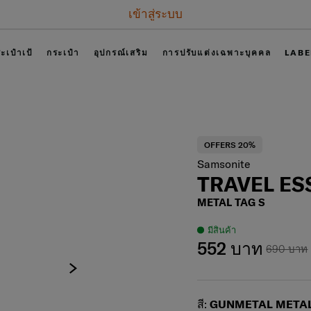
เข้าสู่ระบบ
ะเป๋าเป้
กระเป๋า
อุปกรณ์เสริม
การปรับแต่งเฉพาะบุคคล
LABE
OFFERS 20%
Samsonite
TRAVEL ES
METAL TAG S
มีสินค้า
552 บาท
690 บาท
Select
สี:
GUNMETAL METAL