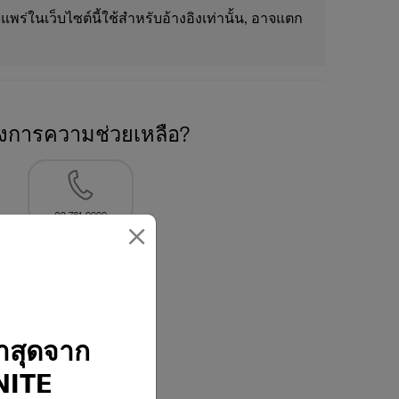
แพร่ในเว็บไซต์นี้ใช้สำหรับอ้างอิงเท่านั้น, อาจแตก
องการความช่วยเหลือ?
02-761-9999
×
่าสุดจาก
ITE