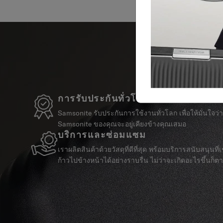
การรับประกันทั่วโลก
Samsonite รับประกันการใช้งานทั่วโลก เพื่อให้มั่นใจว่
Samsonite ของคุณจะอยู่เคียงข้างคุณเสมอ
บริการและซ่อมแซม
เราผลิตสินค้าด้วยวัสดุที่ดีที่สุด พร้อมบริการสนับสนุนที่เชื
ก้าวไปข้างหน้าได้อย่างราบรื่น ไม่ว่าจะเกิดอะไรขึ้นก็ต