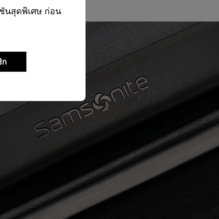
ชันสุดพิเศษ ก่อน
ิก