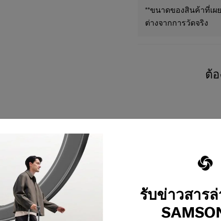
**ขนาดของสินค้าที่เผย
ต่างจากการวัดจริง
ต้
รับข่าวสารล
SAMSON