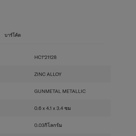
ะ
บาร์โค้ด
HC1*21128
ZINC ALLOY
GUNMETAL METALLIC
0.6 x 4.1 x 3.4
ซม
0.03
กิโลกรัม