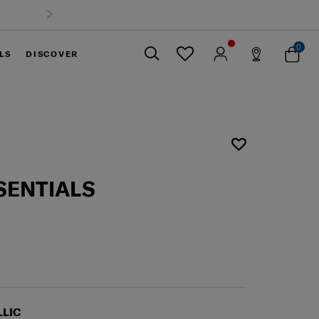
0
LS
DISCOVER
ปิด
SENTIALS
LIC