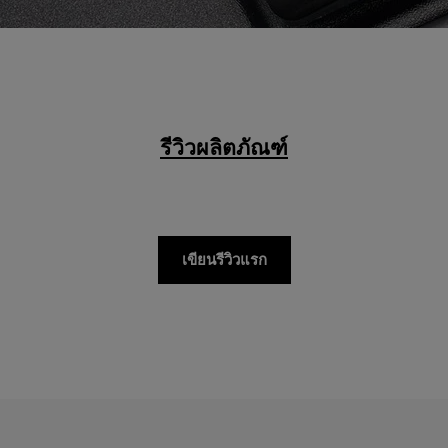
รีวิวผลิตภัณฑ์
เขียนรีวิวแรก