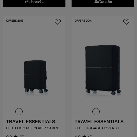
เพิ่มในรถเข็น
เพิ่มในรถเข็น
OFFERS 20%
OFFERS 20%
TRAVEL ESSENTIALS
TRAVEL ESSENTIALS
FLD. LUGGAGE COVER CABIN
FLD. LUGGAGE COVER XL
0.0
(0)
4.0
(3)