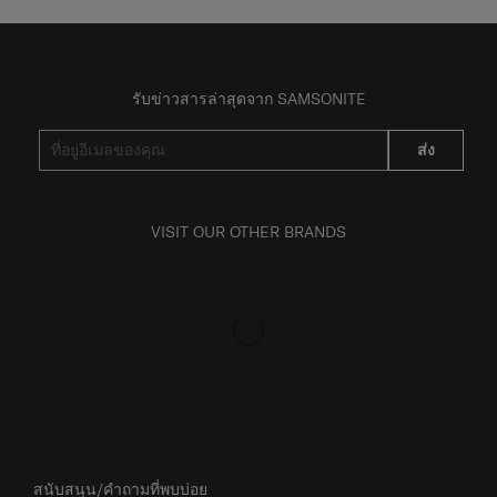
รับข่าวสารล่าสุดจาก SAMSONITE
ส่ง
VISIT OUR OTHER BRANDS
สนับสนุน/คำถามที่พบบ่อย