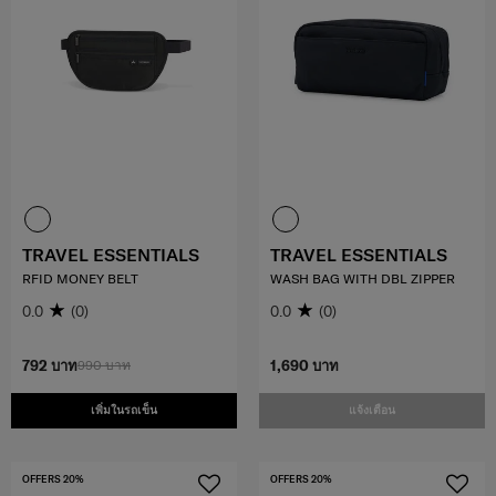
TRAVEL ESSENTIALS
TRAVEL ESSENTIALS
RFID MONEY BELT
WASH BAG WITH DBL ZIPPER
0.0
(0)
0.0
(0)
792 บาท
990 บาท
1,690 บาท
เพิ่มในรถเข็น
แจ้งเตือน
OFFERS 20%
OFFERS 20%