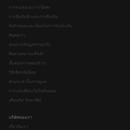
การขนส่งและการจัดส่ง
การคืนสินค้าและการคืนเงิน
ข้อกำหนดและเงื่อนไขการรับประกัน
ติดต่อเรา
สอบถามข้อมูลทางธุรกิจ
ติดตามสถานะสินค้า
ขั้นตอนการผ่อนชำระ
วิธีเซ็ตรหัสล็อค
คำแนะนำในการดูแล
การแจ้งเตือนเว็บไซต์ปลอม
เตือนภัย! มิจฉาชีพ
บริษัทของเรา
เกี่ยวกับเรา