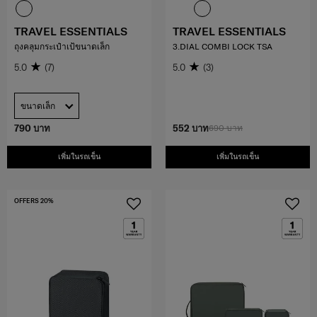
TRAVEL ESSENTIALS
TRAVEL ESSENTIALS
ถุงคลุมกระเป๋าเป้ขนาดเล็ก
3.DIAL COMBI LOCK TSA
5.0
(7)
5.0
(3)
ขนาดเล็ก
790 บาท
552 บาท
690 บาท
เพิ่มในรถเข็น
เพิ่มในรถเข็น
OFFERS 20%