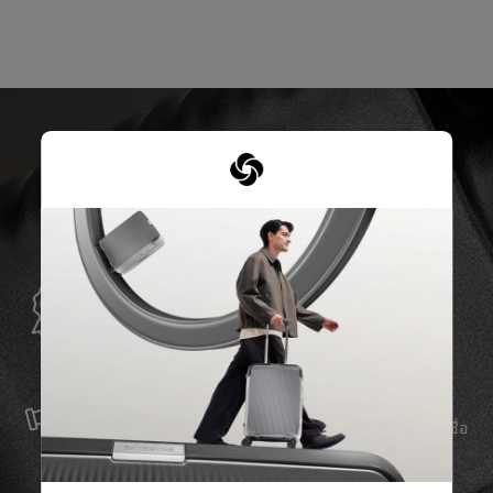
การรับประกันทั่วโลก
Samsonite รับประกันการใช้งานทั่วโลก เพื่อให้มั่นใจว่า
ผลิตภัณฑ์ Samsonite ของคุณจะอยู่เคียงข้างคุณเสมอ
บริการและซ่อมแซม
เราผลิตสินค้าด้วยวัสดุที่ดีที่สุด พร้อมบริการสนับสนุนที่เชื่อ
ถือได้ เพื่อให้คุณก้าวไปข้างหน้าได้อย่างราบรื่น ไม่ว่าจะ
เกิดอะไรขึ้นก็ตาม