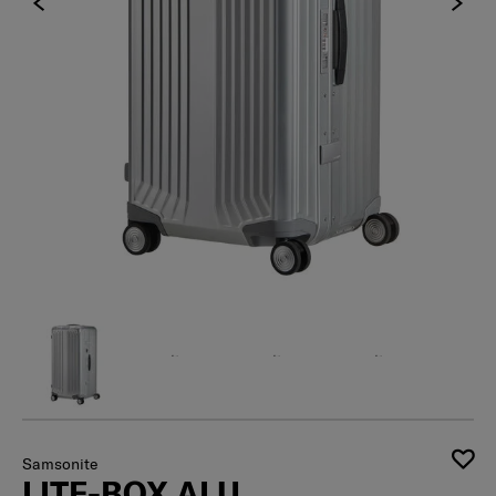
Samsonite
LITE-BOX ALU