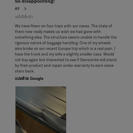
So disappointing!
บท
วิจารณ์
GT
หนึ่งปีที่แล้ว
We have flown on four trips with our cases. The state of
them now really makes us wish we had gone with
something else. The structure seems unable to handle the
rigorous nature of baggage handling. One of my wheels
also broke on our recent Europe trip which is a real pain. I
have the trunk and my wife a slightly smaller case. Would
not buy again but interested to see if Samsonite will stand
by their product and repair under warranty to earn some
stars back.
แปลด้วย Google