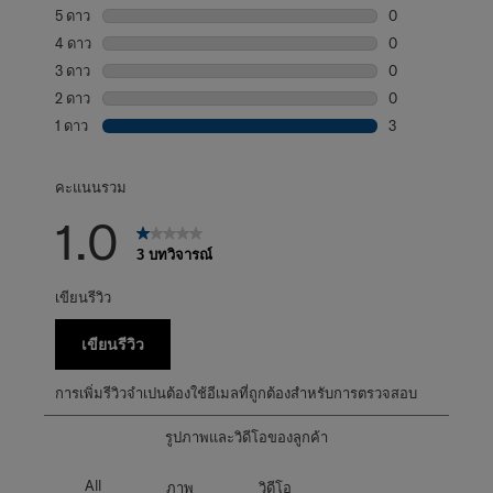
5 ดาว
ดาว
0
บทวิจารณ์0 บทที่
4 ดาว
ดาว
0
บทวิจารณ์0 บทที่
3 ดาว
ดาว
0
บทวิจารณ์0 บทที่
2 ดาว
ดาว
0
บทวิจารณ์0 บทที่
1 ดาว
ดาว
3
บทวิจารณ์3 บทที่
คะแนนรวม
1.0
3 บทวิจารณ์
เขียนรีวิว
เขียนรีวิว
การเพิ่มรีวิวจำเปนต้องใช้อีเมลที่ถูกต้องสำหรับการตรวจสอบ
รูปภาพและวิดีโอของลูกค้า