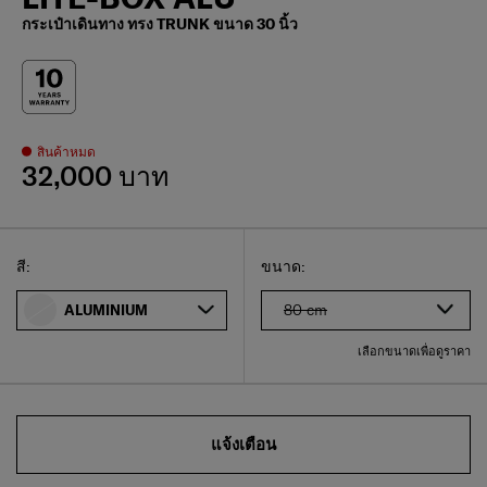
กระเป๋าเดินทาง ทรง TRUNK ขนาด 30 นิ้ว
สินค้าหมด
32,000 บาท
Select
เลือกขนาดของคุณ
Select
สี:
ขนาด:
80 cm
ALUMINIUM
เลือกขนาดเพื่อดูราคา
แจ้งเตือน