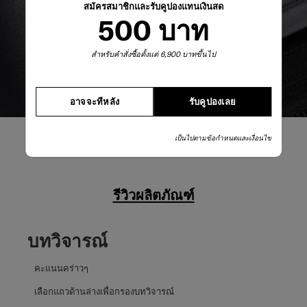
สมัครสมาชิกและรับคูปองแทนเงินสด
500 บาท
สำหรับคำสั่งซื้อตั้งแต่ 6,900 บาทขึ้นไป
อาจจะทีหลัง
รับคูปองเลย
เป็นไปตามข้อกำหนดและเงื่อนไข
รีวิวผลิตภัณฑ์
บทวิจารณ์
คะแนนคร่าวๆ
เลือกแถวด้านล่างเพื่อกรองบทวิจารณ์