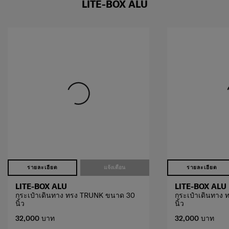
LITE-BOX ALU
รายละเอียด
แจ้งเตือน
รายละเอียด
LITE-BOX ALU
LITE-BOX ALU
กระเป๋าเดินทาง ทรง TRUNK ขนาด 30
กระเป๋าเดินทาง
นิ้ว
นิ้ว
32,000 บาท
32,000 บาท