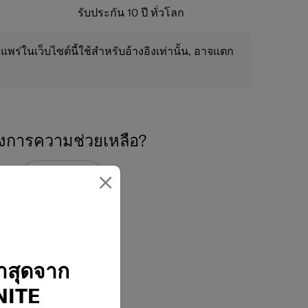
รับประกัน 10 ปี ทั่วโลก
แพร่ในเว็บไซต์นี้ใช้สำหรับอ้างอิงเท่านั้น, อาจแตก
องการความช่วยเหลือ?
×
02-761-9999
่าสุดจาก
ITE