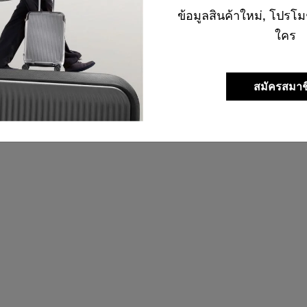
ข้อมูลสินค้าใหม่, โปรโม
ใคร
สมัครสมาช