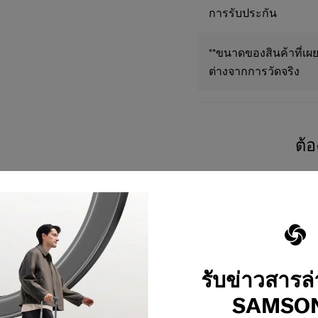
การรับประกัน
**ขนาดของสินค้าที่เผย
ต่างจากการวัดจริง
ต้
รับข่าวสารล
SAMSON