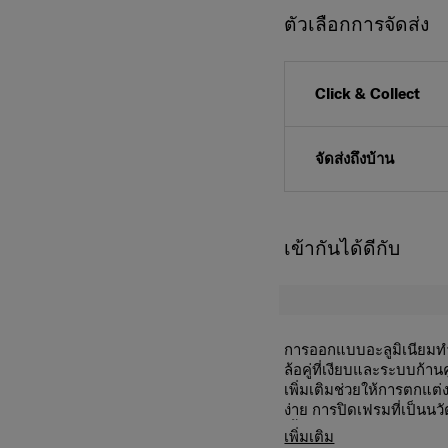
ตัวเลือกการจัดส่ง
Click & Collect
จัดส่งถึงบ้าน
เข้ากันได้ดีกับ
การออกแบบอะลูมิเนียมท
ล้อคู่ที่เงียบและระบบก้า
เพิ่มเติมช่วยให้การตกแต่
ง่าย การปิดเฟรมที่เป็นน
เสื้อผ้าเดินทางของคุณ ก
คุณสมบัติสินค้า
เพิ่มเติม