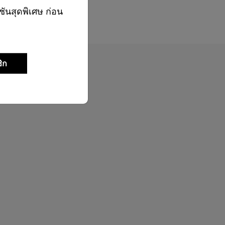
ชันสุดพิเศษ ก่อน
ิก