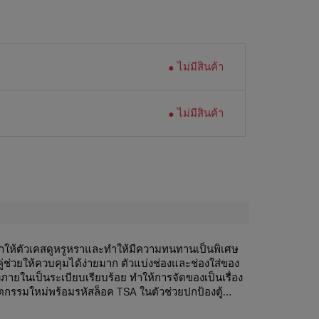
ไม่มีสินค้า
ไม่มีสินค้า
ำให้ตัวเคสดูหรูหราและทำให้มีความทนทานเป็นพิเศษ
นคู่ช่วยให้ควบคุมได้ง่ายมาก ตัวแบ่งช่องและช่องใส่ของ
งภายในเป็นระเบียบเรียบร้อย ทำให้การจัดของเป็นเรื่อง
วัตกรรมใหม่พร้อมรหัสล็อค TSA ในตัวช่วยปกป้องตู้
ารตกแต่งภายในที่กว้างขวางของ Lite-Box Alu ได้รับ