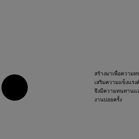
สร้างมาเพื่อความท
เสริมความแข็งแรงด
จึงมีความทนทานและ
งานบ่อยครั้ง