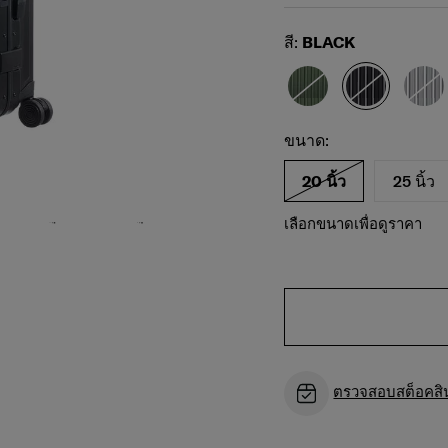
Select
สี:
BLACK
เพื่อเป็นภาพประกอบเท่านั้น ขนาดและสีของ
เลือกขนาดของคุณ
Select
ขนาด:
สินค้าอาจแตกต่างกันไป กรุณาตรวจสอบขนาด
และสีของสินค้าจริงก่อนซื้อ
20 นิ้ว
25 นิ้ว
เลือกขนาดเพื่อดูราคา
ตรวจสอบสต็อคสินค