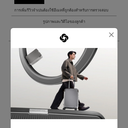
การเพิ่มรีวิวจำเปนต้องใช้อีเมลที่ถูกต้องสำหรับการตรวจสอบ
รูปภาพและวิดีโอของลูกค้า
×
กรองรีวิว
ค้นหาหัวข้อและตรวจสอบภูมิภาคการค้นหา
เรียงตาม
ตัวกรอง