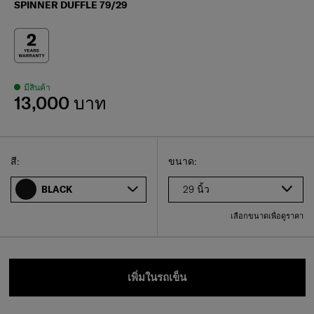
SPINNER DUFFLE 79/29
มีสินค้า
13,000 บาท
Select
เลือกขนาดของคุณ
Select
สี:
ขนาด:
29 นิ้ว
BLACK
เลือกขนาดเพื่อดูราคา
เพิ่มในรถเข็น