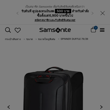
เป็นสมาชิก Samsonite เพื่อรับสิทธิพิเศษที่เหนือกว่า
รับทันที คูปองแทนเงินสด
500 บาท
สำหรับคำสั่ง
ก่อนหน้า
ถัดไป
ซื้อตั้งแต่ 6,900 บาทขึ้นไป
สมัครสมาชิกและรับสิทธิพิเศษเลย!
0
SPINNER DUFFLE 79/29
กระเป๋าเดินทาง
ขนาด
ขนาดใหญ่พิเศษ