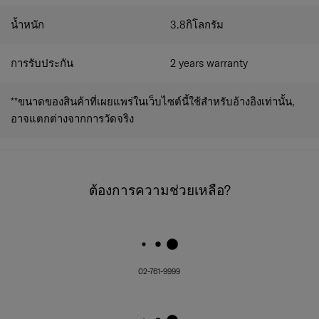
น้ำหนัก
3.8
กิโลกรัม
การรับประกัน
2 years warranty
**ขนาดของสินค้าที่เผยแพร่ในเว็บไซต์นี้ใช้สำหรับอ้างอิงเท่านั้น,
อาจแตกต่างจากการวัดจริง
ต้องการความช่วยเหลือ?
02-761-9999