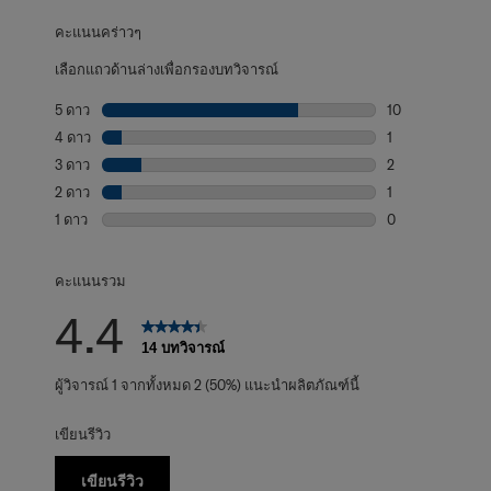
คะแนนคร่าวๆ
เลือกแถวด้านล่างเพื่อกรองบทวิจารณ์
5 ดาว
ดาว
10
บทวิจารณ์10 บทที
4 ดาว
ดาว
1
บทวิจารณ์1 บทที่
3 ดาว
ดาว
2
บทวิจารณ์2 บทที่
2 ดาว
ดาว
1
บทวิจารณ์1 บทที่
1 ดาว
ดาว
0
บทวิจารณ์0 บทที่
คะแนนรวม
4.4
14 บทวิจารณ์
ผู้วิจารณ์ 1 จากทั้งหมด 2 (50%) แนะนำผลิตภัณฑ์นี้
เขียนรีวิว
เขียนรีวิว