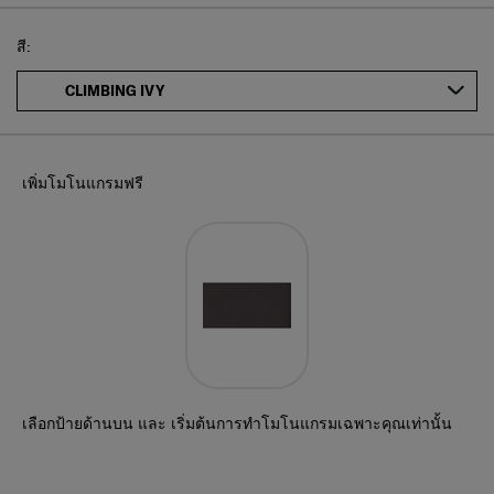
Select
สี:
CLIMBING IVY
เพิ่มโมโนแกรมฟรี
เลือกป้ายด้านบน และ เริ่มต้นการทำโมโนแกรมเฉพาะคุณเท่านั้น