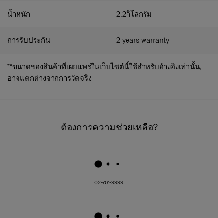
น้ำหนัก
2.2
กิโลกรัม
การรับประกัน
2 years warranty
**ขนาดของสินค้าที่เผยแพร่ในเว็บไซต์นี้ใช้สำหรับอ้างอิงเท่านั้น,
อาจแตกต่างจากการวัดจริง
ต้องการความช่วยเหลือ?
02-761-9999