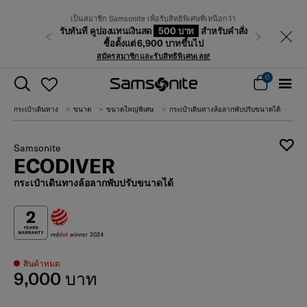
เป็นสมาชิก Samsonite เพื่อรับสิทธิพิเศษที่เหนือกว่า
รับทันที คูปองแทนเงินสด
500 บาท
สำหรับคำสั่ง
ก่อนหน้า
ถัดไป
ซื้อตั้งแต่ 6,900 บาทขึ้นไป
สมัครสมาชิกและรับสิทธิพิเศษเลย!
0
กระเป๋าเดินทาง
ขนาด
ขนาดใหญ่พิเศษ
กระเป๋าเดินทางล้อลากพับปรับขนาดได้
Samsonite
ECODIVER
กระเป๋าเดินทางล้อลากพับปรับขนาดได้
สินค้าหมด
9,000 บาท