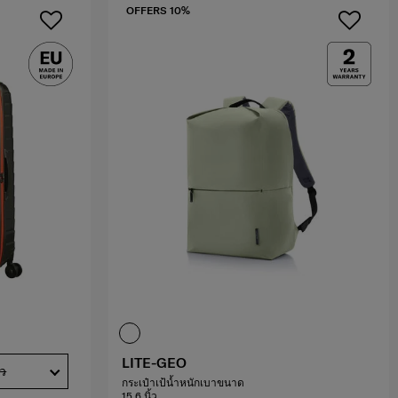
OFFERS 10%
LITE-GEO
้ว
กระเป๋าเป้น้ำหนักเบาขนาด
15.6 นิ้ว