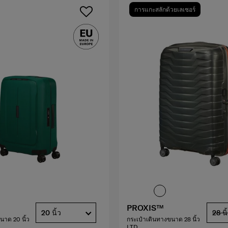
การแกะสลักด้วยเลเซอร์
PROXIS™
20 นิ้ว
28 นิ
นาด 20 นิ้ว
กระเป๋าเดินทางขนาด 28 นิ้ว
LTD