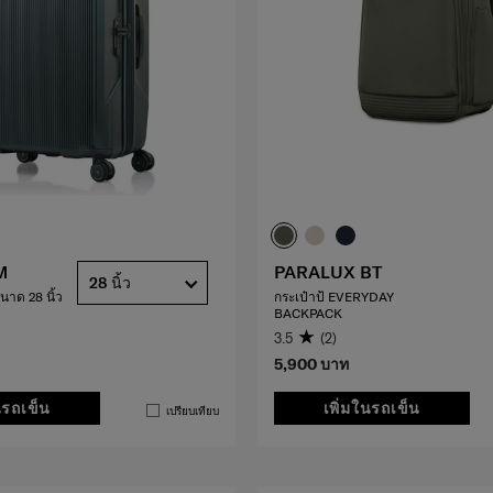
M
PARALUX BT
28 นิ้ว
นาด 28 นิ้ว
กระเป๋าป้ EVERYDAY
BACKPACK
3.5
(2)
5,900 บาท
นรถเข็น
เพิ่มในรถเข็น
เปรียบเทียบ