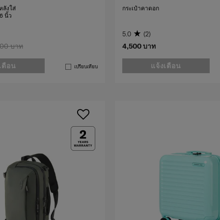
ลังใส่
กระเป๋าคาดอก
 นิ้ว
5.0
(2)
500 บาท
4,500 บาท
เตือน
แจ้งเตือน
เปรียบเทียบ