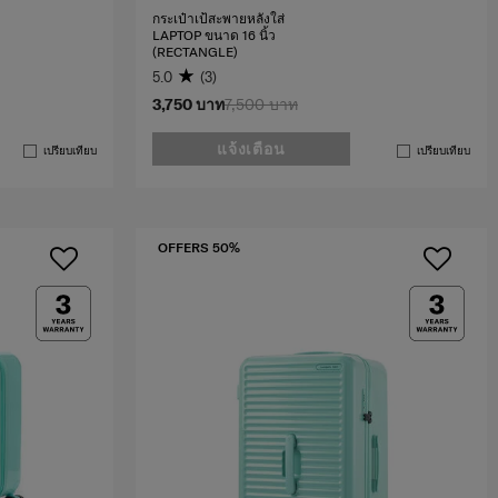
กระเป๋าเป้สะพายหลังใส่
LAPTOP ขนาด 16 นิ้ว
(RECTANGLE)
5.0
(3)
3,750 บาท
7,500 บาท
แจ้งเตือน
เปรียบเทียบ
เปรียบเทียบ
OFFERS 50%