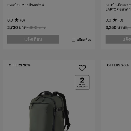
กระเป๋าสะพายข้างคลัทช์
กระเป๋าเป้สะพายห
LAPTOP ขนาด 16
0.0
(0)
0.0
(0)
2,730 บาท
3,900 บาท
3,250 บาท
6,
แจ้งเตือน
แจ้ง
เปรียบเทียบ
OFFERS 20%
OFFERS 20%