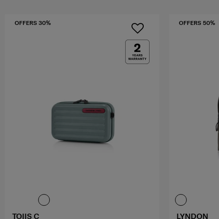
OFFERS 30%
OFFERS 50%
TOIIS C
LYNDON