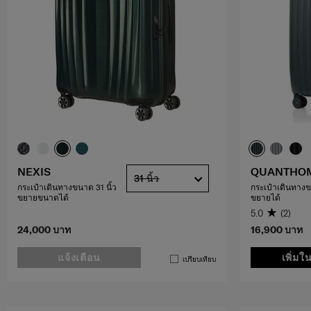
NEXIS
QUANTHO
31 นิ้ว
กระเป๋าเดินทางขนาด 31 นิ้ว
กระเป๋าเดินทางข
ขยายขนาดได้
ขยายได้
5.0
(2)
24,000 บาท
16,900 บาท
แจ้งเตือน
เพิ่มใ
เปรียบเทียบ