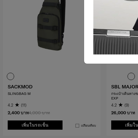
SACKMOD
SBL MAJOR
SLINGBAG M
กระเป๋าเดินทางข
EXP
4.2
(11)
4.2
(9)
2,400 บาท
4,000 บาท
26,000 บาท
เพิ่มในรถเข็น
เพิ่มใ
เปรียบเทียบ