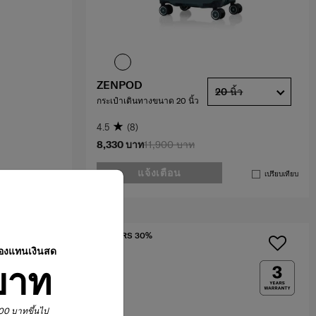
ZENPOD
20 นิ้ว
กระเป๋าเดินทางขนาด 20 นิ้ว
4.5
(8)
8,330 บาท
11,900 บาท
แจ้งเตือน
เปรียบเทียบ
เปรียบเทียบ
OFFERS 30%
ปองแทนเงินสด
บาท
,900 บาทขึ้นไป