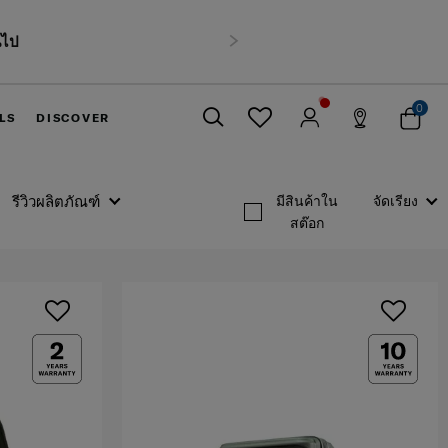
นไป
ถัดไป
0
LS
DISCOVER
ปิด
รีวิวผลิตภัณฑ์
มีสินค้าใน
จัดเรียง
สต๊อก