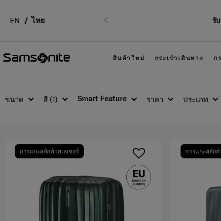
EN
ไทย
รั
ก่อนหน้า
สินค้าใหม่
กระเป๋าเดินทาง
กร
Smart Feature
ขนาด
สี
(1)
ราคา
ประเภท
การแกะสลักด้วยเลเซอร์
การแกะสลักด้