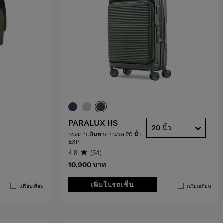
PARALUX HS
20 นิ้ว
กระเป๋าเดินทาง ขนาด 20 นิ้ว
EXP
4.8
(54)
10,900 บาท
เพิ่มในรถเข็น
เปรียบเทียบ
เปรียบเทียบ