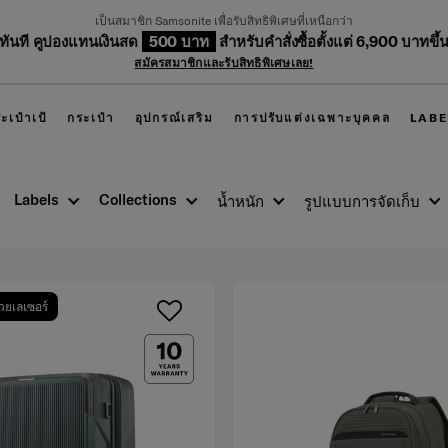
เป็นสมาชิก Samsonite เพื่อรับสิทธิพิเศษที่เหนือกว่า
บทันที คูปองแทนเงินสด
500 บาท
สำหรับคำสั่งซื้อตั้งแต่ 6,900 บาทขึ้
สมัครสมาชิกและรับสิทธิพิเศษเลย!
ะเป๋าเป้
กระเป๋า
อุปกรณ์เสริม
การปรับแต่งเฉพาะบุคคล
LABE
Labels
Collections
น้ำหนัก
รูปแบบการจัดเก็บ
วยเลเซอร์