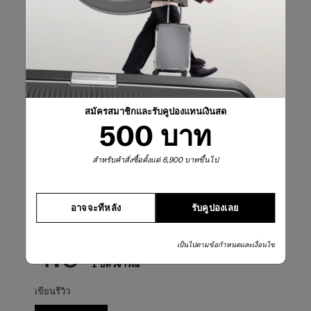
บทวิจารณ์
คะแนนคร่าวๆ
เลือกแถวด้านล่างเพื่อกรองบทวิจารณ์
สมัครสมาชิกและรับคูปองแทนเงินสด
5 ดาว
ดาว
0
500 บาท
บทวิจารณ์0 บทที่
4 ดาว
ดาว
1
บทวิจารณ์1 บทที่
3 ดาว
ดาว
0
บทวิจารณ์0 บทที่
สำหรับคำสั่งซื้อตั้งแต่ 6,900 บาทขึ้นไป
2 ดาว
ดาว
0
บทวิจารณ์0 บทที่
1 ดาว
ดาว
0
บทวิจารณ์0 บทที่
อาจจะทีหลัง
รับคูปองเลย
คะแนนรวม
4.0
เป็นไปตามข้อกำหนดและเงื่อนไข
1 บทวิจารณ์
เขียนรีวิว