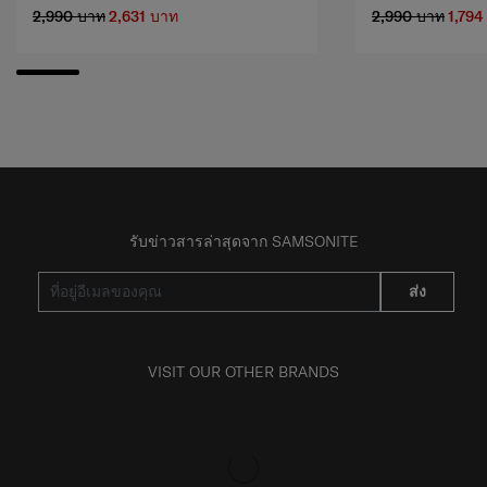
2,990 บาท
2,631 บาท
2,990 บาท
1,794
รับข่าวสารล่าสุดจาก SAMSONITE
ส่ง
VISIT OUR OTHER BRANDS