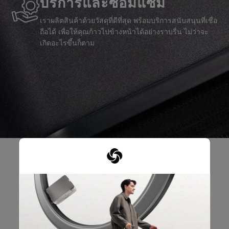
บริการและซ่อมแซม
เราผลิตสินค้าด้วยวัสดุที่ดีที่สุด พร้อมบริการสนับสนุนที่เชื่อ
ถือได้ เพื่อให้คุณก้าวไปข้างหน้าได้อย่างราบรื่น ไม่ว่าจะ
เกิดอะไรขึ้นก็ตาม
รีวิวผลิตภัณฑ์