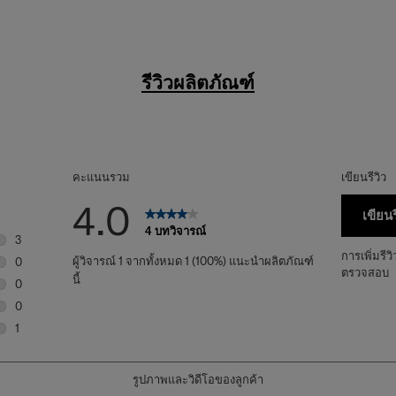
รีวิวผลิตภัณฑ์
คะแนนรวม
เขียนรีวิว
4.0
เขียนร
4 บทวิจารณ์
3
บทวิจารณ์3 บทที่มี 5 ดาว
การเพิ่มรีว
ผู้วิจารณ์ 1 จากทั้งหมด 1 (100%) แนะนำผลิตภัณฑ์
0
ตรวจสอบ
บทวิจารณ์0 บทที่มี 4 ดาว
นี้
0
บทวิจารณ์0 บทที่มี 3 ดาว
0
บทวิจารณ์0 บทที่มี 2 ดาว
1
บทวิจารณ์1 บทที่มี 1 ดาว
รูปภาพและวิดีโอของลูกค้า