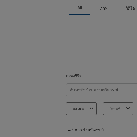
กรองรีวิว
ค้นหาหัวข้อและตรวจสอบภูมิภาคกา
คะแนน
สถานที่
1
ถึง
1
–
4 จาก 4
บทวิจารณ์
4