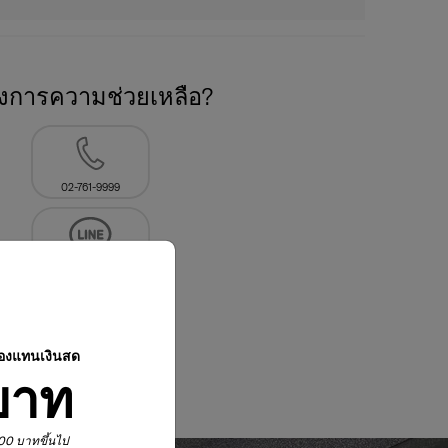
องการความช่วยเหลือ?
02-761-9999
ปองแทนเงินสด
บาท
,900 บาทขึ้นไป