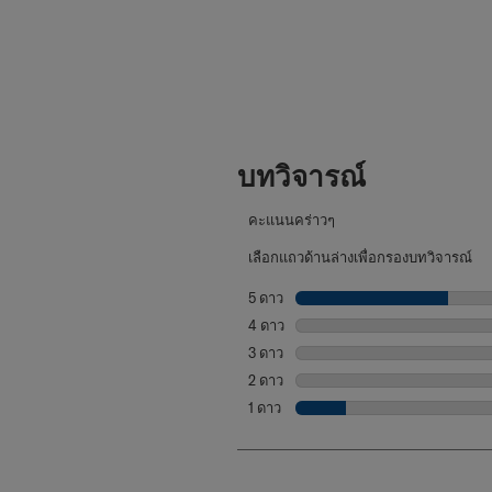
บทวิจารณ์
คะแนนคร่าวๆ
เลือกแถวด้านล่างเพื่อกรองบทวิจารณ์
5 ดาว
ดาว
4 ดาว
ดาว
3 ดาว
ดาว
2 ดาว
ดาว
1 ดาว
ดาว