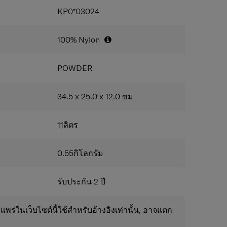
ง่าย
KP0*03024
ายรัด (Webbing) ปรับได้:
สามารถปรับระดับความ
ห้เหมาะกับความสูงหรือความสบายในการสะพายของ
100% Nylon
POWDER
34.5 x 25.0 x 12.0
ซม
11
ลิตร
0.55
กิโลกรัม
รับประกัน 2 ปี
แพร่ในเว็บไซต์นี้ใช้สำหรับอ้างอิงเท่านั้น, อาจแตก