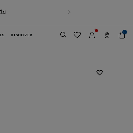
นไป
ถัดไป
0
LS
DISCOVER
ปิด