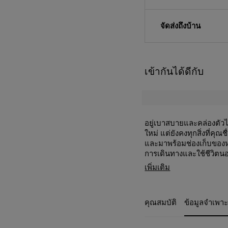
จัดส่งถึงบ้าน
เข้ากันได้ดีกับ
อยู่เบาสบายและคล่องตัวไ
ใหม่ แต่ยังคงทุกสิ่งที่ค
และมาพร้อมช่องเก็บของห
การเดินทางและใช้ชีวิตน
การจัดเก็บภายในอย
เพิ่มเติม
ช่องมีซิป) สำหรับ
ช่องซิปด้านหน้า 2 ช
ของที่ต้องการหยิบใ
คุณสมบัติ
ข้อมูลจำเพา
ช่องซิปด้านข้าง:
เห
ง่าย
ช่องซิปด้านหลัง:
สำ