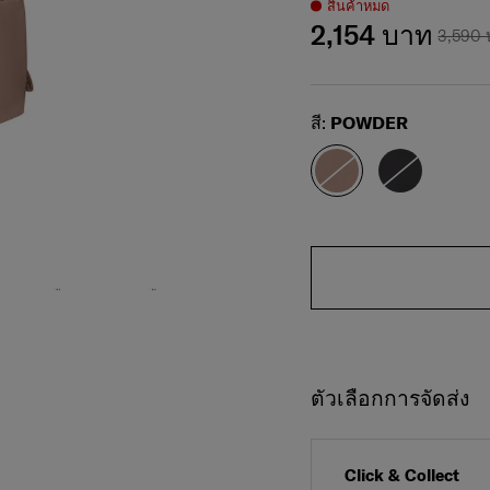
สินค้าหมด
2,154 บาท
3,590
Select
สี:
POWDER
ตัวเลือกการจัดส่ง
Click & Collect