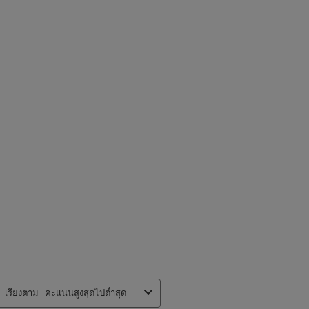
เรียงตาม
คะแนนสูงสุดไปต่ำสุด