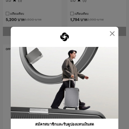
5.0
(1)
5.0
(1)
เปรียบเทียบ
เปรียบเทียบ
5,200 บาท
6,500 บาท
1,794 บาท
2,990 บาท
×
แจ้งเตือน
แจ้งเตือน
OFFERS 40%
สมัครสมาชิกและรับคูปองแทนเงินสด