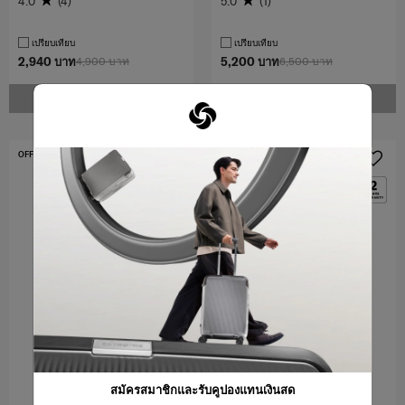
4.0
(4)
5.0
(1)
เปรียบเทียบ
เปรียบเทียบ
2,940 บาท
4,900 บาท
5,200 บาท
6,500 บาท
แจ้งเตือน
แจ้งเตือน
OFFERS 40%
OFFERS 40%
สมัครสมาชิกและรับคูปองแทนเงินสด