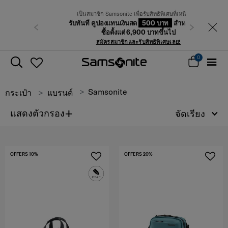
เป็นสมาชิก Samsonite เพื่อรับสิทธิพิเศษที่เหนือกว่า
รับทันที คูปองแทนเงินสด
500 บาท
สำหรับคำสั่ง
ก่อนหน้า
ถัดไป
ซื้อตั้งแต่ 6,900 บาทขึ้นไป
สมัครสมาชิกและรับสิทธิพิเศษเลย!
0
Samsonite
กระเป๋า
แบรนด์
+
แสดงตัวกรอง
จัดเรียง
OFFERS 10%
OFFERS 20%