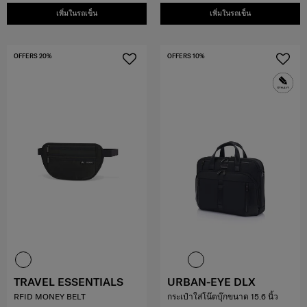
เพิ่มในรถเข็น
เพิ่มในรถเข็น
OFFERS 20%
OFFERS 10%
TRAVEL ESSENTIALS
URBAN-EYE DLX
RFID MONEY BELT
กระเป๋าใส่โน๊ตบุ๊กขนาด 15.6 นิ้ว