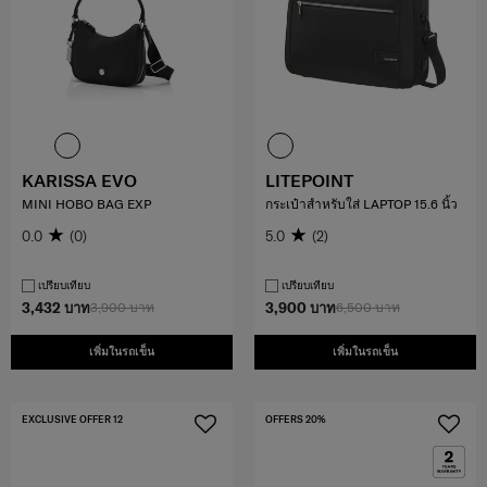
KARISSA EVO
LITEPOINT
MINI HOBO BAG EXP
กระเป๋าสำหรับใส่ LAPTOP 15.6 นิ้ว
0.0
(0)
5.0
(2)
เปรียบเทียบ
เปรียบเทียบ
3,432 บาท
3,900 บาท
3,900 บาท
6,500 บาท
เพิ่มในรถเข็น
เพิ่มในรถเข็น
EXCLUSIVE OFFER 12
OFFERS 20%