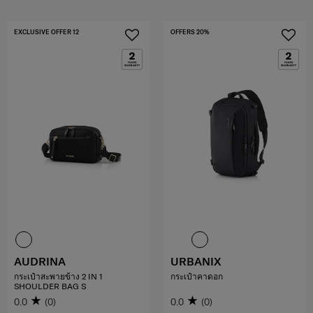
EXCLUSIVE OFFER 12
OFFERS 20%
AUDRINA
URBANIX
กระเป๋าสะพายข้าง 2 IN 1
กระเป๋าคาดอก
SHOULDER BAG S
0.0
(0)
0.0
(0)