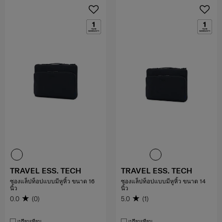
TRAVEL ESS. TECH
TRAVEL ESS. TECH
ซองแล็ปท็อปแบบมีหูหิ้ว ขนาด 16
ซองแล็ปท็อปแบบมีหูหิ้ว ขนาด 14
นิ้ว
นิ้ว
0.0
(0)
5.0
(1)
เปรียบเทียบ
เปรียบเทียบ