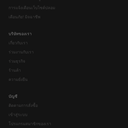
การแจ้งเตือนเว็บไซต์ปลอม
เตือนภัย! มิจฉาชีพ
บริษัทของเรา
เกี่ยวกับเรา
ร่วมงานกับเรา
ร่วมธุรกิจ
ร้านค้า
ความยั่งยืน
บัญชี
ติดตามการสั่งซื้อ
เข้าสู่ระบบ
โปรแกรมสมาชิกของเรา