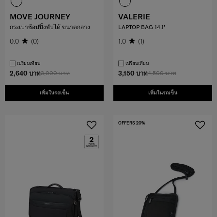
MOVE JOURNEY
VALERIE
กระเป๋าช้อปปิ้งพับได้ ขนาดกลาง
LAPTOP BAG 14.1'
0.0
(0)
1.0
(1)
เปรียบเทียบ
เปรียบเทียบ
2,640 บาท
3,000 บาท
3,150 บาท
4,500 บาท
เพิ่มในรถเข็น
เพิ่มในรถเข็น
OFFERS 20%