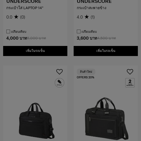
UNDERSCORE
UNDERSCORE
กระเป๋าใส่ LAPTOP 14"
กระเป๋าสะพายข้าง
0.0
(0)
4.0
(1)
เปรียบเทียบ
เปรียบเทียบ
4,000 บาท
5,000 บาท
3,600 บาท
4,500 บาท
เพิ่มในรถเข็น
เพิ่มในรถเข็น
สินค้าใหม่
OFFERS 20%