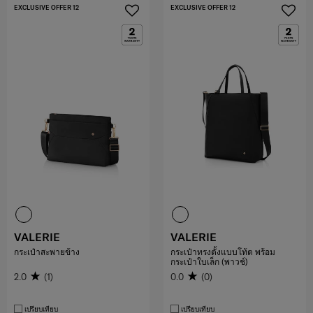
EXCLUSIVE OFFER 12
EXCLUSIVE OFFER 12
VALERIE
VALERIE
กระเป๋าสะพายข้าง
กระเป๋าทรงตั้งแบบโท้ต พร้อม
กระเป๋าใบเล็ก (พาวช์)
2.0
(1)
0.0
(0)
เปรียบเทียบ
เปรียบเทียบ