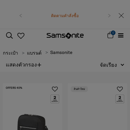
ก่อนหน้า
ติดตามคำสั่งซื้อ
ถัดไป
0
Samsonite
กระเป๋า
แบรนด์
+
แสดงตัวกรอง
จัดเรียง
OFFERS 40%
สินค้าใหม่