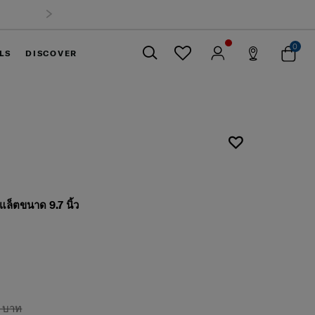
0
LS
DISCOVER
ปิด
แล็ตขนาด 9.7 นิ้ว
 บาท