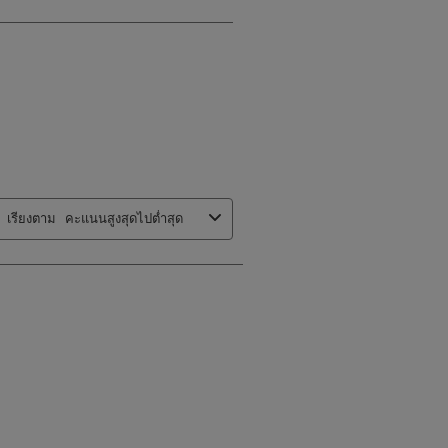
เรียงตาม
คะแนนสูงสุดไปต่ำสุด