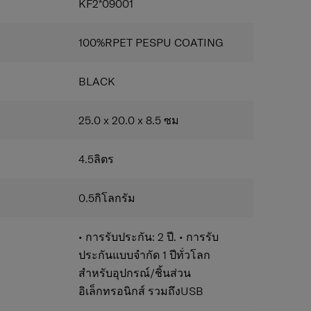
KF2*09001
100%RPET PESPU COATING
7"
ป๋าตาข่าย
BLACK
25.0 x 20.0 x 8.5
ซม
4.5
ลิตร
0.5
กิโลกรัม
• การรับประกัน: 2 ปี. • การรับ
ประกันแบบจำกัด 1 ปีทั่วโลก
สำหรับอุปกรณ์/ชิ้นส่วน
อิเล็กทรอนิกส์ รวมถึงUSB