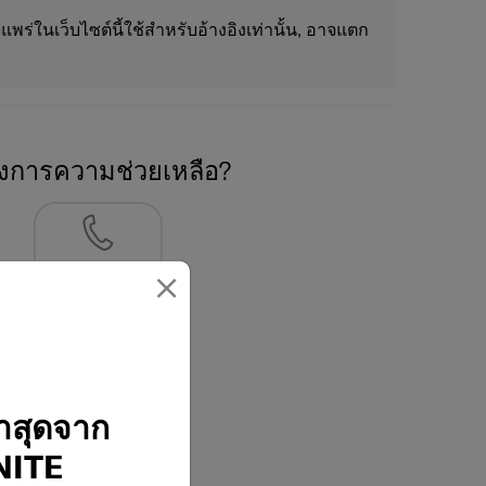
แพร่ในเว็บไซต์นี้ใช้สำหรับอ้างอิงเท่านั้น, อาจแตก
องการความช่วยเหลือ?
×
02-761-9999
่าสุดจาก
ITE