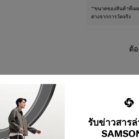
**ขนาดของสินค้าที่เผย
ต่างจากการวัดจริง
ต้
รับข่าวสารล
SAMSON