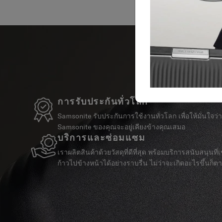
การรับประกันทั่วโลก
Samsonite รับประกันการใช้งานทั่วโลก เพื่อให้มั่นใจว่
Samsonite ของคุณจะอยู่เคียงข้างคุณเสมอ
บริการและซ่อมแซม
เราผลิตสินค้าด้วยวัสดุที่ดีที่สุด พร้อมบริการสนับสนุนที่เชื
ก้าวไปข้างหน้าได้อย่างราบรื่น ไม่ว่าจะเกิดอะไรขึ้นก็ต