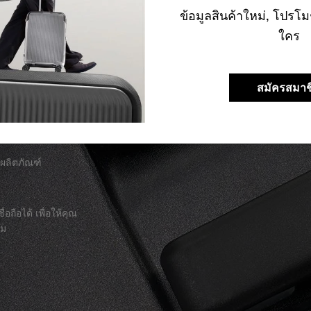
ข้อมูลสินค้าใหม่, โปรโม
ใคร
สมัครสมาช
าผลิตภัณฑ์
่อถือได้ เพื่อให้คุณ
าม