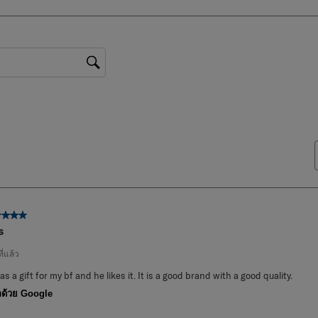
บทวิจารณ์0 บทที่มี 1 ดาว
รค้นหา
จาก 5 ดาว
s
ที่แล้ว
was a gift for my bf and he likes it. It is a good brand with a good quality.
ด้วย Google