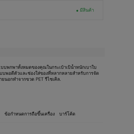
มีสินค้า
านแบบพกพาทั้งหมดของคุณในกระเป๋าเป้น้ำหนักเบาใบ
อปแบบพอดีตัวและช่องใส่ของที่หลากหลายสำหรับการจัด
ภายนอกทำจากขวด PET รีไซเคิล.
 2 ปี
ET 100%
ะ
ข้อกำหนดการถือขึ้นเครื่อง
บาร์โค้ด
้านหน้า