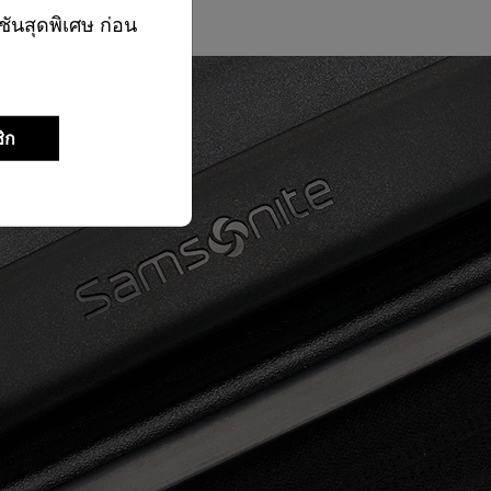
ชันสุดพิเศษ ก่อน
ิก