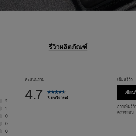
รีวิวผลิตภัณฑ์
คะแนนรวม
เขียนรีวิว
4.7
เขียนร
3 บทวิจารณ์
2
บทวิจารณ์2 บทที่มี 5 ดาว
การเพิ่มรีว
1
ตรวจสอบ
บทวิจารณ์1 บทที่มี 4 ดาว
0
บทวิจารณ์0 บทที่มี 3 ดาว
0
บทวิจารณ์0 บทที่มี 2 ดาว
0