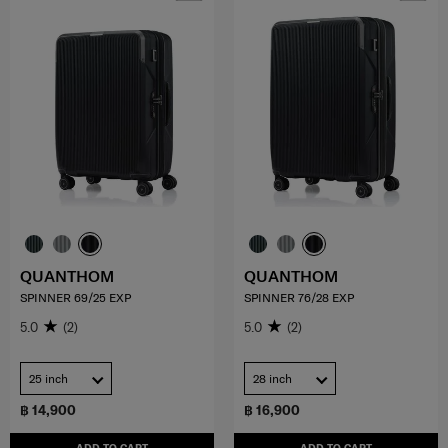
QUANTHOM
QUANTHOM
SPINNER 69/25 EXP
SPINNER 76/28 EXP
5.0
(2)
5.0
(2)
25 inch
28 inch
฿ 14,900
฿ 16,900