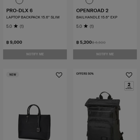
PRO-DLX 6
OPENROAD 2
LAPTOP BACKPACK 15.6" SLIM
BAILHANDLE 15.6" EXP
5.0
(1)
5.0
(1)
฿ 9,000
฿ 5,200
฿ 6,500
NOTIFY ME
NOTIFY ME
OFFERS 50%
NEW