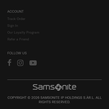
ACCOUNT
Track Order
Sign In
Our Loyalty Program
Refer a Friend
FOLLOW US
COPYRIGHT © 2026 SAMSONITE IP HOLDINGS S.ÀR.L. ALL
RIGHTS RESERVED.