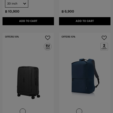
20 inch
฿ 10,900
฿ 6,900
ADD TO CART
ADD TO CART
OFFERS 10%
OFFERS 10%