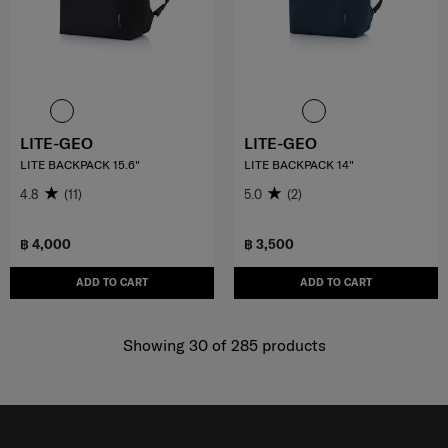
LITE-GEO
LITE-GEO
LITE BACKPACK 15.6"
LITE BACKPACK 14"
4.8
(11)
5.0
(2)
฿ 4,000
฿ 3,500
ADD TO CART
ADD TO CART
Showing 30
of
285
products