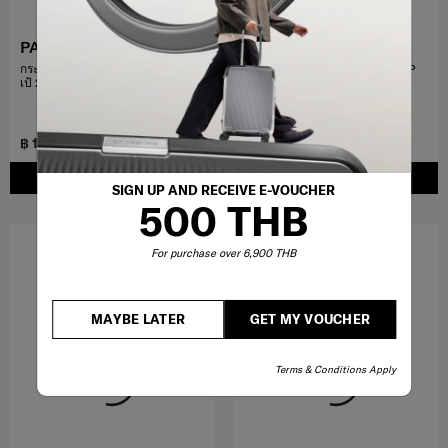
PARALUX
PARALUX
กระเป๋าเดินทาง 30 นิ้ว EXP+กระเป๋า
กระเป๋าเดินทางขนาด 30 นิ้ว EXP
เป้ 2-1 TRAVEL BACKPACK
LARGE + กระเป๋าเป้ EVERYDAY
BACKPACK
฿ 18,900
฿ 17,900
฿ 22,800
฿ 22,800
CUSTOMIZE YOUR SET
CUSTOMIZE YOUR SET
SIGN UP AND RECEIVE E-VOUCHER
500 THB
For purchase over 6,900 THB
MAYBE LATER
GET MY VOUCHER
Terms & Conditions Apply