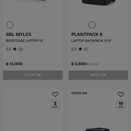
SBL MYLES
PLANTPACK 8
BRIEFCASE LAPTOP 14"
LAPTOP BACKPACK 15.6"
5.0
(2)
5.0
(1)
฿ 13,000
฿ 3,500
฿ 7,000
NOTIFY ME
NOTIFY ME
OFFERS 25%