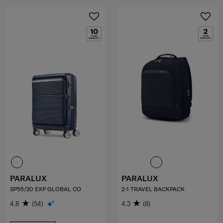
PARALUX
PARALUX
SP55/20 EXP GLOBAL CO
2-1 TRAVEL BACKPACK
4.8
(54)
4.3
(6)