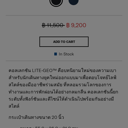
฿ 11,500
฿ 9,200
ADD TO CART
In Stock
คอลเลกชัน LITE‑GEO™ คือบทนิยามใหม่ของความเบา
สำหรับนักเดินทางยุคใหม่ออกแบบมาเพื่อตอบโจทย์ไลฟ์
สไตล์ของมืออาชีพร่วมสมัย ที่หลอมรวมโลกของการ
ทำงานและการพักผ่อนได้อย่างกลมกลืน คอลเลกชันนี้ยก
ระดับทั้งฟังก์ชันและดีไซน์ให้ดำเนินไปพร้อมกันอย่างมี
สไตล์
กระเป๋าเดินทางขนาด 20 นิ้ว