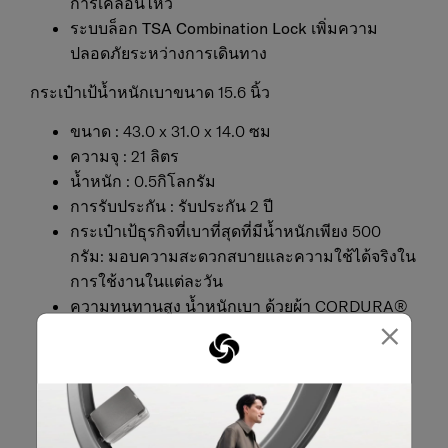
การเคลื่อนไหว
ระบบล็อก TSA Combination Lock
เพิ่มความ
ปลอดภัยระหว่างการเดินทาง
กระเป๋าเป้น้ำหนักเบาขนาด 15.6 นิ้ว
ขนาด : 43.0 x 31.0 x 14.0 ซม
ความจุ : 21 ลิตร
น้ำหนัก : 0.5กิโลกรัม
การรับประกัน : รับประกัน 2 ปี
กระเป๋าเป้ธุรกิจที่เบาที่สุดที่มีน้ำหนักเพียง 500
กรัม: มอบความสะดวกสบายและความใช้ได้จริงใน
การใช้งานในแต่ละวัน
ความทนทานสูง น้ำหนักเบา ด้วยผ้า CORDURA®
×
Lite ที่มีคุณสมบัติกันน้ำ: ช่วยให้สิ่งของของคุณ
ปลอดภัยจากฝน
ช่องกระเป๋าหลายช่องสำหรับการจัดระเบียบที่
สะดวก: มีช่องซิป 3 ช่องที่สามารถเข้าถึงได้ง่ายที่
ด้านหน้า ด้านบน และด้านข้างเพื่อช่วยในการจัด