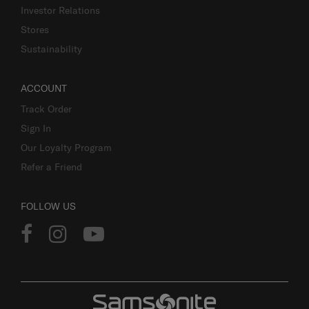
Investor Relations
Stores
Sustainability
ACCOUNT
Track Order
Sign In
Our Loyalty Program
Refer a Friend
FOLLOW US