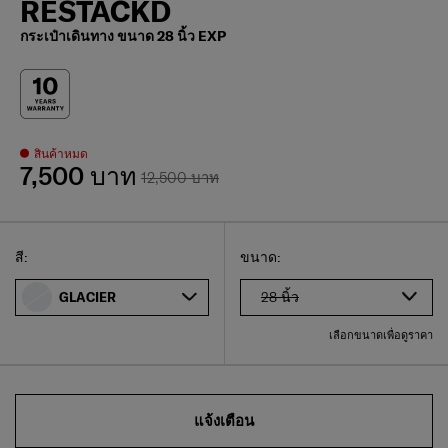
RESTACKD
กระเป๋าเดินทาง ขนาด 28 นิ้ว EXP
สินค้าหมด
7,500 บาท
12,500 บาท
Select
เลือกขนาดของคุณ
Select
สี:
ขนาด:
28 นิ้ว
GLACIER
เลือกขนาดเพื่อดูราคา
แจ้งเตือน