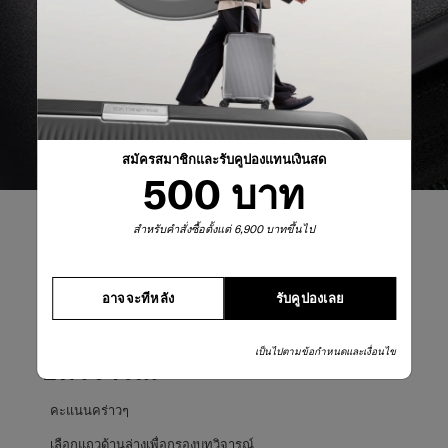
เกิดอะไรขึ้นก็ตาม
สมัครสมาชิกและรับคูปองแทนเงินสด
500 บาท
สำหรับคำสั่งซื้อตั้งแต่ 6,900 บาทขึ้นไป
อาจจะทีหลัง
รับคูปองเลย
รีวิวผลิตภัณฑ์
เป็นไปตามข้อกำหนดและเงื่อนไข
บทวิจารณ์
คะแนนคร่าวๆ
เลือกแถวด้านล่างเพื่อกรองบทวิจารณ์