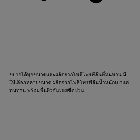
ขยายได้ทุกขนาดและผลิตจากโพลีโพรพีลีนที่ทนทาน มี
ให้เลือกหลายขนาด ผลิตจากโพลีโพรพีลีนน้ำหนักเบาแต่
ทนทาน พร้อมพื้นผิวกันรอยขีดข่วน