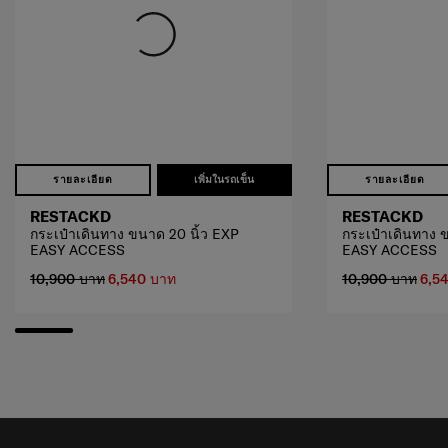
รายละเอียด
เพิ่มในรถเข็น
รายละเอียด
RESTACKD
RESTACKD
กระเป๋าเดินทาง ขนาด 20 นิ้ว EXP
กระเป๋าเดินทาง 
EASY ACCESS
EASY ACCESS
10,900 บาท
6,540 บาท
10,900 บาท
6,5