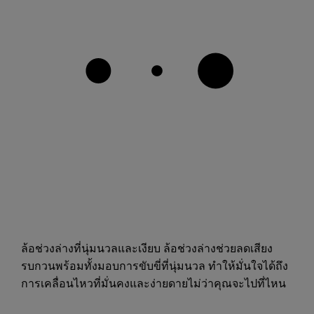
ล้อช่วงล่างที่นุ่มนวลและเงียบ ล้อช่วงล่างช่วยลดเสียง
รบกวนพร้อมทั้งมอบการขับขี่ที่นุ่มนวล ทำให้มั่นใจได้ถึง
การเคลื่อนไหวที่มั่นคงและง่ายดายไม่ว่าคุณจะไปที่ไหน