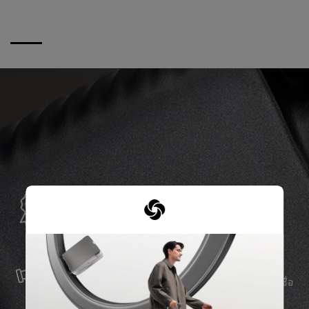
การรับประกันทั่วโลก
Samsonite รับประกันการใช้งานทั่วโลก เพื่อให้มั่นใจว่า
ผลิตภัณฑ์ Samsonite ของคุณจะอยู่เคียงข้างคุณเสมอ
บริการและซ่อมแซม
เราผลิตสินค้าด้วยวัสดุที่ดีที่สุด พร้อมบริการสนับสนุนที่เชื่อ
ถือได้ เพื่อให้คุณก้าวไปข้างหน้าได้อย่างราบรื่น ไม่ว่าจะ