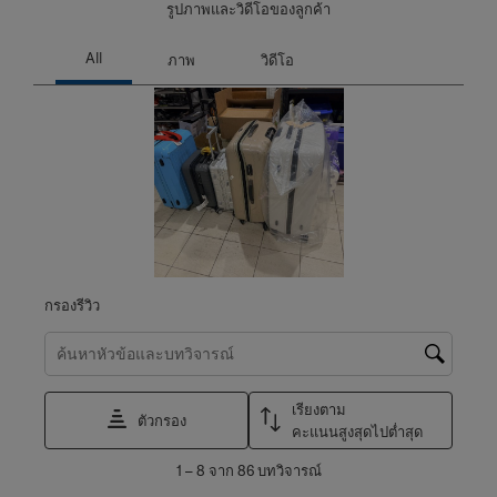
รูปภาพและวิดีโอของลูกค้า
กรองรีวิว
ค้นหาหัวข้อและตรวจสอบภูมิภาคการค้นหา
เรียงตาม
ตัวกรอง
คะแนนสูงสุดไปต่ำสุด
1
1
–
8 จาก 86
บทวิจารณ์
ถึง