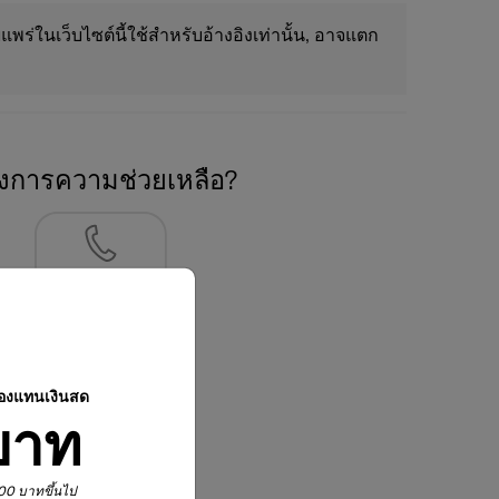
แพร่ในเว็บไซต์นี้ใช้สำหรับอ้างอิงเท่านั้น, อาจแตก
องการความช่วยเหลือ?
02-761-9999
ปองแทนเงินสด
บาท
,900 บาทขึ้นไป