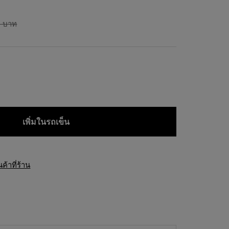
0 บาท
เพิ่มในรถเข็น
้าที่ร้าน