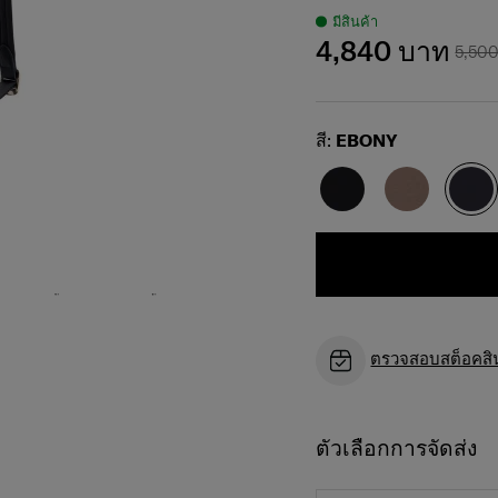
มีสินค้า
4,840 บาท
5,50
Select
สี:
EBONY
ตรวจสอบสต็อคสินค
ตัวเลือกการจัดส่ง