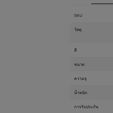
งานได้สะดวก
สายสะพายไหล่ปรับ
คุณต้องการ
SKU
วัสดุ
สี
ขนาด
ความจุ
น้ำหนัก
การรับประกัน