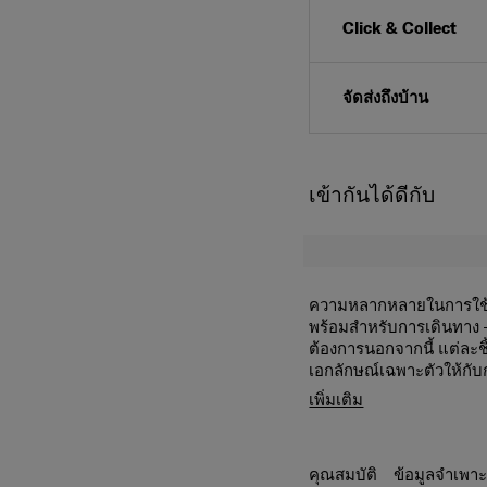
Click & Collect
จัดส่งถึงบ้าน
เข้ากันได้ดีกับ
ความหลากหลายในการใช้
พร้อมสำหรับการเดินทาง —
ต้องการนอกจากนี้ แต่ละชิ
เอกลักษณ์เฉพาะตัวให้กั
การจัดระเบียบภาย
เพิ่มเติม
ภายใน ช่วยให้จัด
ช่องซิปด้านหน้า:
สำ
ง่าย
คุณสมบัติ
ข้อมูลจำเพา
ช่องด้านหลังพร้อมฝ