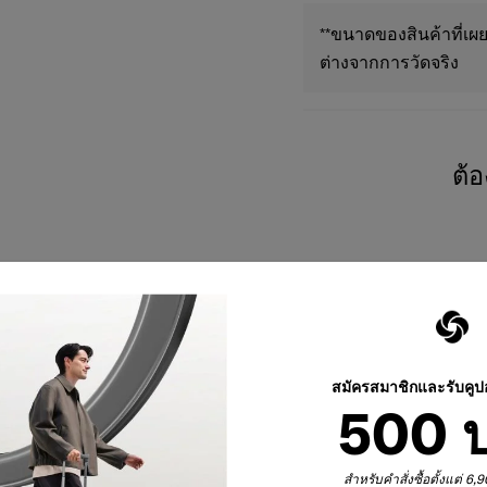
**ขนาดของสินค้าที่เผย
ต่างจากการวัดจริง
ต้
สมัครสมาชิกและรับคู
500 
สำหรับคำสั่งซื้อตั้งแต่ 6