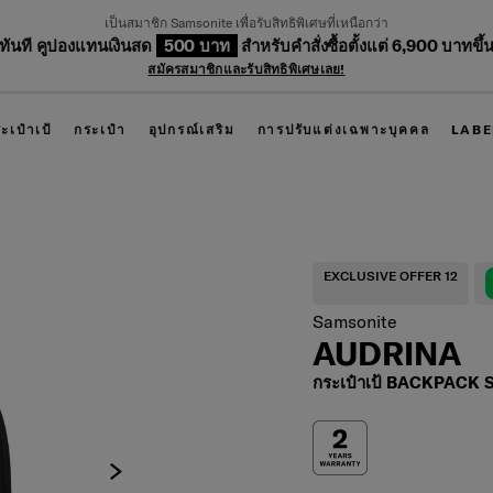
เป็นสมาชิก Samsonite เพื่อรับสิทธิพิเศษที่เหนือกว่า
บทันที คูปองแทนเงินสด
500 บาท
สำหรับคำสั่งซื้อตั้งแต่ 6,900 บาทขึ้
สมัครสมาชิกและรับสิทธิพิเศษเลย!
ะเป๋าเป้
กระเป๋า
อุปกรณ์เสริม
การปรับแต่งเฉพาะบุคคล
LABE
EXCLUSIVE OFFER 12
Samsonite
AUDRINA
กระเป๋าเป้ BACKPACK 