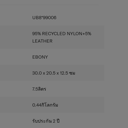
ระดับได้:
สามารถสะพายกระเป๋าในระดับความสูงที่
UB8*99006
95% RECYCLED NYLON+5%
LEATHER
EBONY
30.0 x 20.5 x 12.5
ซม
7.5
ลิตร
0.44
กิโลกรัม
รับประกัน 2 ปี