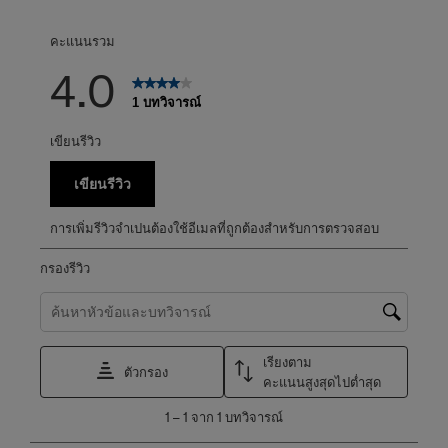
บทวิจารณ์0 บทที่
คะแนนรวม
4.0
1 บทวิจารณ์
เขียนรีวิว
เขียนรีวิว
การเพิ่มรีวิวจำเปนต้องใช้อีเมลที่ถูกต้องสำหรับการตรวจสอบ
กรองรีวิว
ค้นหาหัวข้อและตรวจสอบภูมิภาคการค้นหา
เรียงตาม
ตัวกรอง
คะแนนสูงสุดไปต่ำสุด
1
1
–
1 จาก 1
บทวิจารณ์
ถึง
1