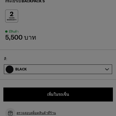
กระเป๋าเป้ BACKPACK S
มีสินค้า
5,500 บาท
Select
สี:
BLACK
เพิ่มในรถเข็น
ตรวจสอบสต็อคสินค้าที่ร้าน