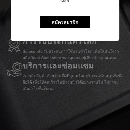
ใคร
สมัครสมาชิก
การรับประกันทั่วโลก
Samsonite รับประกันการใช้งานทั่วโลก เพื่อให้มั่นใจว่า
ผลิตภัณฑ์ Samsonite ของคุณจะอยู่เคียงข้างคุณเสมอ
บริการและซ่อมแซม
เราผลิตสินค้าด้วยวัสดุที่ดีที่สุด พร้อมบริการสนับสนุนที่เชื่อ
ถือได้ เพื่อให้คุณก้าวไปข้างหน้าได้อย่างราบรื่น ไม่ว่าจะ
เกิดอะไรขึ้นก็ตาม