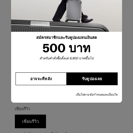
คะแนนคร่าวๆ
เลือกแถวด้านล่างเพื่อกรองบทวิจารณ์
5 ดาว
ดาว
2
สมัครสมาชิกและรับคูปองแทนเงินสด
บทวิจารณ์2 บทที่
4 ดาว
ดาว
0
500 บาท
บทวิจารณ์0 บทที่
3 ดาว
ดาว
0
บทวิจารณ์0 บทที่
2 ดาว
ดาว
0
สำหรับคำสั่งซื้อตั้งแต่ 6,900 บาทขึ้นไป
บทวิจารณ์0 บทที่
1 ดาว
ดาว
0
บทวิจารณ์0 บทที่
อาจจะทีหลัง
รับคูปองเลย
คะแนนรวม
5.0
เป็นไปตามข้อกำหนดและเงื่อนไข
2 บทวิจารณ์
เขียนรีวิว
เขียนรีวิว