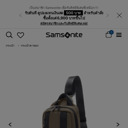
เป็นสมาชิก Samsonite เพื่อรับสิทธิพิเศษที่เหนือกว่า
รับทันที คูปองแทนเงินสด
500 บาท
สำหรับคำสั่ง
ก่อนหน้า
ถัดไป
ซื้อตั้งแต่ 6,900 บาทขึ้นไป
สมัครสมาชิกและรับสิทธิพิเศษเลย!
0
กระเป๋า
กระเป๋าคาดอก