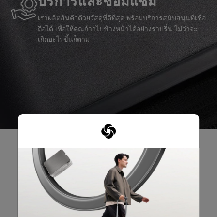
บริการและซ่อมแซม
เราผลิตสินค้าด้วยวัสดุที่ดีที่สุด พร้อมบริการสนับสนุนที่เชื่อ
ถือได้ เพื่อให้คุณก้าวไปข้างหน้าได้อย่างราบรื่น ไม่ว่าจะ
เกิดอะไรขึ้นก็ตาม
รีวิวผลิตภัณฑ์
บทวิจารณ์