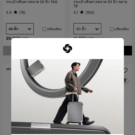
กระเป๋าเดินทางขนาด 20 นิ้ว TAG
กระเป๋าเดินทางขนาด 30 นิ้ว ขยาย
ได้
4.4
(19)
4.1
(184)
20 นิ้ว
30 นิ้ว
เปรียบเทียบ
เปรียบเทียบ
20,000 บาท
11,830 บาท
16,900 บาท
แจ้งเตือน
เพิ่มในรถเข็น
OFFERS 15%
OFFERS 30%