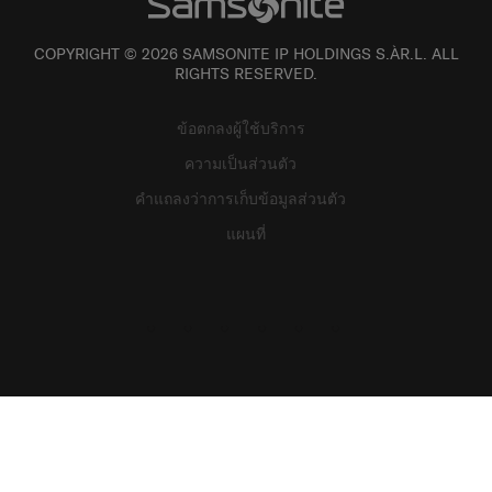
COPYRIGHT © 2026 SAMSONITE IP HOLDINGS S.ÀR.L. ALL
RIGHTS RESERVED.
ข้อตกลงผู้ใช้บริการ
ความเป็นส่วนตัว
คำแถลงว่าการเก็บข้อมูลส่วนตัว
แผนที่