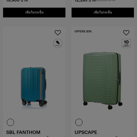
19,900 บาท
12,285 บาท
เพิ่มในรถเข็น
เพิ่มในรถเข็น
OFFERS 30%
SBL FANTHOM
UPSCAPE